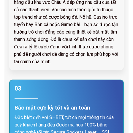
hàng đầu khu vực Châu Á đáp ứng nhu cầu của tất
cả các thành viên. Với các hình thức giải trí thuộc
top trend như cá cược bóng đá, Nổ hũ, Casino trực
tuyến hay Bắn cá hoặc Game bài… bạn sẽ được tận
hưởng trò chơi đẳng cấp cùng thiết kế bắt mắt, âm
thanh sống động. Đó là chưa kể sân chơi này còn
đưa ra tỷ lệ cược đạng với hình thức cược phong
phú để người chơi dễ dàng có chọn lựa phù hợp với
tài chính của mình.
03
Bảo mật cực kỳ tốt và an toàn
Đặc biệt đến với SHBET, tất cả mọi thông tin của
quý khách hàng đều được mã hoá 100% bằng
công nghệ tối tân Secure Sockets Layer – SSL.