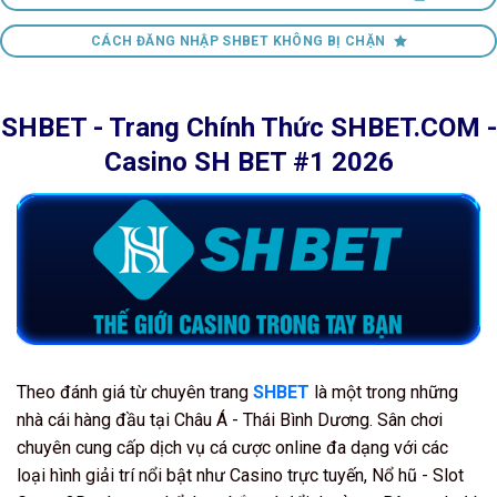
CÁCH ĐĂNG NHẬP SHBET KHÔNG BỊ CHẶN
SHBET - Trang Chính Thức SHBET.COM -
Casino SH BET #1 2026
Theo đánh giá từ chuyên trang
SHBET
là một trong những
nhà cái hàng đầu tại Châu Á - Thái Bình Dương. Sân chơi
chuyên cung cấp dịch vụ cá cược online đa dạng với các
loại hình giải trí nổi bật như Casino trực tuyến, Nổ hũ - Slot