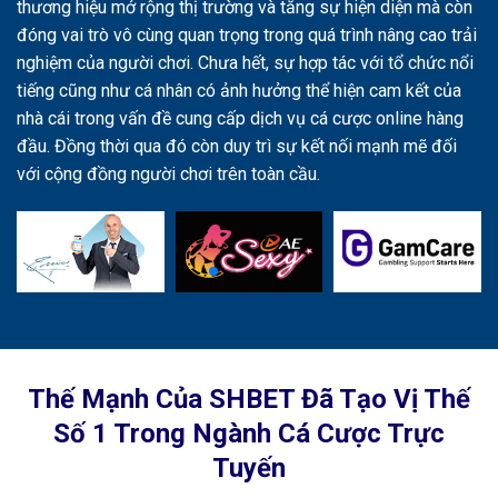
thương hiệu mở rộng thị trường và tăng sự hiện diện mà còn
đóng vai trò vô cùng quan trọng trong quá trình nâng cao trải
nghiệm của người chơi. Chưa hết, sự hợp tác với tổ chức nổi
tiếng cũng như cá nhân có ảnh hưởng thể hiện cam kết của
nhà cái trong vấn đề cung cấp dịch vụ cá cược online hàng
đầu. Đồng thời qua đó còn duy trì sự kết nối mạnh mẽ đối
với cộng đồng người chơi trên toàn cầu.
Thế Mạnh Của SHBET Đã Tạo Vị Thế
Số 1 Trong Ngành Cá Cược Trực
Tuyến