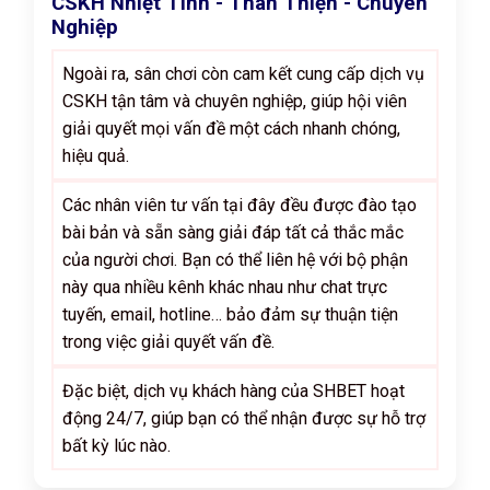
CSKH Nhiệt Tình - Thân Thiện - Chuyên
Nghiệp
Ngoài ra, sân chơi còn cam kết cung cấp dịch vụ
CSKH tận tâm và chuyên nghiệp, giúp hội viên
giải quyết mọi vấn đề một cách nhanh chóng,
hiệu quả.
Các nhân viên tư vấn tại đây đều được đào tạo
bài bản và sẵn sàng giải đáp tất cả thắc mắc
của người chơi. Bạn có thể liên hệ với bộ phận
này qua nhiều kênh khác nhau như chat trực
tuyến, email, hotline… bảo đảm sự thuận tiện
trong việc giải quyết vấn đề.
Đặc biệt, dịch vụ khách hàng của SHBET hoạt
động 24/7, giúp bạn có thể nhận được sự hỗ trợ
bất kỳ lúc nào.