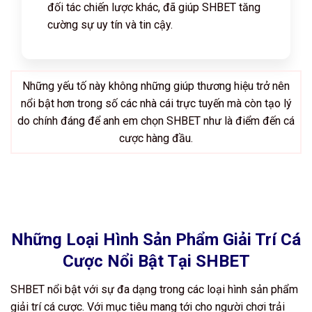
đối tác chiến lược khác, đã giúp SHBET tăng
cường sự uy tín và tin cậy.
Những yếu tố này không những giúp thương hiệu trở nên
nổi bật hơn trong số các nhà cái trực tuyến mà còn tạo lý
do chính đáng để anh em chọn SHBET như là điểm đến cá
cược hàng đầu.
Những Loại Hình Sản Phẩm Giải Trí Cá
Cược Nổi Bật Tại SHBET
SHBET nổi bật với sự đa dạng trong các loại hình sản phẩm
giải trí cá cược. Với mục tiêu mang tới cho người chơi trải