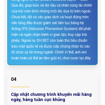
Qua đó, giúp bảo vệ dữ liệu cá nhân cùng tài chính
của hội viên khỏi những mối đe dọa từ bên ngoài.
Chưa hết, tất cả các giao dịch và hoạt động trên
nền tảng đều được giám sát liên tục bằng hệ
thống IPS (Intrusion Prevention System) để phát
hiện và ngăn chặn hành vi gian lận, truy cập trái
phép. Ngoài ra, SH BET còn tuân thủ tiêu chuẩn
bảo mật quốc tế và được cấp chứng nhận từ các
tổ chức uy tín trong ngành. Chính vì thế, anh em
hoàn toàn có thể an tâm giải trí, chơi cược tại đây.
04
Cập nhật chương trình khuyến mãi hàng
ngày, hàng tuần cực khủng