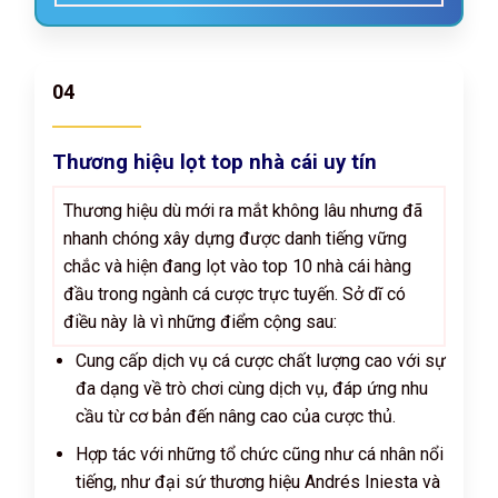
04
Thương hiệu lọt top nhà cái uy tín
Thương hiệu dù mới ra mắt không lâu nhưng đã
nhanh chóng xây dựng được danh tiếng vững
chắc và hiện đang lọt vào top 10 nhà cái hàng
đầu trong ngành cá cược trực tuyến. Sở dĩ có
điều này là vì những điểm cộng sau:
Cung cấp dịch vụ cá cược chất lượng cao với sự
đa dạng về trò chơi cùng dịch vụ, đáp ứng nhu
cầu từ cơ bản đến nâng cao của cược thủ.
Hợp tác với những tổ chức cũng như cá nhân nổi
tiếng, như đại sứ thương hiệu Andrés Iniesta và