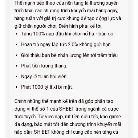
Thế mạnh tiếp theo của nền tảng là thường xuyên
triển khai các chương trình khuyến mãi hàng ngày,
hàng tuần với giá trị cực khủng để tạo động lực và
giữ chân người chơi. Điển hình phải kể tới:
Tặng 100% nạp đầu khi chơi nổ hũ - bắn cá.
Hoàn trả ngay lập tức 2.0% không giới hạn.
Giới thiệu bạn bè nhận lương lên tới trăm triệu.
Phát tiền lương tháng.
Ngày lễ tri ân hội viên.
Phát 1000 tỷ lì xì bí mật.
Chính những thế mạnh kể trên đã góp phần tạo
dựng vị thế số 1 của SHBET trong ngành cá cược
trực tuyến. Từ việc nạp, rút tiền siêu tốc, kho game
đa dạng, bảo mật tốt đến chương trình khuyến mãi
hấp dẫn, SH BET không chỉ cung cấp nền tảng cá