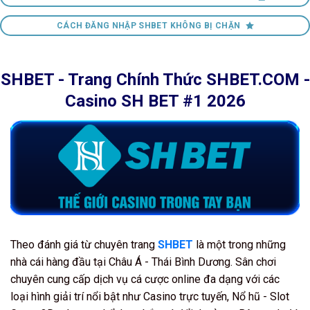
CÁCH ĐĂNG NHẬP SHBET KHÔNG BỊ CHẶN
SHBET - Trang Chính Thức SHBET.COM -
Casino SH BET #1 2026
Theo đánh giá từ chuyên trang
SHBET
là một trong những
nhà cái hàng đầu tại Châu Á - Thái Bình Dương. Sân chơi
chuyên cung cấp dịch vụ cá cược online đa dạng với các
loại hình giải trí nổi bật như Casino trực tuyến, Nổ hũ - Slot