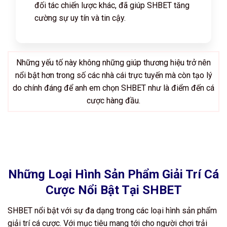
đối tác chiến lược khác, đã giúp SHBET tăng
cường sự uy tín và tin cậy.
Những yếu tố này không những giúp thương hiệu trở nên
nổi bật hơn trong số các nhà cái trực tuyến mà còn tạo lý
do chính đáng để anh em chọn SHBET như là điểm đến cá
cược hàng đầu.
Những Loại Hình Sản Phẩm Giải Trí Cá
Cược Nổi Bật Tại SHBET
SHBET nổi bật với sự đa dạng trong các loại hình sản phẩm
giải trí cá cược. Với mục tiêu mang tới cho người chơi trải