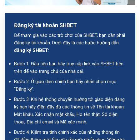
Đăng ký tài khoản SHBET
Để tham gia vào các trò chơi của SHBET, bạn cần phải
đăng ký tài khoản. Dưới đây là các bước hướng dẫn
đăng ký SHBET
:
Bước 1: Đầu tiên bạn hãy truy cập link vào SHBET bên
trên để vào trang chủ của nhà cái.
Bước 2: Ở giao diện chính bạn hãy nhấn chọn mục
“Đăng ký”.
Bước 3: Khi hệ thống chuyển hướng tới giao diện đăng
ký bạn hãy điền đầy đủ các thông tin về Tên tài khoản,
Mật khẩu, Xác nhận mật khẩu, Họ tên thật, Số điện
thoại, Địa chỉ email và Mã xác minh.
Bước 4: Kiểm tra tính chính xác của những thông tin
đã điền thêm một lần nữa rồi mới nhấn chọn “Đăng ký