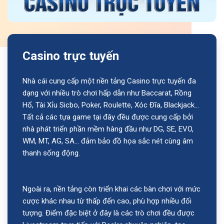
Casino trực tuyến
Nhà cái cung cấp một nền tảng Casino trực tuyến đa
dạng với nhiều trò chơi hấp dẫn như Baccarat, Rồng
Hổ, Tài Xỉu Sicbo, Poker, Roulette, Xóc Đĩa, Blackjack...
Tất cả các tựa game tại đây đều được cung cấp bởi
nhà phát triển phần mềm hàng đầu như DG, SE, EVO,
WM, MT, AG, SA… đảm bảo đồ họa sắc nét cùng âm
thanh sống động.
Ngoài ra, nền tảng còn triển khai các bàn chơi với mức
cược khác nhau từ thấp đến cao, phù hợp nhiều đối
tượng. Điểm đặc biệt ở đây là các trò chơi đều được