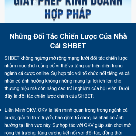
Những Đối Tác Chiến Lược Của Nhà
Cái SHBET
SHBET không ngừng mở rộng mạng lưới đối tác chiến lược
nhằm mục đích củng cố vị thế và tăng sự hiện diện trong
ngành cá cược online. Sự hợp tác với tổ chức nổi tiếng và cá
nhân có ảnh hưởng không những mang lại lợi ích lớn cho
thương hiệu mà còn nâng cao trải nghiệm của hội viên. Dưới
đây là đối tác chiến lược chính của SHBET:
Liên Minh OKV: OKV là liên minh quan trọng trong ngành cá
cược, giải trí trực tuyến, bao gồm tổ chức, cá nhân có ảnh
hưởng tại lĩnh vực này. Sự hợp tác với OKV giúp sân chơi mở
rộng thị trường, tăng cường kết nối với đối tác, đồng thời