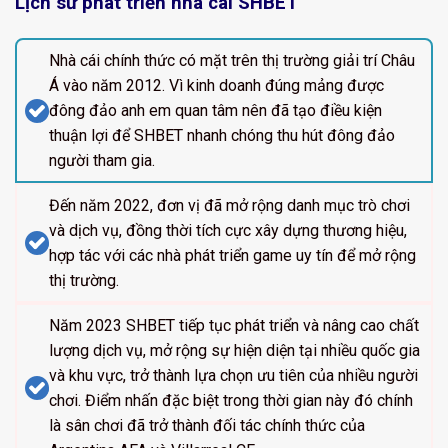
Lịch sử phát triển nhà cái SHBET
Nhà cái chính thức có mặt trên thị trường giải trí Châu
Á vào năm 2012. Vì kinh doanh đúng mảng được
đông đảo anh em quan tâm nên đã tạo điều kiện
thuận lợi để SHBET nhanh chóng thu hút đông đảo
người tham gia.
Đến năm 2022, đơn vị đã mở rộng danh mục trò chơi
và dịch vụ, đồng thời tích cực xây dựng thương hiệu,
hợp tác với các nhà phát triển game uy tín để mở rộng
thị trường.
Năm 2023 SHBET tiếp tục phát triển và nâng cao chất
lượng dịch vụ, mở rộng sự hiện diện tại nhiều quốc gia
và khu vực, trở thành lựa chọn ưu tiên của nhiều người
chơi. Điểm nhấn đặc biệt trong thời gian này đó chính
là sân chơi đã trở thành đối tác chính thức của