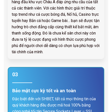
hàng đầu khu vực Châu Á đáp ứng nhu cầu của tất
cả các thành viên. Với các hình thức giải trí thuộc
top trend như cá cược bóng đá, Nổ hũ, Casino trực
tuyến hay Bắn cá hoặc Game bài… bạn sẽ được tận
hưởng trò chơi đẳng cấp cùng thiết kế bắt mắt, âm
thanh sống động. Đó là chưa kể sân chơi này còn
đưa ra tỷ lệ cược đạng với hình thức cược phong
phú để người chơi dễ dàng có chọn lựa phù hợp với
tài chính của mình.
03
Bảo mật cực kỳ tốt và an toàn
Đặc biệt đến với SHBET, tất cả mọi thông tin của
quý khách hàng đều được mã hoá 100% bằng
công nghệ tối tân Secure Sockets Layer – SSL.