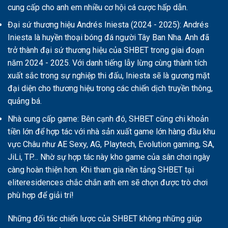
cung cấp cho anh em nhiều cơ hội cá cược hấp dẫn.
Đại sứ thương hiệu Andrés Iniesta (2024 - 2025): Andrés
Iniesta là huyền thoại bóng đá người Tây Ban Nha. Anh đã
trở thành đại sứ thương hiệu của SHBET trong giai đoạn
năm 2024 - 2025. Với danh tiếng lẫy lừng cùng thành tích
xuất sắc trong sự nghiệp thi đấu, Iniesta sẽ là gương mặt
đại diện cho thương hiệu trong các chiến dịch truyền thông,
quảng bá.
Nhà cung cấp game: Bên cạnh đó, SHBET cũng chi khoản
tiền lớn để hợp tác với nhà sản xuất game lớn hàng đầu khu
vực Châu như AE Sexy, AG, Playtech, Evolution gaming, SA,
JiLi, TP… Nhờ sự hợp tác này kho game của sân chơi ngày
càng hoàn thiện hơn. Khi tham gia nền tảng SHBET tại
eliteresidences chắc chắn anh em sẽ chọn được trò chơi
phù hợp để giải trí!
Những đối tác chiến lược của SHBET không những giúp