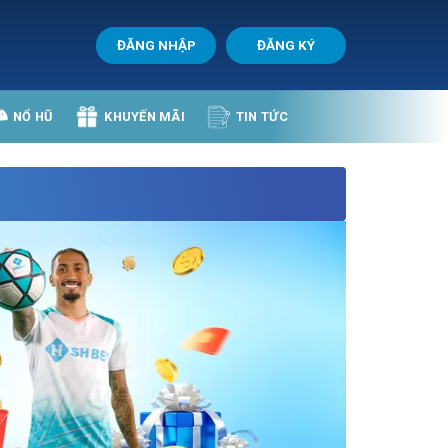
ĐĂNG NHẬP
ĐĂNG KÝ
NỔ HŨ
KHUYẾN MÃI
TIN TỨC