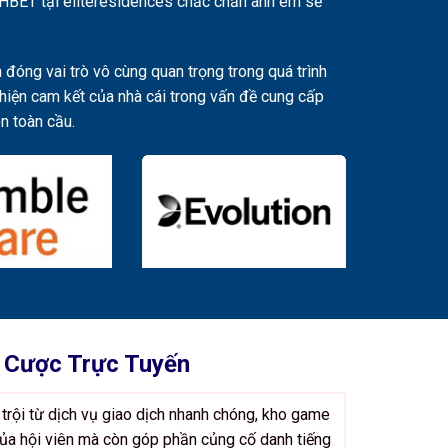
 SHBET tại eliteresidences chắc chắn anh em sẽ
đóng vai trò vô cùng quan trọng trong quá trình
 hiện cam kết của nhà cái trong vấn đề cung cấp
n toàn cầu.
 Cược Trực Tuyến
trội từ dịch vụ giao dịch nhanh chóng, kho game
của hội viên mà còn góp phần củng cố danh tiếng