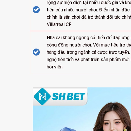
rộng sự hiện diện tại nhiều quốc gia và kh
tiên của nhiều người chơi. Điểm nhấn đặc 
chính là sân chơi đã trở thành đối tác chí
Villarreal CF.
Nhà cái không ngừng cải tiến để đáp ứng
cộng đồng người chơi. Với mục tiêu trở thà
hàng đầu trong ngành cá cược trực tuyến
nghệ tiên tiến và phát triển sản phẩm mớ
hội viên.