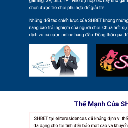
gaming, SA, JiLi, TP… Nhờ sự hợp tác này kho gam
chọn được trò chơi phù hợp để giải trí!
Những đối tác chiến lược của SHBET không những g
nâng cao trải nghiệm của người chơi. Chưa hết, sự
dịch vụ cá cược online hàng đầu. Đồng thời qua đó
Thế Mạnh Của SH
SHBET tại eliteresidences đã khẳng định vị thế
đa dạng cho tới tính đến bảo mật cao và khuyến