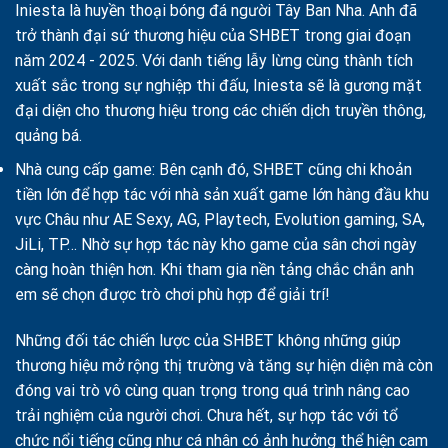
Iniesta là huyền thoại bóng đá người Tây Ban Nha. Anh đã
trở thành đại sứ thương hiệu của SHBET trong giai đoạn
năm 2024 - 2025. Với danh tiếng lẫy lừng cùng thành tích
xuất sắc trong sự nghiệp thi đấu, Iniesta sẽ là gương mặt
đại diện cho thương hiệu trong các chiến dịch truyền thông,
quảng bá.
Nhà cung cấp game: Bên cạnh đó, SHBET cũng chi khoản
tiền lớn để hợp tác với nhà sản xuất game lớn hàng đầu khu
vực Châu như AE Sexy, AG, Playtech, Evolution gaming, SA,
JiLi, TP… Nhờ sự hợp tác này kho game của sân chơi ngày
càng hoàn thiện hơn. Khi tham gia nền tảng chắc chắn anh
em sẽ chọn được trò chơi phù hợp để giải trí!
Những đối tác chiến lược của SHBET không những giúp
thương hiệu mở rộng thị trường và tăng sự hiện diện mà còn
đóng vai trò vô cùng quan trọng trong quá trình nâng cao
trải nghiệm của người chơi. Chưa hết, sự hợp tác với tổ
chức nổi tiếng cũng như cá nhân có ảnh hưởng thể hiện cam