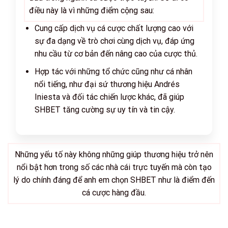
điều này là vì những điểm cộng sau:
Cung cấp dịch vụ cá cược chất lượng cao với
sự đa dạng về trò chơi cùng dịch vụ, đáp ứng
nhu cầu từ cơ bản đến nâng cao của cược thủ.
Hợp tác với những tổ chức cũng như cá nhân
nổi tiếng, như đại sứ thương hiệu Andrés
Iniesta và đối tác chiến lược khác, đã giúp
SHBET tăng cường sự uy tín và tin cậy.
Những yếu tố này không những giúp thương hiệu trở nên
nổi bật hơn trong số các nhà cái trực tuyến mà còn tạo
lý do chính đáng để anh em chọn SHBET như là điểm đến
cá cược hàng đầu.