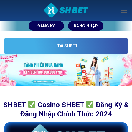
Chuyển
đến
nội
dung
ĐĂNG KÝ
ĐĂNG NHẬP
Tải SHBET
SHBET
Casino SHBET
Đăng Ký &
Đăng Nhập Chính Thức 2024