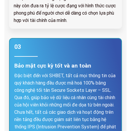
này còn đưa ra tỷ lệ cược đạng với hình thức cược
phong phú để người chơi dễ dàng có chọn lựa phù
hợp với tài chính của mình.
03
Bảo mật cực kỳ tốt và an toàn
Đặc biệt đến với SHBET, tất cả mọi thông tin của
quý khách hàng đều được mã hoá 100% bằng
công nghệ tối tân Secure Sockets Layer – SSL.
Qua đó, giúp bảo vệ dữ liệu cá nhân cùng tài chính
của hội viên khỏi những mối đe dọa từ bên ngoài.
Chưa hết, tất cả các giao dịch và hoạt động trên
nền tảng đều được giám sát liên tục bằng hệ
thống IPS (Intrusion Prevention System) để phát