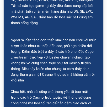
Tất cả các tựa game tại đây đều được cung cấp bởi
nhà phát triển phần mềm hàng đầu như DG, SE, EVO,
WM, MT, AG, SA… đảm bảo đồ họa sắc nét cùng âm
thanh sống động.
Ngoài ra, nền tảng còn triển khai các bàn chơi với mức
cược khác nhau từ thấp đến cao, phù hợp nhiều đối
tượng. Điểm đặc biệt ở đây là các trò chơi đều được
Livestream trực tiếp với Dealer chuyên nghiệp, tạo
không khí vô cùng chân thực như tại Casino truyền
thống. Điều này khiến cho chúng ta cảm thấy như
đang tham gia một Casino thực sự mà không cần rời
khỏi nhà.
Chưa hết, nhà cái cũng chú trọng yếu tố bảo mật
trong các trò Casino trực tuyến. Hệ thống sử dụng
công nghệ mã hóa tối tân để bảo đảm giao dịch và