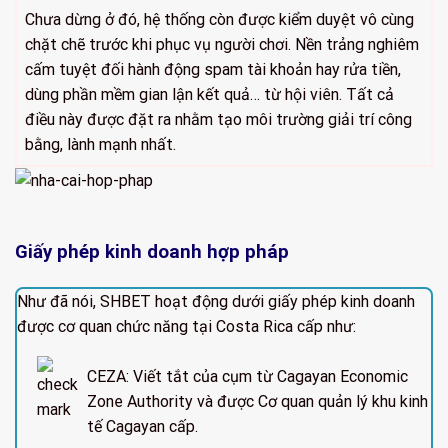
Chưa dừng ở đó, hệ thống còn được kiểm duyệt vô cùng
chặt chẽ trước khi phục vụ người chơi. Nền trảng nghiêm
cấm tuyệt đối hành động spam tài khoản hay rửa tiền,
dùng phần mềm gian lận kết quả… từ hội viên. Tất cả
điều này được đặt ra nhằm tạo môi trường giải trí công
bằng, lành mạnh nhất.
Giấy phép kinh doanh hợp pháp
Như đã nói, SHBET hoạt động dưới giấy phép kinh doanh
được cơ quan chức năng tại Costa Rica cấp như:
CEZA: Viết tắt của cụm từ Cagayan Economic
Zone Authority và được Cơ quan quản lý khu kinh
tế Cagayan cấp.