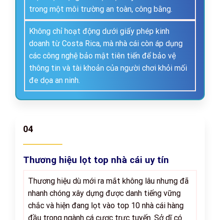
trong một môi trường an toàn, công bằng.
Không chỉ hoạt động dưới giấy phép kinh
doanh từ Costa Rica, mà nhà cái còn áp dụng
các công nghệ bảo mật tiên tiến để bảo vệ
thông tin và tài khoản của người chơi khỏi mối
đe dọa an ninh.
04
Thương hiệu lọt top nhà cái uy tín
Thương hiệu dù mới ra mắt không lâu nhưng đã
nhanh chóng xây dựng được danh tiếng vững
chắc và hiện đang lọt vào top 10 nhà cái hàng
đầu trong ngành cá cược trực tuyến. Sở dĩ có