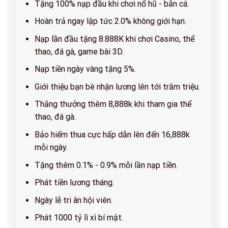
Tặng 100% nạp đầu khi chơi nổ hũ - bắn cá.
Hoàn trả ngay lập tức 2.0% không giới hạn.
Nạp lần đầu tặng 8.888K khi chơi Casino, thể
thao, đá gà, game bài 3D.
Nạp tiền ngày vàng tặng 5%.
Giới thiệu bạn bè nhận lương lên tới trăm triệu.
Thắng thưởng thêm 8,888k khi tham gia thể
thao, đá gà.
Bảo hiểm thua cực hấp dẫn lên đến 16,888k
mỗi ngày.
Tặng thêm 0.1% - 0.9% mỗi lần nạp tiền.
Phát tiền lương tháng.
Ngày lễ tri ân hội viên.
Phát 1000 tỷ lì xì bí mật.