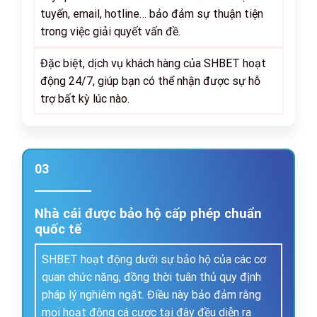
tuyến, email, hotline… bảo đảm sự thuận tiện
trong việc giải quyết vấn đề.
Đặc biệt, dịch vụ khách hàng của SHBET hoạt
động 24/7, giúp bạn có thể nhận được sự hỗ
trợ bất kỳ lúc nào.
03
Nhà cái được bảo hộ cấp phép chuẩn
quốc tế
SHBET hoạt động dưới sự bảo hộ của các cơ
quan chức năng, đồng thời tuân thủ quy định
pháp lý nghiêm ngặt. Điều này bảo đảm rằng
mọi hoạt động cá cược tại đây đều diễn ra