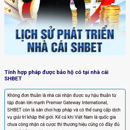
Tính hợp pháp được bảo hộ có tại nhà cái
SHBET
Không đơn thuần là nhà cái nhận được sự hậu thuẫn từ
tập đoàn lớn mạnh Premier Gateway International,
SHBET còn là sân chơi hợp pháp và có thể cung cấp dịch
vụ giải trí khắp thế giới. Kể cả khi Việt Nam là quốc gia
chưa công nhận cá cược thì thương hiệu cũng có đầy đủ