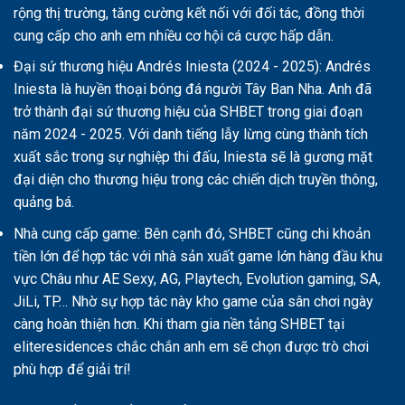
rộng thị trường, tăng cường kết nối với đối tác, đồng thời
cung cấp cho anh em nhiều cơ hội cá cược hấp dẫn.
Đại sứ thương hiệu Andrés Iniesta (2024 - 2025): Andrés
Iniesta là huyền thoại bóng đá người Tây Ban Nha. Anh đã
trở thành đại sứ thương hiệu của SHBET trong giai đoạn
năm 2024 - 2025. Với danh tiếng lẫy lừng cùng thành tích
xuất sắc trong sự nghiệp thi đấu, Iniesta sẽ là gương mặt
đại diện cho thương hiệu trong các chiến dịch truyền thông,
quảng bá.
Nhà cung cấp game: Bên cạnh đó, SHBET cũng chi khoản
tiền lớn để hợp tác với nhà sản xuất game lớn hàng đầu khu
vực Châu như AE Sexy, AG, Playtech, Evolution gaming, SA,
JiLi, TP… Nhờ sự hợp tác này kho game của sân chơi ngày
càng hoàn thiện hơn. Khi tham gia nền tảng SHBET tại
eliteresidences chắc chắn anh em sẽ chọn được trò chơi
phù hợp để giải trí!