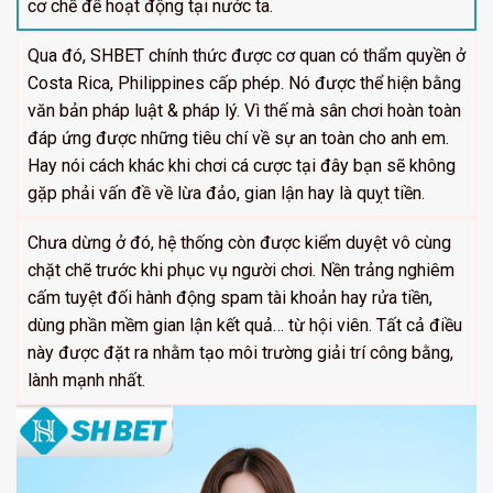
cơ chế để hoạt động tại nước ta.
Qua đó, SHBET chính thức được cơ quan có thẩm quyền ở
Costa Rica, Philippines cấp phép. Nó được thể hiện bằng
văn bản pháp luật & pháp lý. Vì thế mà sân chơi hoàn toàn
đáp ứng được những tiêu chí về sự an toàn cho anh em.
Hay nói cách khác khi chơi cá cược tại đây bạn sẽ không
gặp phải vấn đề về lừa đảo, gian lận hay là quỵt tiền.
Chưa dừng ở đó, hệ thống còn được kiểm duyệt vô cùng
chặt chẽ trước khi phục vụ người chơi. Nền trảng nghiêm
cấm tuyệt đối hành động spam tài khoản hay rửa tiền,
dùng phần mềm gian lận kết quả… từ hội viên. Tất cả điều
này được đặt ra nhằm tạo môi trường giải trí công bằng,
lành mạnh nhất.