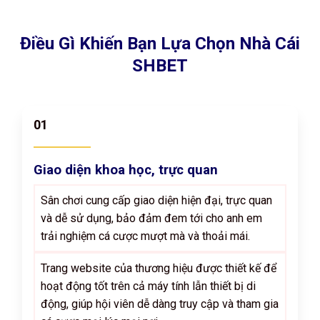
Điều Gì Khiến Bạn Lựa Chọn Nhà Cái
SHBET
01
Giao diện khoa học, trực quan
Sân chơi cung cấp giao diện hiện đại, trực quan
và dễ sử dụng, bảo đảm đem tới cho anh em
trải nghiệm cá cược mượt mà và thoải mái.
Trang website của thương hiệu được thiết kế để
hoạt động tốt trên cả máy tính lẫn thiết bị di
động, giúp hội viên dễ dàng truy cập và tham gia