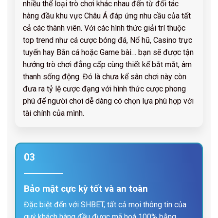
nhiều thể loại trò chơi khác nhau đến từ đối tác
hàng đầu khu vực Châu Á đáp ứng nhu cầu của tất
cả các thành viên. Với các hình thức giải trí thuộc
top trend như cá cược bóng đá, Nổ hũ, Casino trực
tuyến hay Bắn cá hoặc Game bài… bạn sẽ được tận
hưởng trò chơi đẳng cấp cùng thiết kế bắt mắt, âm
thanh sống động. Đó là chưa kể sân chơi này còn
đưa ra tỷ lệ cược đạng với hình thức cược phong
phú để người chơi dễ dàng có chọn lựa phù hợp với
tài chính của mình.
03
Bảo mật cực kỳ tốt và an toàn
Đặc biệt đến với SHBET, tất cả mọi thông tin của
quý khách hàng đều được mã hoá 100% bằng