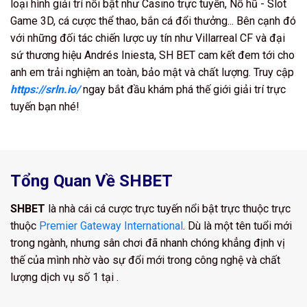
loại hình giải trí nổi bật như Casino trực tuyến, Nổ hũ - Slot
Game 3D, cá cược thể thao, bắn cá đổi thưởng... Bên cạnh đó
với những đối tác chiến lược uy tín như Villarreal CF và đại
sứ thương hiệu Andrés Iniesta, SH BET cam kết đem tới cho
anh em trải nghiệm an toàn, bảo mật và chất lượng. Truy cập
https://srln.io/
ngay bắt đầu khám phá thế giới giải trí trực
tuyến bạn nhé!
Tổng Quan Về SHBET
SHBET
là nhà cái cá cược trực tuyến nổi bật trực thuộc trực
thuộc
Premier Gateway International
. Dù là một tên tuổi mới
trong ngành, nhưng sân chơi đã nhanh chóng khẳng định vị
thế của mình nhờ vào sự đổi mới trong công nghệ và chất
lượng dịch vụ số 1 tại .