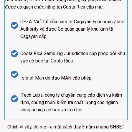
được cơ quan chức năng tại Costa Rica cấp như:
CEZA: Viết tắt của cụm từ Cagayan Economic Zone
Authority và được Cơ quan quản lý khu kinh tế
Cagayan cấp.
Costa Rica Gambling Jurisdiction cấp phép bởi Khu
vực cờ bạc tại Costa Rica.
Isle of Man do đảo MAN cấp phép.
iTech Labs, công ty chuyên cung cấp dịch vụ kiểm
định, chứng nhận, kiểm tra chất lượng cho ngành
công nghiệp cờ bạc và trò chơi.
Chính vì vậy, dù mới ra mắt cách đây 3 năm nhưng SHBET