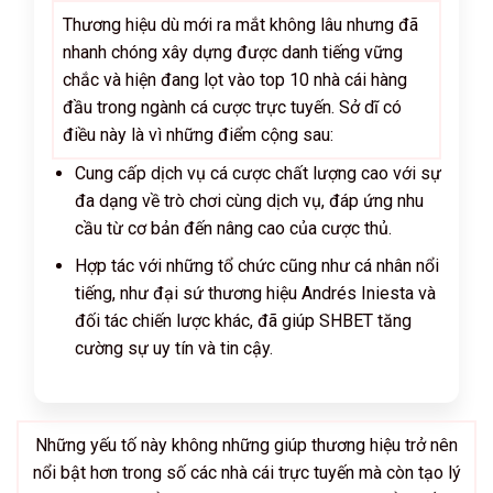
Thương hiệu dù mới ra mắt không lâu nhưng đã
nhanh chóng xây dựng được danh tiếng vững
chắc và hiện đang lọt vào top 10 nhà cái hàng
đầu trong ngành cá cược trực tuyến. Sở dĩ có
điều này là vì những điểm cộng sau:
Cung cấp dịch vụ cá cược chất lượng cao với sự
đa dạng về trò chơi cùng dịch vụ, đáp ứng nhu
cầu từ cơ bản đến nâng cao của cược thủ.
Hợp tác với những tổ chức cũng như cá nhân nổi
tiếng, như đại sứ thương hiệu Andrés Iniesta và
đối tác chiến lược khác, đã giúp SHBET tăng
cường sự uy tín và tin cậy.
Những yếu tố này không những giúp thương hiệu trở nên
nổi bật hơn trong số các nhà cái trực tuyến mà còn tạo lý