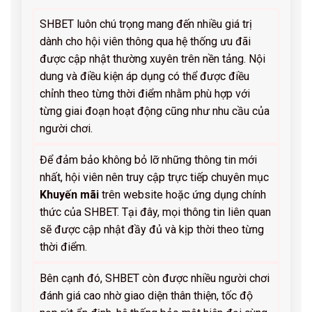
SHBET luôn chú trọng mang đến nhiều giá trị
dành cho hội viên thông qua hệ thống ưu đãi
được cập nhật thường xuyên trên nền tảng. Nội
dung và điều kiện áp dụng có thể được điều
chỉnh theo từng thời điểm nhằm phù hợp với
từng giai đoạn hoạt động cũng như nhu cầu của
người chơi.
Để đảm bảo không bỏ lỡ những thông tin mới
nhất, hội viên nên truy cập trực tiếp chuyên mục
Khuyến mãi
trên website hoặc ứng dụng chính
thức của SHBET. Tại đây, mọi thông tin liên quan
sẽ được cập nhật đầy đủ và kịp thời theo từng
thời điểm.
Bên cạnh đó, SHBET còn được nhiều người chơi
đánh giá cao nhờ giao diện thân thiện, tốc độ