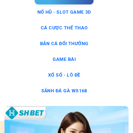
NỔ HŨ - SLOT GAME 3D
CÁ CƯỢC THỂ THAO
BẮN CÁ ĐỔI THƯỞNG
GAME BÀI
XỔ SỐ - LÔ ĐỀ
SẢNH ĐÁ GÀ WS168