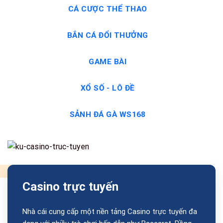
CÁ CƯỢC THỂ THAO
BẮN CÁ ĐỔI THƯỞNG
GAME BÀI
XỔ SỐ - LÔ ĐỀ
SẢNH ĐÁ GÀ WS168
Casino trực tuyến
Nhà cái cung cấp một nền tảng Casino trực tuyến đa