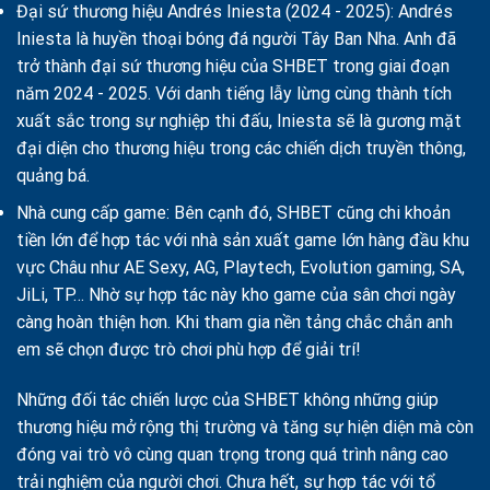
Đại sứ thương hiệu Andrés Iniesta (2024 - 2025): Andrés
Iniesta là huyền thoại bóng đá người Tây Ban Nha. Anh đã
trở thành đại sứ thương hiệu của SHBET trong giai đoạn
năm 2024 - 2025. Với danh tiếng lẫy lừng cùng thành tích
xuất sắc trong sự nghiệp thi đấu, Iniesta sẽ là gương mặt
đại diện cho thương hiệu trong các chiến dịch truyền thông,
quảng bá.
Nhà cung cấp game: Bên cạnh đó, SHBET cũng chi khoản
tiền lớn để hợp tác với nhà sản xuất game lớn hàng đầu khu
vực Châu như AE Sexy, AG, Playtech, Evolution gaming, SA,
JiLi, TP… Nhờ sự hợp tác này kho game của sân chơi ngày
càng hoàn thiện hơn. Khi tham gia nền tảng chắc chắn anh
em sẽ chọn được trò chơi phù hợp để giải trí!
Những đối tác chiến lược của SHBET không những giúp
thương hiệu mở rộng thị trường và tăng sự hiện diện mà còn
đóng vai trò vô cùng quan trọng trong quá trình nâng cao
trải nghiệm của người chơi. Chưa hết, sự hợp tác với tổ