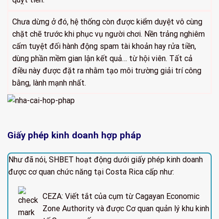
Chưa dừng ở đó, hệ thống còn được kiểm duyệt vô cùng
chặt chẽ trước khi phục vụ người chơi. Nền trảng nghiêm
cấm tuyệt đối hành động spam tài khoản hay rửa tiền,
dùng phần mềm gian lận kết quả… từ hội viên. Tất cả
điều này được đặt ra nhằm tạo môi trường giải trí công
bằng, lành mạnh nhất.
Giấy phép kinh doanh hợp pháp
Như đã nói, SHBET hoạt động dưới giấy phép kinh doanh
được cơ quan chức năng tại Costa Rica cấp như:
CEZA: Viết tắt của cụm từ Cagayan Economic
Zone Authority và được Cơ quan quản lý khu kinh