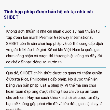
Tính hợp pháp được bảo hộ có tại nhà cái
SHBET
Không đơn thuần là nhà cái nhận được sự hậu thuẫn từ
tập đoàn lớn mạnh Premier Gateway International,
SHBET còn là sân chơi hợp pháp và có thể cung cấp dịch
vụ giải trí khắp thế giới. Kể cả khi Việt Nam là quốc gia
chưa công nhận cá cược thì thương hiệu cũng có đầy đủ
cơ chế để hoạt động tại nước ta.
Qua đó, SHBET chính thức được cơ quan có thẩm quyền
ở Costa Rica, Philippines cấp phép. Nó được thể hiện
bằng văn bản pháp luật & pháp lý. Vì thế mà sân chơi
hoàn toàn đáp ứng được những tiêu chí về sự an toàn
cho anh em. Hay nói cách khác khi chơi cá cược tại đây
bạn sẽ không gặp phải vấn đề về lừa đảo, gian lận hay là
quỵt tiền.