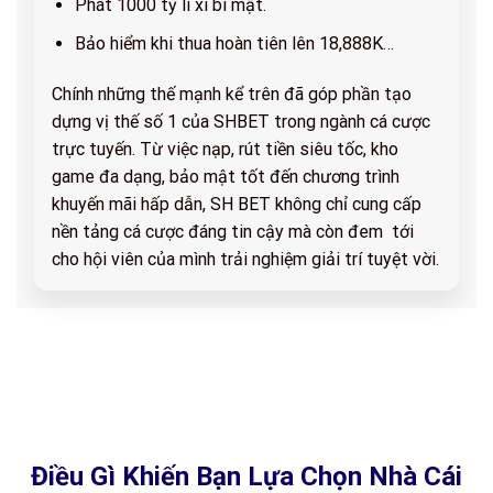
Phát 1000 tỷ lì xì bí mật.
Bảo hiểm khi thua hoàn tiên lên 18,888K…
Chính những thế mạnh kể trên đã góp phần tạo
dựng vị thế số 1 của SHBET trong ngành cá cược
trực tuyến. Từ việc nạp, rút tiền siêu tốc, kho
game đa dạng, bảo mật tốt đến chương trình
khuyến mãi hấp dẫn, SH BET không chỉ cung cấp
nền tảng cá cược đáng tin cậy mà còn đem tới
cho hội viên của mình trải nghiệm giải trí tuyệt vời.
Điều Gì Khiến Bạn Lựa Chọn Nhà Cái