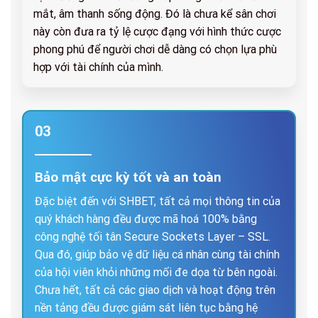
mắt, âm thanh sống động. Đó là chưa kể sân chơi
này còn đưa ra tỷ lệ cược đạng với hình thức cược
phong phú để người chơi dễ dàng có chọn lựa phù
hợp với tài chính của mình.
03
Bảo mật cực kỳ tốt và an toàn
Đặc biệt đến với SHBET, tất cả mọi thông tin của
quý khách hàng đều được mã hoá 100% bằng
công nghệ tối tân Secure Sockets Layer – SSL.
Qua đó, giúp bảo vệ dữ liệu cá nhân cùng tài chính
của hội viên khỏi những mối đe dọa từ bên ngoài.
Chưa hết, tất cả các giao dịch và hoạt động trên
nền tảng đều được giám sát liên tục bằng hệ