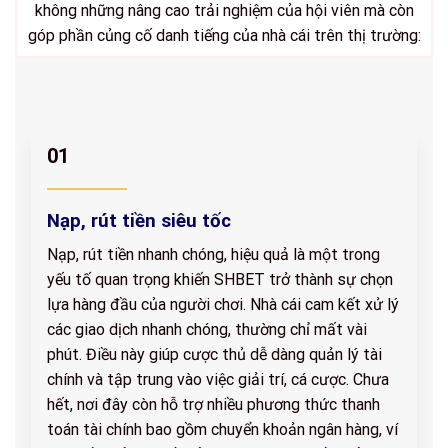
không những nâng cao trải nghiệm của hội viên mà còn
góp phần củng cố danh tiếng của nhà cái trên thị trường:
01
Nạp, rút tiền siêu tốc
Nạp, rút tiền nhanh chóng, hiệu quả là một trong
yếu tố quan trọng khiến SHBET trở thành sự chọn
lựa hàng đầu của người chơi. Nhà cái cam kết xử lý
các giao dịch nhanh chóng, thường chỉ mất vài
phút. Điều này giúp cược thủ dễ dàng quản lý tài
chính và tập trung vào việc giải trí, cá cược. Chưa
hết, nơi đây còn hỗ trợ nhiều phương thức thanh
toán tài chính bao gồm chuyển khoản ngân hàng, ví