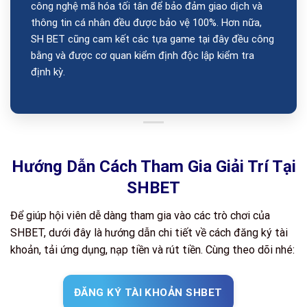
công nghệ mã hóa tối tân để bảo đảm giao dịch và
thông tin cá nhân đều được bảo vệ 100%. Hơn nữa,
SH BET cũng cam kết các tựa game tại đây đều công
bằng và được cơ quan kiểm định độc lập kiểm tra
định kỳ.
Hướng Dẫn Cách Tham Gia Giải Trí Tại
SHBET
Để giúp hội viên dễ dàng tham gia vào các trò chơi của
SHBET, dưới đây là hướng dẫn chi tiết về cách đăng ký tài
khoản, tải ứng dụng, nạp tiền và rút tiền. Cùng theo dõi nhé:
ĐĂNG KÝ TÀI KHOẢN SHBET