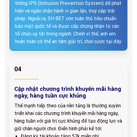
thống IPS (Intrusion Prevention System) để phát
hiện và ngăn chặn hành vi gian lận, truy cập trái
phép. Ngoài ra, SH BET còn tuân thủ tiêu chuẩn
bảo mật quốc tế và được cấp chứng nhận từ các
tổ chức uy tín trong ngành. Chính vì thế, anh em
hoàn toàn có thể an tâm giải trí, chơi cược tại đây.
04
Cập nhật chương trình khuyến mãi hàng
ngày, hàng tuần cực khủng
Thế mạnh tiếp theo của nền tảng là thường xuyên
triển khai các chương trình khuyến mãi hàng ngày,
hàng tuần với giá trị cực khủng để tạo động lực và
giữ chân người chơi. Điển hình phải kể tới:
Đăng ký tài khoản tặng 57k miễn phí.