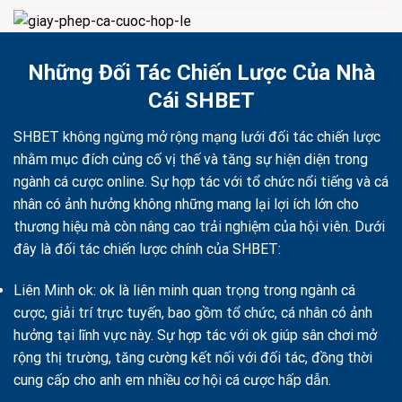
Những Đối Tác Chiến Lược Của Nhà
Cái SHBET
SHBET không ngừng mở rộng mạng lưới đối tác chiến lược
nhằm mục đích củng cố vị thế và tăng sự hiện diện trong
ngành cá cược online. Sự hợp tác với tổ chức nổi tiếng và cá
nhân có ảnh hưởng không những mang lại lợi ích lớn cho
thương hiệu mà còn nâng cao trải nghiệm của hội viên. Dưới
đây là đối tác chiến lược chính của SHBET:
Liên Minh ok: ok là liên minh quan trọng trong ngành cá
cược, giải trí trực tuyến, bao gồm tổ chức, cá nhân có ảnh
hưởng tại lĩnh vực này. Sự hợp tác với ok giúp sân chơi mở
rộng thị trường, tăng cường kết nối với đối tác, đồng thời
cung cấp cho anh em nhiều cơ hội cá cược hấp dẫn.