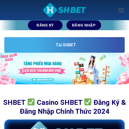
Chuyển
đến
nội
dung
ĐĂNG KÝ
ĐĂNG NHẬP
Tải SHBET
SHBET
Casino SHBET
Đăng Ký &
Đăng Nhập Chính Thức 2024