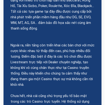
dạng với nhiều trò chơi hấp dẫn như Baccarat, Rồng
Hổ, Tài Xỉu Sicbo, Poker, Roulette, Xóc Đĩa, Blackjack...
Tất cả các tựa game tại đây đều được cung cấp bởi
nhà phát triển phần mềm hàng đầu như DG, SE, EVO,
WM, MT, AG, SA… đảm bảo đồ họa sắc nét cùng âm
thanh sống động.
Ngoài ra, nền tảng còn triển khai các bàn chơi với mức
cược khác nhau từ thấp đến cao, phù hợp nhiều đối
tượng. Điểm đặc biệt ở đây là các trò chơi đều được
Livestream trực tiếp với Dealer chuyên nghiệp, tạo
không khí vô cùng chân thực như tại Casino truyền
thống. Điều này khiến cho chúng ta cảm thấy như
đang tham gia một Casino thực sự mà không cần rời
khỏi nhà.
Chưa hết, nhà cái cũng chú trọng yếu tố bảo mật
trong các trò Casino trực tuyến. Hệ thống sử dụng