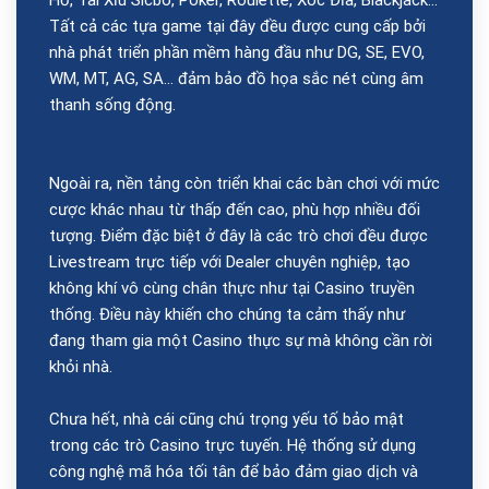
Tất cả các tựa game tại đây đều được cung cấp bởi
nhà phát triển phần mềm hàng đầu như DG, SE, EVO,
WM, MT, AG, SA… đảm bảo đồ họa sắc nét cùng âm
thanh sống động.
Ngoài ra, nền tảng còn triển khai các bàn chơi với mức
cược khác nhau từ thấp đến cao, phù hợp nhiều đối
tượng. Điểm đặc biệt ở đây là các trò chơi đều được
Livestream trực tiếp với Dealer chuyên nghiệp, tạo
không khí vô cùng chân thực như tại Casino truyền
thống. Điều này khiến cho chúng ta cảm thấy như
đang tham gia một Casino thực sự mà không cần rời
khỏi nhà.
Chưa hết, nhà cái cũng chú trọng yếu tố bảo mật
trong các trò Casino trực tuyến. Hệ thống sử dụng
công nghệ mã hóa tối tân để bảo đảm giao dịch và