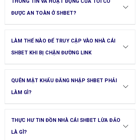
THÔNG TIN VÀ HOẠT ĐỘNG CỦA TÔI CÓ
ĐƯỢC AN TOÀN Ở SHBET?
LÀM THẾ NÀO ĐỂ TRUY CẬP VÀO NHÀ CÁI
SHBET KHI BỊ CHẶN ĐƯỜNG LINK
QUÊN MẬT KHẨU ĐĂNG NHẬP SHBET PHẢI
LÀM GÌ?
THỰC HƯ TIN ĐỒN NHÀ CÁI SHBET LỪA ĐẢO
LÀ GÌ?