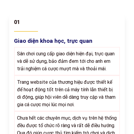
01
Giao diện khoa học, trực quan
Sân chơi cung cấp giao diện hiện đại, trực quan
và dễ sử dụng, bảo đảm đem tới cho anh em
trải nghiệm cá cược mượt mà và thoải mái.
Trang website của thương hiệu được thiết kế
để hoạt động tốt trên cả máy tính lẫn thiết bị
di động, giúp hội viên dễ dàng truy cập và tham
gia cá cược mọi lúc mọi nơi.
Chưa hết các chuyên mục, dịch vụ trên hệ thống
đều được tổ chức rõ ràng và rất dễ điều hướng.
Qua đó giúp cược thủ tìm kiếm trò chơi và dịch