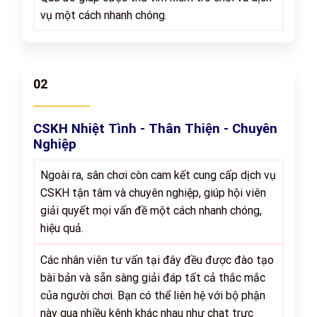
vụ một cách nhanh chóng.
02
CSKH Nhiệt Tình - Thân Thiện - Chuyên
Nghiệp
Ngoài ra, sân chơi còn cam kết cung cấp dịch vụ
CSKH tận tâm và chuyên nghiệp, giúp hội viên
giải quyết mọi vấn đề một cách nhanh chóng,
hiệu quả.
Các nhân viên tư vấn tại đây đều được đào tạo
bài bản và sẵn sàng giải đáp tất cả thắc mắc
của người chơi. Bạn có thể liên hệ với bộ phận
này qua nhiều kênh khác nhau như chat trực