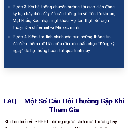
Bước 3: Khi hệ thống chuyển hướng tới giao diện đăng
ký bạn hãy điền đầy đủ các thông tin về Tên tài khoản,
Mật khẩu, Xác nhận mật khẩu, Họ tên thật, Số điện
thoại, Địa chỉ email và Mã xác minh.
Bước 4: Kiểm tra tính chính xác của những thông tin
đã điền thêm một lần nữa rồi mới nhấn chọn “Đăng ký
ngay” để hệ thống hoàn tất quá trình này.
FAQ – Một Số Câu Hỏi Thường Gặp Khi
Tham Gia
Khi tìm hiểu về SHBET, những người chơi mới thường hay