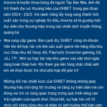
Iniesta là huyền thoại bóng đá người Tây Ban Nha. Anh đã
trở thành đại sứ thương hiệu của SHBET trong giai đoạn
năm 2024 - 2025. Với danh tiếng lẫy lừng cùng thành tích
xuất sắc trong sự nghiệp thi đấu, Iniesta sẽ là gương mặt
đại diện cho thương hiệu trong các chiến dịch truyền thông,
quảng bá.
Nhà cung cấp game: Bên cạnh đó, SHBET cũng chi khoản
tiền lớn để hợp tác với nhà sản xuất game lớn hàng đầu khu
vực Châu như AE Sexy, AG, Playtech, Evolution gaming, SA,
JiLi, TP… Nhờ sự hợp tác này kho game của sân chơi ngày
càng hoàn thiện hơn. Khi tham gia nền tảng chắc chắn anh
em sẽ chọn được trò chơi phù hợp để giải trí!
Những đối tác chiến lược của SHBET không những giúp
thương hiệu mở rộng thị trường và tăng sự hiện diện mà còn
đóng vai trò vô cùng quan trọng trong quá trình nâng cao
trải nghiệm của người chơi. Chưa hết, sự hợp tác với tổ
chức nổi tiếng cũng như cá nhân có ảnh hưởng thể hiện cam