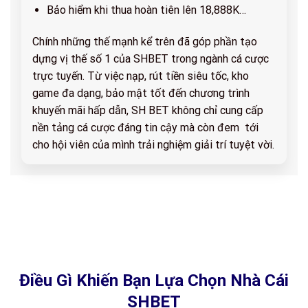
Bảo hiểm khi thua hoàn tiên lên 18,888K…
Chính những thế mạnh kể trên đã góp phần tạo
dựng vị thế số 1 của SHBET trong ngành cá cược
trực tuyến. Từ việc nạp, rút tiền siêu tốc, kho
game đa dạng, bảo mật tốt đến chương trình
khuyến mãi hấp dẫn, SH BET không chỉ cung cấp
nền tảng cá cược đáng tin cậy mà còn đem tới
cho hội viên của mình trải nghiệm giải trí tuyệt vời.
Điều Gì Khiến Bạn Lựa Chọn Nhà Cái
SHBET