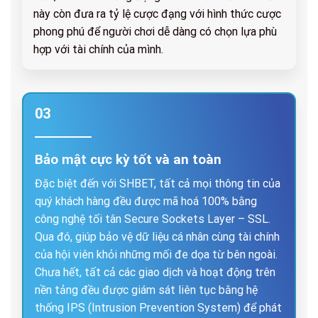
này còn đưa ra tỷ lệ cược đạng với hình thức cược
phong phú để người chơi dễ dàng có chọn lựa phù
hợp với tài chính của mình.
03
Bảo mật cực kỳ tốt và an toàn
Đặc biệt đến với SHBET, tất cả mọi thông tin của
quý khách hàng đều được mã hoá 100% bằng
công nghệ tối tân Secure Sockets Layer – SSL.
Qua đó, giúp bảo vệ dữ liệu cá nhân cùng tài chính
của hội viên khỏi những mối đe dọa từ bên ngoài.
Chưa hết, tất cả các giao dịch và hoạt động trên
nền tảng đều được giám sát liên tục bằng hệ
thống IPS (Intrusion Prevention System) để phát