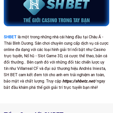
SHBET
là một trong những nhà cái hàng đầu tại Châu Á -
Thái Bình Dương. Sân chơi chuyên cung cấp dịch vụ cá cược
online đa dạng với các loại hình giải trí nổi bật như Casino
trực tuyến, Nổ hũ - Slot Game 3D, cá cược thể thao, bắn cá
đổi thưởng... Bên cạnh đó với những đối tác chiến lược uy
tín như Villarreal CF và đại sứ thương hiệu Andrés Iniesta,
SH BET cam kết đem tới cho anh em trải nghiệm an toàn,
bảo mật và chất lượng. Truy cập
https://shbetz.net/
ngay
bắt đầu khám phá thế giới giải trí trực tuyến bạn nhé!