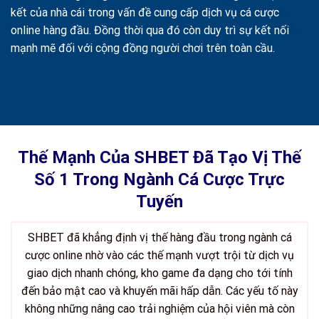
kết của nhà cái trong vấn đề cung cấp dịch vụ cá cược
online hàng đầu. Đồng thời qua đó còn duy trì sự kết nối
mạnh mẽ đối với cộng đồng người chơi trên toàn cầu.
Thế Mạnh Của SHBET Đã Tạo Vị Thế
Số 1 Trong Ngành Cá Cược Trực
Tuyến
SHBET đã khẳng định vị thế hàng đầu trong ngành cá
cược online nhờ vào các thế mạnh vượt trội từ dịch vụ
giao dịch nhanh chóng, kho game đa dạng cho tới tính
đến bảo mật cao và khuyến mãi hấp dẫn. Các yếu tố này
không những nâng cao trải nghiệm của hội viên mà còn