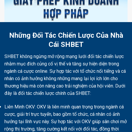
Những Đối Tác Chiến Lược Của Nhà
Cái SHBET
SHBET không ngừng mở rộng mạng lưới đối tác chiến lược
nhằm mục đích củng cố vị thế và tăng sự hiện diện trong
ngành cá cược online. Sự hợp tác với tổ chức nổi tiếng và cá
nhân có ảnh hưởng không những mang lại lợi ích lớn cho
thương hiệu mà còn nâng cao trải nghiệm của hội viên. Dưới
đây là đối tác chiến lược chính của SHBET:
Liên Minh OKV: OKV là liên minh quan trọng trong ngành cá
cược, giải trí trực tuyến, bao gồm tổ chức, cá nhân có ảnh
hưởng tại lĩnh vực này. Sự hợp tác với OKV giúp sân chơi mở
rộng thị trường, tăng cường kết nối với đối tác, đồng thời