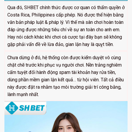
Qua đó, SHBET chính thức được cơ quan có thẩm quyền ở
Costa Rica, Philippines cấp phép. Nó được thể hiện bằng
văn bản pháp luật & pháp lý. Vì thế mà sân chơi hoàn toàn
đáp ứng được những tiêu chí về sự an toàn cho anh em.
Hay nói cách khác khi chơi cá cược tại đây bạn sẽ không
gặp phải vấn đề về lừa đảo, gian lận hay là quỵt tiền.
Chưa dừng ở đó, hệ thống còn được kiểm duyệt vô cùng
chặt chẽ trước khi phục vụ người chơi. Nền trảng nghiêm
cấm tuyệt đối hành động spam tài khoản hay rửa tiền,
dùng phần mềm gian lận kết quả… từ hội viên. Tất cả điều
này được đặt ra nhằm tạo môi trường giải trí công bằng,
lành mạnh nhất.