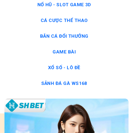
NỔ HŨ - SLOT GAME 3D
CÁ CƯỢC THỂ THAO
BẮN CÁ ĐỔI THƯỞNG
GAME BÀI
XỔ SỐ - LÔ ĐỀ
SẢNH ĐÁ GÀ WS168