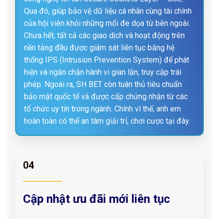
Qua đó, giúp bảo vệ dữ liệu cá nhân cùng tài chính
của hội viên khỏi những mối đe dọa từ bên ngoài.
Chưa hết, tất cả các giao dịch và hoạt động trên
nền tảng đều được giám sát liên tục bằng hệ
thống IPS (Intrusion Prevention System) để phát
hiện và ngăn chặn hành vi gian lận, truy cập trái
phép. Ngoài ra, SH BET còn tuân thủ tiêu chuẩn
bảo mật quốc tế và được cấp chứng nhận từ các
tổ chức uy tín trong ngành. Chính vì thế, anh em
hoàn toàn có thể an tâm giải trí, chơi cược tại đây.
04
Cập nhật ưu đãi mới liên tục