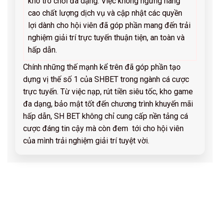
kho trò chơi đa dạng. Việc không ngừng nâng
cao chất lượng dịch vụ và cập nhật các quyền
lợi dành cho hội viên đã góp phần mang đến trải
nghiệm giải trí trực tuyến thuận tiện, an toàn và
hấp dẫn.
Chính những thế mạnh kể trên đã góp phần tạo
dựng vị thế số 1 của SHBET trong ngành cá cược
trực tuyến. Từ việc nạp, rút tiền siêu tốc, kho game
đa dạng, bảo mật tốt đến chương trình khuyến mãi
hấp dẫn, SH BET không chỉ cung cấp nền tảng cá
cược đáng tin cậy mà còn đem tới cho hội viên
của mình trải nghiệm giải trí tuyệt vời.