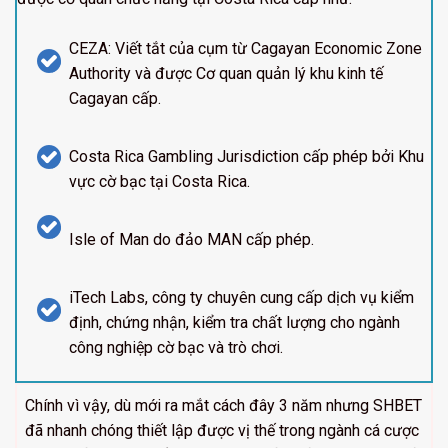
CEZA: Viết tắt của cụm từ Cagayan Economic Zone
Authority và được Cơ quan quản lý khu kinh tế
Cagayan cấp.
Costa Rica Gambling Jurisdiction cấp phép bởi Khu
vực cờ bạc tại Costa Rica.
Isle of Man do đảo MAN cấp phép.
iTech Labs, công ty chuyên cung cấp dịch vụ kiểm
định, chứng nhận, kiểm tra chất lượng cho ngành
công nghiệp cờ bạc và trò chơi.
Chính vì vậy, dù mới ra mắt cách đây 3 năm nhưng SHBET
đã nhanh chóng thiết lập được vị thế trong ngành cá cược