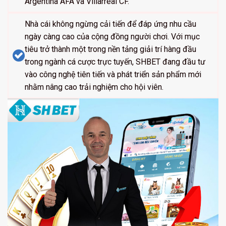
Argentina AFA và Villarreal CF.
Nhà cái không ngừng cải tiến để đáp ứng nhu cầu
ngày càng cao của cộng đồng người chơi. Với mục
tiêu trở thành một trong nền tảng giải trí hàng đầu
trong ngành cá cược trực tuyến, SHBET đang đầu tư
vào công nghệ tiên tiến và phát triển sản phẩm mới
nhằm nâng cao trải nghiệm cho hội viên.