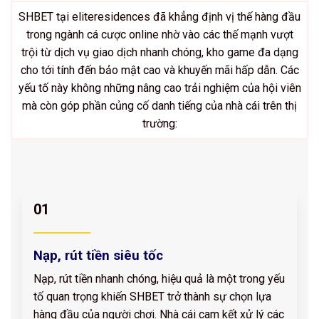
SHBET tại eliteresidences đã khẳng định vị thế hàng đầu
trong ngành cá cược online nhờ vào các thế mạnh vượt
trội từ dịch vụ giao dịch nhanh chóng, kho game đa dạng
cho tới tính đến bảo mật cao và khuyến mãi hấp dẫn. Các
yếu tố này không những nâng cao trải nghiệm của hội viên
mà còn góp phần củng cố danh tiếng của nhà cái trên thị
trường:
01
Nạp, rút tiền siêu tốc
Nạp, rút tiền nhanh chóng, hiệu quả là một trong yếu
tố quan trọng khiến SHBET trở thành sự chọn lựa
hàng đầu của người chơi. Nhà cái cam kết xử lý các