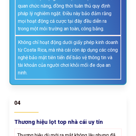
quan chức năng, đồng thời tuân thủ quy định
pháp lý nghiêm ngặt. Điều này bảo đảm rằng
mọi hoạt động cá cược tại đây đều diễn ra
trong một môi trường an toàn, công bằng.
Không chỉ hoạt động dưới giấy phép kinh doanh
từ Costa Rica, mà nhà cái còn áp dụng các công
nghệ bảo mật tiên tiến để bảo vệ thông tin và
tài khoản của người chơi khỏi mối đe dọa an
ninh.
04
Thương hiệu lọt top nhà cái uy tín
Thương hiệu dù mới ra mắt không lâu nhưng đã