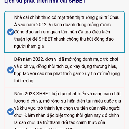
Lịch sử phát triển nhà cái SHBET
Nhà cái chính thức có mặt trên thị trường giải trí Châu
Á vào năm 2012. Vì kinh doanh đúng mảng được
đông đảo anh em quan tâm nên đã tạo điều kiện
thuận lợi để SHBET nhanh chóng thu hút đông đảo
người tham gia.
Đến năm 2022, đơn vị đã mở rộng danh mục trò chơi
và dịch vụ, đồng thời tích cực xây dựng thương hiệu,
hợp tác với các nhà phát triển game uy tín để mở rộng
thị trường.
Năm 2023 SHBET tiếp tục phát triển và nâng cao chất
lượng dịch vụ, mở rộng sự hiện diện tại nhiều quốc gia
và khu vực, trở thành lựa chọn ưu tiên của nhiều người
chơi. Điểm nhấn đặc biệt trong thời gian này đó chính
là sân chơi đã trở thành đối tác chính thức của