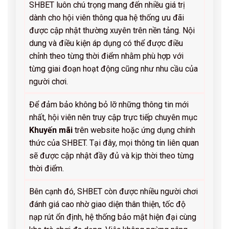
SHBET luôn chú trọng mang đến nhiều giá trị
dành cho hội viên thông qua hệ thống ưu đãi
được cập nhật thường xuyên trên nền tảng. Nội
dung và điều kiện áp dụng có thể được điều
chỉnh theo từng thời điểm nhằm phù hợp với
từng giai đoạn hoạt động cũng như nhu cầu của
người chơi.
Để đảm bảo không bỏ lỡ những thông tin mới
nhất, hội viên nên truy cập trực tiếp chuyên mục
Khuyến mãi
trên website hoặc ứng dụng chính
thức của SHBET. Tại đây, mọi thông tin liên quan
sẽ được cập nhật đầy đủ và kịp thời theo từng
thời điểm.
Bên cạnh đó, SHBET còn được nhiều người chơi
đánh giá cao nhờ giao diện thân thiện, tốc độ
nạp rút ổn định, hệ thống bảo mật hiện đại cùng