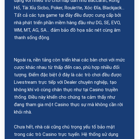
dạng với nhiều trò chơi hấp dẫn như Baccarat, Rồng
Hổ, Tài Xỉu Sicbo, Poker, Roulette, Xóc Đĩa, Blackjack...
Tất cả các tựa game tại đây đều được cung cấp bởi
nhà phát triển phần mềm hàng đầu như DG, SE, EVO,
WM, MT, AG, SA… đảm bảo đồ họa sắc nét cùng âm
thanh sống động.
Ngoài ra, nền tảng còn triển khai các bàn chơi với mức
cược khác nhau từ thấp đến cao, phù hợp nhiều đối
tượng. Điểm đặc biệt ở đây là các trò chơi đều được
Livestream trực tiếp với Dealer chuyên nghiệp, tạo
không khí vô cùng chân thực như tại Casino truyền
thống. Điều này khiến cho chúng ta cảm thấy như
đang tham gia một Casino thực sự mà không cần rời
khỏi nhà.
Chưa hết, nhà cái cũng chú trọng yếu tố bảo mật
trong các trò Casino trực tuyến. Hệ thống sử dụng