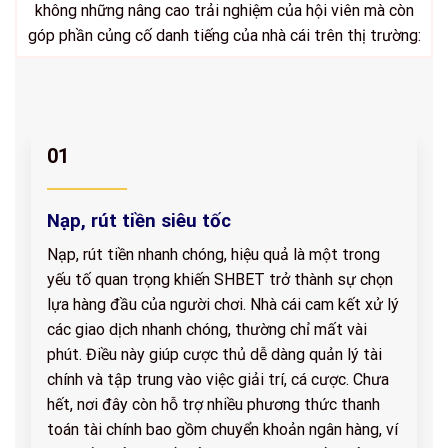
không những nâng cao trải nghiệm của hội viên mà còn
góp phần củng cố danh tiếng của nhà cái trên thị trường:
01
Nạp, rút tiền siêu tốc
Nạp, rút tiền nhanh chóng, hiệu quả là một trong
yếu tố quan trọng khiến SHBET trở thành sự chọn
lựa hàng đầu của người chơi. Nhà cái cam kết xử lý
các giao dịch nhanh chóng, thường chỉ mất vài
phút. Điều này giúp cược thủ dễ dàng quản lý tài
chính và tập trung vào việc giải trí, cá cược. Chưa
hết, nơi đây còn hỗ trợ nhiều phương thức thanh
toán tài chính bao gồm chuyển khoản ngân hàng, ví