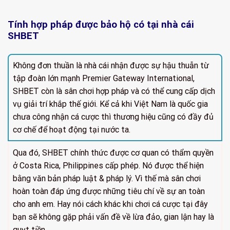
Tính hợp pháp được bảo hộ có tại nhà cái
SHBET
Không đơn thuần là nhà cái nhận được sự hậu thuẫn từ
tập đoàn lớn mạnh Premier Gateway International,
SHBET còn là sân chơi hợp pháp và có thể cung cấp dịch
vụ giải trí khắp thế giới. Kể cả khi Việt Nam là quốc gia
chưa công nhận cá cược thì thương hiệu cũng có đầy đủ
cơ chế để hoạt động tại nước ta.
Qua đó, SHBET chính thức được cơ quan có thẩm quyền
ở Costa Rica, Philippines cấp phép. Nó được thể hiện
bằng văn bản pháp luật & pháp lý. Vì thế mà sân chơi
hoàn toàn đáp ứng được những tiêu chí về sự an toàn
cho anh em. Hay nói cách khác khi chơi cá cược tại đây
bạn sẽ không gặp phải vấn đề về lừa đảo, gian lận hay là
quỵt tiền.