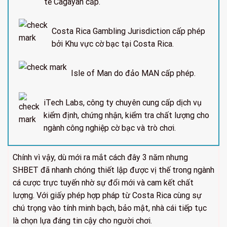
tế Cagayan cấp.
Costa Rica Gambling Jurisdiction cấp phép
bởi Khu vực cờ bạc tại Costa Rica.
Isle of Man do đảo MAN cấp phép.
iTech Labs, công ty chuyên cung cấp dịch vụ
kiểm định, chứng nhận, kiểm tra chất lượng cho
ngành công nghiệp cờ bạc và trò chơi.
Chính vì vậy, dù mới ra mắt cách đây 3 năm nhưng
SHBET đã nhanh chóng thiết lập được vị thế trong ngành
cá cược trực tuyến nhờ sự đổi mới và cam kết chất
lượng. Với giấy phép hợp pháp từ Costa Rica cùng sự
chú trọng vào tính minh bạch, bảo mật, nhà cái tiếp tục
là chọn lựa đáng tin cậy cho người chơi.