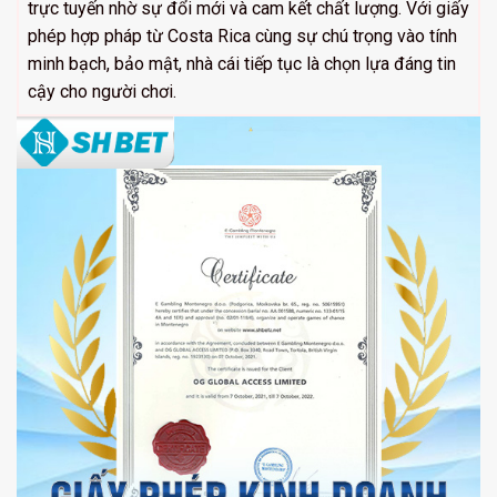
trực tuyến nhờ sự đổi mới và cam kết chất lượng. Với giấy
phép hợp pháp từ Costa Rica cùng sự chú trọng vào tính
minh bạch, bảo mật, nhà cái tiếp tục là chọn lựa đáng tin
cậy cho người chơi.