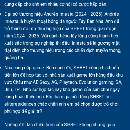
cung cấp cho anh em nhiều cơ hội cá cược hấp dẫn.
Đại sứ thương hiệu Andrés Iniesta (2024 - 2025): Andrés
Iniesta là huyền thoại bóng đá người Tây Ban Nha. Anh đã
trở thành đại sứ thương hiệu của SHBET trong giai đoạn
năm 2024 - 2025. Với danh tiếng lẫy lừng cùng thành tích
xuất sắc trong sự nghiệp thi đấu, Iniesta sẽ là gương mặt
đại diện cho thương hiệu trong các chiến dịch truyền thông,
quảng bá.
Nhà cung cấp game: Bên cạnh đó, SHBET cũng chi khoản
tiền lớn để hợp tác với nhà sản xuất game lớn hàng đầu khu
vực Châu như AE Sexy, AG, Playtech, Evolution gaming, SA,
JiLi, TP… Nhờ sự hợp tác này kho game của sân chơi ngày
càng hoàn thiện hơn. Khi tham gia nền tảng SHBET tại
eliteresidences chắc chắn anh em sẽ chọn được trò chơi
phù hợp để giải trí!
Những đối tác chiến lược của SHBET không những giúp