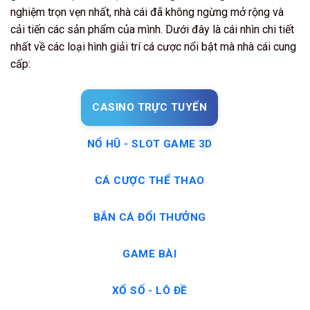
nghiệm trọn vẹn nhất, nhà cái đã không ngừng mở rộng và
cải tiến các sản phẩm của mình. Dưới đây là cái nhìn chi tiết
nhất về các loại hình giải trí cá cược nổi bật mà nhà cái cung
cấp:
CASINO TRỰC TUYẾN
NỔ HŨ - SLOT GAME 3D
CÁ CƯỢC THỂ THAO
BẮN CÁ ĐỔI THƯỞNG
GAME BÀI
XỔ SỐ - LÔ ĐỀ