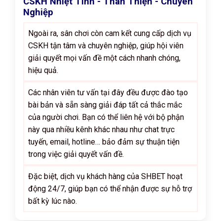
CSKH Nhiệt Tình - Thân Thiện - Chuyên
Nghiệp
Ngoài ra, sân chơi còn cam kết cung cấp dịch vụ
CSKH tận tâm và chuyên nghiệp, giúp hội viên
giải quyết mọi vấn đề một cách nhanh chóng,
hiệu quả.
Các nhân viên tư vấn tại đây đều được đào tạo
bài bản và sẵn sàng giải đáp tất cả thắc mắc
của người chơi. Bạn có thể liên hệ với bộ phận
này qua nhiều kênh khác nhau như chat trực
tuyến, email, hotline… bảo đảm sự thuận tiện
trong việc giải quyết vấn đề.
Đặc biệt, dịch vụ khách hàng của SHBET hoạt
động 24/7, giúp bạn có thể nhận được sự hỗ trợ
bất kỳ lúc nào.