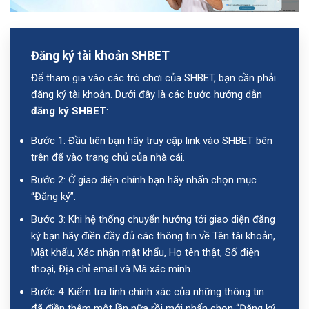
Đăng ký tài khoản SHBET
Để tham gia vào các trò chơi của SHBET, bạn cần phải
đăng ký tài khoản. Dưới đây là các bước hướng dẫn
đăng ký SHBET
:
Bước 1: Đầu tiên bạn hãy truy cập link vào SHBET bên
trên để vào trang chủ của nhà cái.
Bước 2: Ở giao diện chính bạn hãy nhấn chọn mục
“Đăng ký”.
Bước 3: Khi hệ thống chuyển hướng tới giao diện đăng
ký bạn hãy điền đầy đủ các thông tin về Tên tài khoản,
Mật khẩu, Xác nhận mật khẩu, Họ tên thật, Số điện
thoại, Địa chỉ email và Mã xác minh.
Bước 4: Kiểm tra tính chính xác của những thông tin
đã điền thêm một lần nữa rồi mới nhấn chọn “Đăng ký