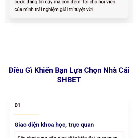
cược đáng tin cậy mà còn đem tới cho hội viên
của mình trải nghiệm giải trí tuyệt vời.
Điều Gì Khiến Bạn Lựa Chọn Nhà Cái
SHBET
01
Giao diện khoa học, trực quan