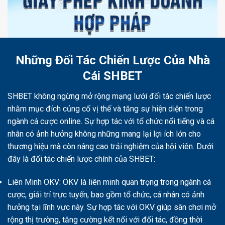
Những Đối Tác Chiến Lược Của Nhà
Cái SHBET
SHBET không ngừng mở rộng mạng lưới đối tác chiến lược
nhằm mục đích củng cố vị thế và tăng sự hiện diện trong
ngành cá cược online. Sự hợp tác với tổ chức nổi tiếng và cá
nhân có ảnh hưởng không những mang lại lợi ích lớn cho
thương hiệu mà còn nâng cao trải nghiệm của hội viên. Dưới
đây là đối tác chiến lược chính của SHBET:
Liên Minh OKV: OKV là liên minh quan trọng trong ngành cá
cược, giải trí trực tuyến, bao gồm tổ chức, cá nhân có ảnh
hưởng tại lĩnh vực này. Sự hợp tác với OKV giúp sân chơi mở
rộng thị trường, tăng cường kết nối với đối tác, đồng thời