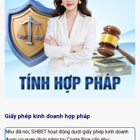
Giấy phép kinh doanh hợp pháp
Như đã nói, SHBET hoạt động dưới giấy phép kinh doanh
được cơ quan chức năng tại Costa Rica cấp như: