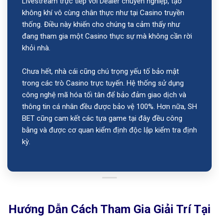
Livestream trực tiếp với Dealer chuyên nghiệp, tạo
không khí vô cùng chân thực như tại Casino truyền
thống. Điều này khiến cho chúng ta cảm thấy như
đang tham gia một Casino thực sự mà không cần rời
khỏi nhà.
Chưa hết, nhà cái cũng chú trọng yếu tố bảo mật
trong các trò Casino trực tuyến. Hệ thống sử dụng
công nghệ mã hóa tối tân để bảo đảm giao dịch và
thông tin cá nhân đều được bảo vệ 100%. Hơn nữa, SH
BET cũng cam kết các tựa game tại đây đều công
bằng và được cơ quan kiểm định độc lập kiểm tra định
kỳ.
Hướng Dẫn Cách Tham Gia Giải Trí Tại