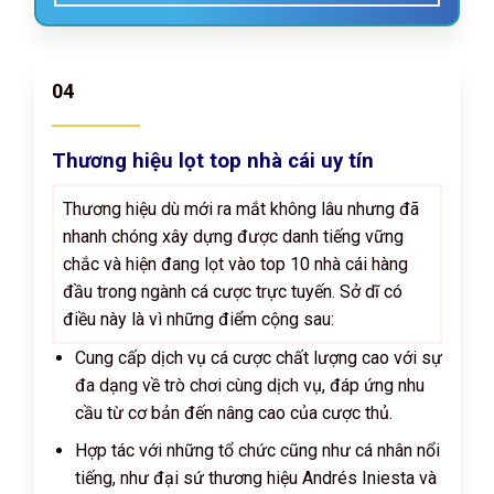
04
Thương hiệu lọt top nhà cái uy tín
Thương hiệu dù mới ra mắt không lâu nhưng đã
nhanh chóng xây dựng được danh tiếng vững
chắc và hiện đang lọt vào top 10 nhà cái hàng
đầu trong ngành cá cược trực tuyến. Sở dĩ có
điều này là vì những điểm cộng sau:
Cung cấp dịch vụ cá cược chất lượng cao với sự
đa dạng về trò chơi cùng dịch vụ, đáp ứng nhu
cầu từ cơ bản đến nâng cao của cược thủ.
Hợp tác với những tổ chức cũng như cá nhân nổi
tiếng, như đại sứ thương hiệu Andrés Iniesta và