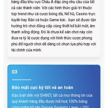
hàng đầu khu vực Châu Á đáp ứng nhu cầu của tất
cả các thành viên. Với các hình thức giải trí thuộc
top trend như cá cược bóng đá, Nổ hũ, Casino trực
tuyến hay Bắn cá hoặc Game bài… bạn sẽ được tận
hưởng trò chơi đẳng cấp cùng thiết kế bắt mắt, âm
thanh sống động. Đó là chưa kể sân chơi này còn
đưa ra tỷ lệ cược đạng với hình thức cược phong
phú để người chơi dễ dàng có chọn lựa phù hợp với
tài chính của mình.
03
Bảo mật cực kỳ tốt và an toàn
Đặc biệt đến với SHBET, tất cả mọi thông tin của
quý khách hàng đều được mã hoá 100% bằng
công nghệ tối tân Secure Sockets Layer – SSL.