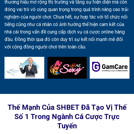
thương hiệu mở rộng thị trường và tăng sự hiện diện mà còn
đóng vai trò vô cùng quan trọng trong quá trình nâng cao trải
nghiệm của người chơi. Chưa hết, sự hợp tác với tổ chức nổi
tiếng cũng như cá nhân có ảnh hưởng thể hiện cam kết của
nhà cái trong vấn đề cung cấp dịch vụ cá cược online hàng
đầu. Đồng thời qua đó còn duy trì sự kết nối mạnh mẽ đối
với cộng đồng người chơi trên toàn cầu.
Thế Mạnh Của SHBET Đã Tạo Vị Thế
Số 1 Trong Ngành Cá Cược Trực
Tuyến