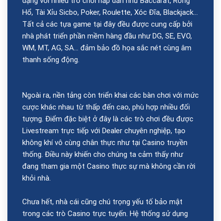
dạng với nhiều trò chơi hấp dẫn như Baccarat, Rồng
Hổ, Tài Xỉu Sicbo, Poker, Roulette, Xóc Đĩa, Blackjack...
Tất cả các tựa game tại đây đều được cung cấp bởi
nhà phát triển phần mềm hàng đầu như DG, SE, EVO,
WM, MT, AG, SA… đảm bảo đồ họa sắc nét cùng âm
thanh sống động.
Ngoài ra, nền tảng còn triển khai các bàn chơi với mức
cược khác nhau từ thấp đến cao, phù hợp nhiều đối
tượng. Điểm đặc biệt ở đây là các trò chơi đều được
Livestream trực tiếp với Dealer chuyên nghiệp, tạo
không khí vô cùng chân thực như tại Casino truyền
thống. Điều này khiến cho chúng ta cảm thấy như
đang tham gia một Casino thực sự mà không cần rời
khỏi nhà.
Chưa hết, nhà cái cũng chú trọng yếu tố bảo mật
trong các trò Casino trực tuyến. Hệ thống sử dụng