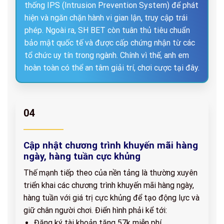
thống IPS (Intrusion Prevention System) để phát
hiện và ngăn chặn hành vi gian lận, truy cập trái
phép. Ngoài ra, SH BET còn tuân thủ tiêu chuẩn
bảo mật quốc tế và được cấp chứng nhận từ các
tổ chức uy tín trong ngành. Chính vì thế, anh em
hoàn toàn có thể an tâm giải trí, chơi cược tại đây.
04
Cập nhật chương trình khuyến mãi hàng
ngày, hàng tuần cực khủng
Thế mạnh tiếp theo của nền tảng là thường xuyên
triển khai các chương trình khuyến mãi hàng ngày,
hàng tuần với giá trị cực khủng để tạo động lực và
giữ chân người chơi. Điển hình phải kể tới:
Đăng ký tài khoản tặng 57k miễn phí.