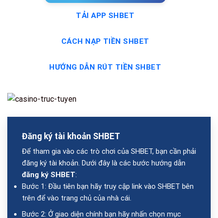
TẢI APP SHBET
CÁCH NẠP TIỀN SHBET
HƯỚNG DẪN RÚT TIỀN SHBET
Đăng ký tài khoản SHBET
Để tham gia vào các trò chơi của SHBET, bạn cần phải
đăng ký tài khoản. Dưới đây là các bước hướng dẫn
đăng ký SHBET
:
Bước 1: Đầu tiên bạn hãy truy cập link vào SHBET bên
trên để vào trang chủ của nhà cái.
Bước 2: Ở giao diện chính bạn hãy nhấn chọn mục