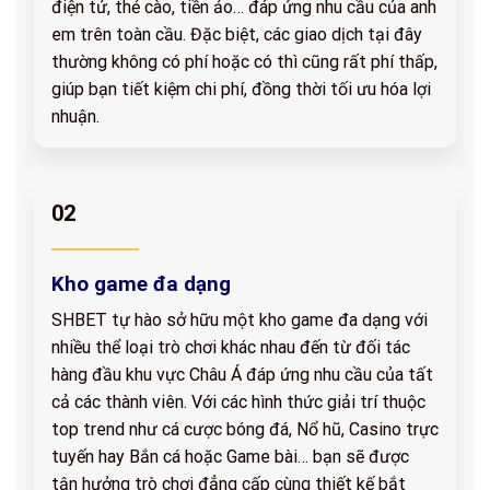
điện tử, thẻ cào, tiền ảo… đáp ứng nhu cầu của anh
em trên toàn cầu. Đặc biệt, các giao dịch tại đây
thường không có phí hoặc có thì cũng rất phí thấp,
giúp bạn tiết kiệm chi phí, đồng thời tối ưu hóa lợi
nhuận.
02
Kho game đa dạng
SHBET tự hào sở hữu một kho game đa dạng với
nhiều thể loại trò chơi khác nhau đến từ đối tác
hàng đầu khu vực Châu Á đáp ứng nhu cầu của tất
cả các thành viên. Với các hình thức giải trí thuộc
top trend như cá cược bóng đá, Nổ hũ, Casino trực
tuyến hay Bắn cá hoặc Game bài… bạn sẽ được
tận hưởng trò chơi đẳng cấp cùng thiết kế bắt