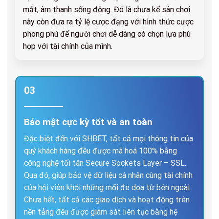
mắt, âm thanh sống động. Đó là chưa kể sân chơi
này còn đưa ra tỷ lệ cược đạng với hình thức cược
phong phú để người chơi dễ dàng có chọn lựa phù
hợp với tài chính của mình.
03
Bảo mật cực kỳ tốt và an toàn
Đặc biệt đến với SHBET, tất cả mọi thông tin của
quý khách hàng đều được mã hoá 100% bằng
công nghệ tối tân Secure Sockets Layer – SSL.
Qua đó, giúp bảo vệ dữ liệu cá nhân cùng tài chính
của hội viên khỏi những mối đe dọa từ bên ngoài.
Chưa hết, tất cả các giao dịch và hoạt động trên
nền tảng đều được giám sát liên tục bằng hệ