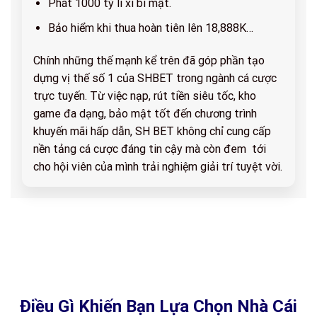
Phát 1000 tỷ lì xì bí mật.
Bảo hiểm khi thua hoàn tiên lên 18,888K…
Chính những thế mạnh kể trên đã góp phần tạo
dựng vị thế số 1 của SHBET trong ngành cá cược
trực tuyến. Từ việc nạp, rút tiền siêu tốc, kho
game đa dạng, bảo mật tốt đến chương trình
khuyến mãi hấp dẫn, SH BET không chỉ cung cấp
nền tảng cá cược đáng tin cậy mà còn đem tới
cho hội viên của mình trải nghiệm giải trí tuyệt vời.
Điều Gì Khiến Bạn Lựa Chọn Nhà Cái