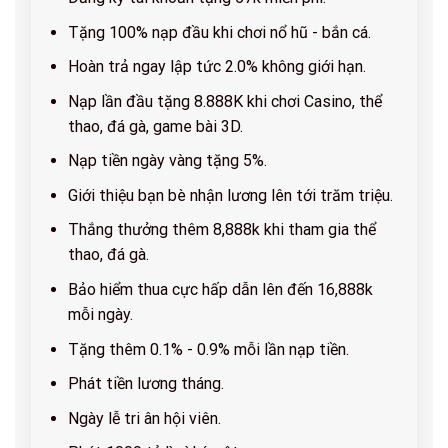
Tặng 100% nạp đầu khi chơi nổ hũ - bắn cá.
Hoàn trả ngay lập tức 2.0% không giới hạn.
Nạp lần đầu tặng 8.888K khi chơi Casino, thể
thao, đá gà, game bài 3D.
Nạp tiền ngày vàng tặng 5%.
Giới thiệu bạn bè nhận lương lên tới trăm triệu.
Thắng thưởng thêm 8,888k khi tham gia thể
thao, đá gà.
Bảo hiểm thua cực hấp dẫn lên đến 16,888k
mỗi ngày.
Tặng thêm 0.1% - 0.9% mỗi lần nạp tiền.
Phát tiền lương tháng.
Ngày lễ tri ân hội viên.