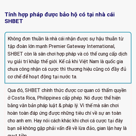
Tính hợp pháp được bảo hộ có tại nhà cái
SHBET
Không đơn thuần là nhà cái nhận được sự hậu thuẫn từ
tập đoàn lớn mạnh Premier Gateway International,
SHBET còn là sân chơi hợp pháp và có thể cung cấp dịch
vụ giải trí khắp thế giới. Kể cả khi Việt Nam là quốc gia
chưa công nhận cá cược thì thương hiệu cũng có đầy đủ
cơ chế để hoạt động tại nước ta.
Qua đó, SHBET chính thức được cơ quan có thẩm quyền
ở Costa Rica, Philippines cấp phép. Nó được thể hiện
bằng văn bản pháp luật & pháp lý. Vì thế mà sân chơi
hoàn toàn đáp ứng được những tiêu chí về sự an toàn
cho anh em. Hay nói cách khác khi chơi cá cược tại đây
bạn sẽ không gặp phải vấn đề về lừa đảo, gian lận hay là
quỵt tiền.