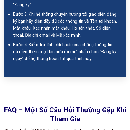
“Đăng ký”.
Bước 3: Khi hệ thống chuyển hướng tới giao diện đăng
ký bạn hãy điền đầy đủ các thông tin về Tên tài khoản,
Mật khẩu, Xác nhận mật khẩu, Họ tên thật, Số điện
thoại, Địa chỉ email và Mã xác minh.
Bước 4: Kiểm tra tính chính xác của những thông tin
đã điền thêm một lần nữa rồi mới nhấn chọn “Đăng ký
ngay” để hệ thống hoàn tất quá trình này.
FAQ – Một Số Câu Hỏi Thường Gặp Khi
Tham Gia