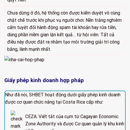
Chưa dừng ở đó, hệ thống còn được kiểm duyệt vô cùng
chặt chẽ trước khi phục vụ người chơi. Nền trảng nghiêm
cấm tuyệt đối hành động spam tài khoản hay rửa tiền,
dùng phần mềm gian lận kết quả… từ hội viên. Tất cả
điều này được đặt ra nhằm tạo môi trường giải trí công
bằng, lành mạnh nhất.
Giấy phép kinh doanh hợp pháp
Như đã nói, SHBET hoạt động dưới giấy phép kinh doanh
được cơ quan chức năng tại Costa Rica cấp như:
CEZA: Viết tắt của cụm từ Cagayan Economic
Zone Authority và được Cơ quan quản lý khu kinh