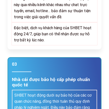
này qua nhiều kênh khác nhau như chat trực
tuyến, email, hotline… bảo đảm sự thuận tiện
trong việc giải quyết vấn đề.
Đặc biệt, dịch vụ khách hàng của SHBET hoạt
động 24/7, giúp bạn có thể nhận được sự hỗ
trợ bất kỳ lúc nào.
03
Nhà cái được bảo hộ cấp phép chuẩn
quốc tế
SHBET hoạt động dưới sự bảo hộ của các cơ
quan chức năng, đồng thời tuân thủ quy định
pháp lý nghiêm ngặt. Điều này bảo đảm rằng