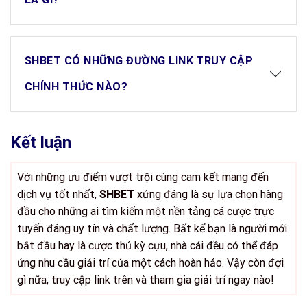
SHBET CÓ NHỮNG ĐƯỜNG LINK TRUY CẬP
CHÍNH THỨC NÀO?
Kết luận
Với những ưu điểm vượt trội cùng cam kết mang đến
dịch vụ tốt nhất,
SHBET
xứng đáng là sự lựa chọn hàng
đầu cho những ai tìm kiếm một nền tảng cá cược trực
tuyến đáng uy tín và chất lượng. Bất kể bạn là người mới
bắt đầu hay là cược thủ kỳ cựu, nhà cái đều có thể đáp
ứng nhu cầu giải trí của một cách hoàn hảo. Vậy còn đợi
gì nữa, truy cập link trên và tham gia giải trí ngay nào!