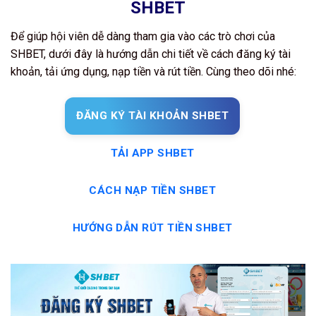
SHBET
Để giúp hội viên dễ dàng tham gia vào các trò chơi của
SHBET, dưới đây là hướng dẫn chi tiết về cách đăng ký tài
khoản, tải ứng dụng, nạp tiền và rút tiền. Cùng theo dõi nhé:
ĐĂNG KÝ TÀI KHOẢN SHBET
TẢI APP SHBET
CÁCH NẠP TIỀN SHBET
HƯỚNG DẪN RÚT TIỀN SHBET