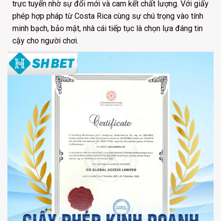
trực tuyến nhờ sự đổi mới và cam kết chất lượng. Với giấy
phép hợp pháp từ Costa Rica cùng sự chú trọng vào tính
minh bạch, bảo mật, nhà cái tiếp tục là chọn lựa đáng tin
cậy cho người chơi.