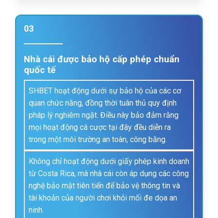
03
Nhà cái được bảo hộ cấp phép chuẩn
quốc tế
SHBET hoạt động dưới sự bảo hộ của các cơ
quan chức năng, đồng thời tuân thủ quy định
pháp lý nghiêm ngặt. Điều này bảo đảm rằng
mọi hoạt động cá cược tại đây đều diễn ra
trong một môi trường an toàn, công bằng.
Không chỉ hoạt động dưới giấy phép kinh doanh
từ Costa Rica, mà nhà cái còn áp dụng các công
nghệ bảo mật tiên tiến để bảo vệ thông tin và
tài khoản của người chơi khỏi mối đe dọa an
ninh.