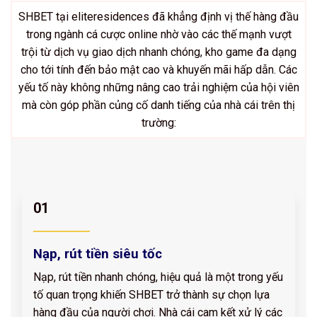
SHBET tại eliteresidences đã khẳng định vị thế hàng đầu
trong ngành cá cược online nhờ vào các thế mạnh vượt
trội từ dịch vụ giao dịch nhanh chóng, kho game đa dạng
cho tới tính đến bảo mật cao và khuyến mãi hấp dẫn. Các
yếu tố này không những nâng cao trải nghiệm của hội viên
mà còn góp phần củng cố danh tiếng của nhà cái trên thị
trường:
01
Nạp, rút tiền siêu tốc
Nạp, rút tiền nhanh chóng, hiệu quả là một trong yếu
tố quan trọng khiến SHBET trở thành sự chọn lựa
hàng đầu của người chơi. Nhà cái cam kết xử lý các