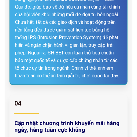
Qua đó, giúp bảo vệ dữ liệu cá nhân cùng tài chính
của hội viên khỏi những mối đe dọa từ bên ngoài.
Chưa hết, tất cả các giao dịch và hoạt động trên
nền tảng đều được giám sát liên tục bằng hệ
thống IPS (Intrusion Prevention System) để phát
hiện và ngăn chặn hành vi gian lận, truy cập trái
phép. Ngoài ra, SH BET còn tuân thủ tiêu chuẩn
bảo mật quốc tế và được cấp chứng nhận từ các
tổ chức uy tín trong ngành. Chính vì thế, anh em
hoàn toàn có thể an tâm giải trí, chơi cược tại đây.
04
Cập nhật chương trình khuyến mãi hàng
ngày, hàng tuần cực khủng