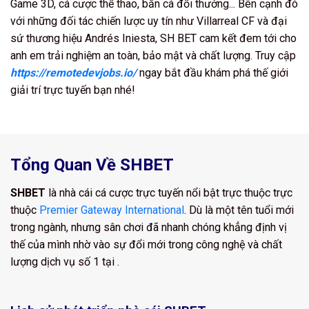
Game 3D, cá cược thể thao, bắn cá đổi thưởng... Bên cạnh đó
với những đối tác chiến lược uy tín như Villarreal CF và đại
sứ thương hiệu Andrés Iniesta, SH BET cam kết đem tới cho
anh em trải nghiệm an toàn, bảo mật và chất lượng. Truy cập
https://remotedevjobs.io/
ngay bắt đầu khám phá thế giới
giải trí trực tuyến bạn nhé!
Tổng Quan Về SHBET
SHBET
là nhà cái cá cược trực tuyến nổi bật trực thuộc trực
thuộc
Premier Gateway International
. Dù là một tên tuổi mới
trong ngành, nhưng sân chơi đã nhanh chóng khẳng định vị
thế của mình nhờ vào sự đổi mới trong công nghệ và chất
lượng dịch vụ số 1 tại .