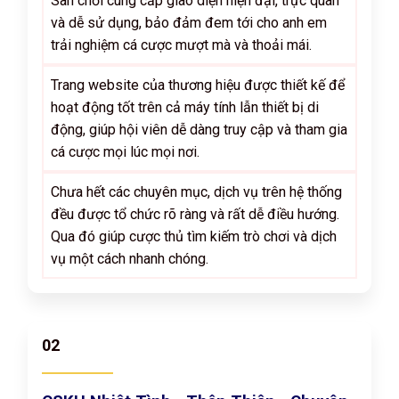
Sân chơi cung cấp giao diện hiện đại, trực quan
và dễ sử dụng, bảo đảm đem tới cho anh em
trải nghiệm cá cược mượt mà và thoải mái.
Trang website của thương hiệu được thiết kế để
hoạt động tốt trên cả máy tính lẫn thiết bị di
động, giúp hội viên dễ dàng truy cập và tham gia
cá cược mọi lúc mọi nơi.
Chưa hết các chuyên mục, dịch vụ trên hệ thống
đều được tổ chức rõ ràng và rất dễ điều hướng.
Qua đó giúp cược thủ tìm kiếm trò chơi và dịch
vụ một cách nhanh chóng.
02