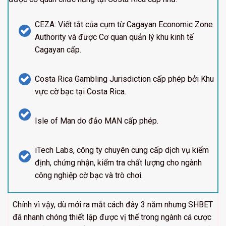
CEZA: Viết tắt của cụm từ Cagayan Economic Zone
Authority và được Cơ quan quản lý khu kinh tế
Cagayan cấp.
Costa Rica Gambling Jurisdiction cấp phép bởi Khu
vực cờ bạc tại Costa Rica.
Isle of Man do đảo MAN cấp phép.
iTech Labs, công ty chuyên cung cấp dịch vụ kiểm
định, chứng nhận, kiểm tra chất lượng cho ngành
công nghiệp cờ bạc và trò chơi.
Chính vì vậy, dù mới ra mắt cách đây 3 năm nhưng SHBET
đã nhanh chóng thiết lập được vị thế trong ngành cá cược