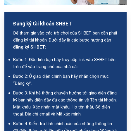
Đăng ký tài khoản SHBET
Để tham gia vào các trò chơi của SHBET, bạn cần phải
đăng ký tài khoản. Dưới đây là các bước hướng dẫn
đăng ký SHBET
:
Bước 1: Đầu tiên bạn hãy truy cập link vào SHBET bên
trên để vào trang chủ của nhà cái.
Bước 2: Ở giao diện chính bạn hãy nhấn chọn mục
“Đăng ký”.
Bước 3: Khi hệ thống chuyển hướng tới giao diện đăng
ký bạn hãy điền đầy đủ các thông tin về Tên tài khoản,
Mật khẩu, Xác nhận mật khẩu, Họ tên thật, Số điện
thoại, Địa chỉ email và Mã xác minh.
Bước 4: Kiểm tra tính chính xác của những thông tin
đã điền thêm một lần nữa rồi mới nhấn chọn “Đăng ký