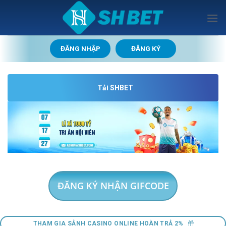
Chuyển
đến
nội
dung
ĐĂNG NHẬP
ĐĂNG KÝ
Tải SHBET
ĐĂNG KÝ NHẬN GIFCODE
THAM GIA SẢNH CASINO ONLINE HOÀN TRẢ 2%