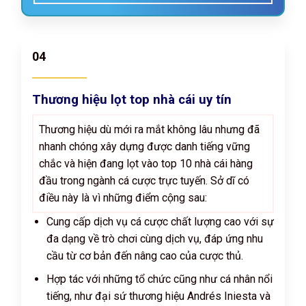
04
Thương hiệu lọt top nhà cái uy tín
Thương hiệu dù mới ra mắt không lâu nhưng đã
nhanh chóng xây dựng được danh tiếng vững
chắc và hiện đang lọt vào top 10 nhà cái hàng
đầu trong ngành cá cược trực tuyến. Sở dĩ có
điều này là vì những điểm cộng sau:
Cung cấp dịch vụ cá cược chất lượng cao với sự
đa dạng về trò chơi cùng dịch vụ, đáp ứng nhu
cầu từ cơ bản đến nâng cao của cược thủ.
Hợp tác với những tổ chức cũng như cá nhân nổi
tiếng, như đại sứ thương hiệu Andrés Iniesta và