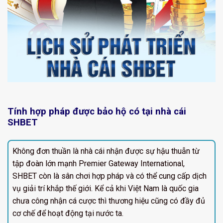
Tính hợp pháp được bảo hộ có tại nhà cái
SHBET
Không đơn thuần là nhà cái nhận được sự hậu thuẫn từ
tập đoàn lớn mạnh Premier Gateway International,
SHBET còn là sân chơi hợp pháp và có thể cung cấp dịch
vụ giải trí khắp thế giới. Kể cả khi Việt Nam là quốc gia
chưa công nhận cá cược thì thương hiệu cũng có đầy đủ
cơ chế để hoạt động tại nước ta.