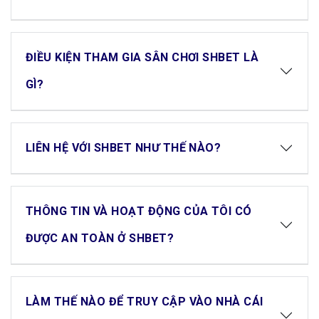
ĐIỀU KIỆN THAM GIA SÂN CHƠI SHBET LÀ
GÌ?
LIÊN HỆ VỚI SHBET NHƯ THẾ NÀO?
THÔNG TIN VÀ HOẠT ĐỘNG CỦA TÔI CÓ
ĐƯỢC AN TOÀN Ở SHBET?
LÀM THẾ NÀO ĐỂ TRUY CẬP VÀO NHÀ CÁI