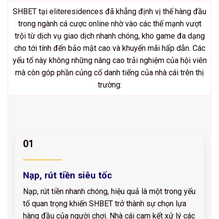
SHBET tại eliteresidences đã khẳng định vị thế hàng đầu
trong ngành cá cược online nhờ vào các thế mạnh vượt
trội từ dịch vụ giao dịch nhanh chóng, kho game đa dạng
cho tới tính đến bảo mật cao và khuyến mãi hấp dẫn. Các
yếu tố này không những nâng cao trải nghiệm của hội viên
mà còn góp phần củng cố danh tiếng của nhà cái trên thị
trường:
01
Nạp, rút tiền siêu tốc
Nạp, rút tiền nhanh chóng, hiệu quả là một trong yếu
tố quan trọng khiến SHBET trở thành sự chọn lựa
hàng đầu của người chơi. Nhà cái cam kết xử lý các