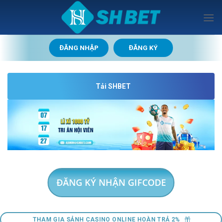
Chuyển
đến
nội
dung
ĐĂNG NHẬP
ĐĂNG KÝ
Tải SHBET
ĐĂNG KÝ NHẬN GIFCODE
THAM GIA SẢNH CASINO ONLINE HOÀN TRẢ 2%