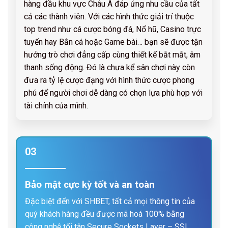
hàng đầu khu vực Châu Á đáp ứng nhu cầu của tất
cả các thành viên. Với các hình thức giải trí thuộc
top trend như cá cược bóng đá, Nổ hũ, Casino trực
tuyến hay Bắn cá hoặc Game bài… bạn sẽ được tận
hưởng trò chơi đẳng cấp cùng thiết kế bắt mắt, âm
thanh sống động. Đó là chưa kể sân chơi này còn
đưa ra tỷ lệ cược đạng với hình thức cược phong
phú để người chơi dễ dàng có chọn lựa phù hợp với
tài chính của mình.
03
Bảo mật cực kỳ tốt và an toàn
Đặc biệt đến với SHBET, tất cả mọi thông tin của
quý khách hàng đều được mã hoá 100% bằng
công nghệ tối tân Secure Sockets Layer – SSL.