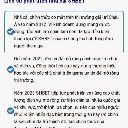
Lịch sử phát triển nhà cái SHBET
Nhà cái chính thức có mặt trên thị trường giải trí Châu
Á vào năm 2012. Vì kinh doanh đúng mảng được
đông đảo anh em quan tâm nên đã tạo điều kiện
thuận lợi để SHBET nhanh chóng thu hút đông đảo
người tham gia.
Đến năm 2022, đơn vị đã mở rộng danh mục trò chơi
và dịch vụ, đồng thời tích cực xây dựng thương hiệu,
hợp tác với các nhà phát triển game uy tín để mở rộng
thị trường.
Năm 2023 SHBET tiếp tục phát triển và nâng cao chất
lượng dịch vụ, mở rộng sự hiện diện tại nhiều quốc gia
và khu vực, trở thành lựa chọn ưu tiên của nhiều người
chơi. Điểm nhấn đặc biệt trong thời gian này đó chính
là sân chơi đã trở thành đối tác chính thức của