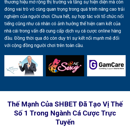
thương hiệu mở rộng thị trường và tăng sự hiện diện mà còn
đóng vai trò vô cùng quan trọng trong quá trình nâng cao trải
nghiệm của người chơi. Chưa hết, sự hợp tác với tổ chức nổi
tiếng cũng như cá nhân có ảnh hưởng thể hiện cam kết của
nhà cái trong vấn đề cung cấp dịch vụ cá cược online hàng
đầu. Đồng thời qua đó còn duy trì sự kết nối mạnh mẽ đối
với cộng đồng người chơi trên toàn cầu.
Thế Mạnh Của SHBET Đã Tạo Vị Thế
Số 1 Trong Ngành Cá Cược Trực
Tuyến