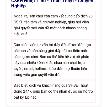
CSKH Nhiệt Tình - Thân Thiện - Chuyên
Nghiệp
Ngoài ra, sân chơi còn cam kết cung cấp dịch vụ
CSKH tận tâm và chuyên nghiệp, giúp hội viên
giải quyết mọi vấn đề một cách nhanh chóng,
hiệu quả.
Các nhân viên tư vấn tại đây đều được đào tạo
bài bản và sẵn sàng giải đáp tất cả thắc mắc
của người chơi. Bạn có thể liên hệ với bộ phận
này qua nhiều kênh khác nhau như chat trực
tuyến, email, hotline… bảo đảm sự thuận tiện
trong việc giải quyết vấn đề.
Đặc biệt, dịch vụ khách hàng của SHBET hoạt
động 24/7, giúp bạn có thể nhận được sự hỗ trợ
bất kỳ lúc nào.