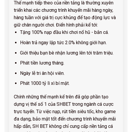
Thế mạnh tiếp theo của nền tảng là thường xuyên
triển khai các chương trình khuyến mãi hàng ngày,
hàng tuần với giá trị cực khủng để tạo động lực và
giữ chân người chơi. Điển hình phải kể tới:
Tặng 100% nạp đầu khi chơi nổ hũ - bắn cá.
Hoàn trả ngay lập tức 2.0% không giới hạn.
Giới thiệu bạn bè nhận lương lên tới trăm triệu.
Phát tiền lương tháng.
Ngày lễ tri ân hội viên.
Phát 1000 tỷ lì xì bí mật.
Chính những thế mạnh kể trên đã góp phần tạo
dựng vị thế số 1 của SHBET trong ngành cá cược
trực tuyến. Từ việc nạp, rút tiền siêu tốc, kho game
đa dạng, bảo mật tốt đến chương trình khuyến mãi
hấp dẫn, SH BET không chỉ cung cấp nền tảng cá