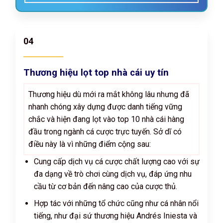
04
Thương hiệu lọt top nhà cái uy tín
Thương hiệu dù mới ra mắt không lâu nhưng đã
nhanh chóng xây dựng được danh tiếng vững
chắc và hiện đang lọt vào top 10 nhà cái hàng
đầu trong ngành cá cược trực tuyến. Sở dĩ có
điều này là vì những điểm cộng sau:
Cung cấp dịch vụ cá cược chất lượng cao với sự
đa dạng về trò chơi cùng dịch vụ, đáp ứng nhu
cầu từ cơ bản đến nâng cao của cược thủ.
Hợp tác với những tổ chức cũng như cá nhân nổi
tiếng, như đại sứ thương hiệu Andrés Iniesta và