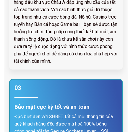
hàng đầu khu vực Châu Á đáp ứng nhu cầu của tất
cả các thành viên. Với các hình thức giải trí thuộc
top trend như cá cược bóng đá, Nổ hũ, Casino trực
tuyến hay Bắn cá hoặc Game bài… bạn sẽ được tận
hưởng trò chơi đẳng cấp cùng thiết kế bắt mắt, âm
thanh sống động. Đó là chưa kể sân chơi này còn
đưa ra tỷ lệ cược đạng với hình thức cược phong
phú để người chơi dễ dàng có chọn lựa phù hợp với
tài chính của mình.
03
Bảo mật cực kỳ tốt và an toàn
Đặc biệt đến với SHBET, tất cả mọi thông tin của
quý khách hàng đều được mã hoá 100% bằng
công nghệ tối tân Secure Sockets Layer – SSL.