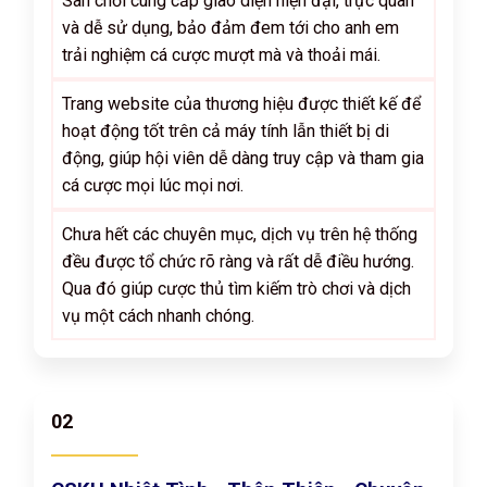
Sân chơi cung cấp giao diện hiện đại, trực quan
và dễ sử dụng, bảo đảm đem tới cho anh em
trải nghiệm cá cược mượt mà và thoải mái.
Trang website của thương hiệu được thiết kế để
hoạt động tốt trên cả máy tính lẫn thiết bị di
động, giúp hội viên dễ dàng truy cập và tham gia
cá cược mọi lúc mọi nơi.
Chưa hết các chuyên mục, dịch vụ trên hệ thống
đều được tổ chức rõ ràng và rất dễ điều hướng.
Qua đó giúp cược thủ tìm kiếm trò chơi và dịch
vụ một cách nhanh chóng.
02