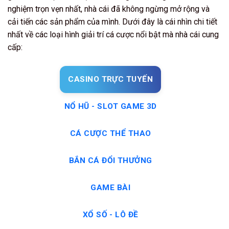
nghiệm trọn vẹn nhất, nhà cái đã không ngừng mở rộng và
cải tiến các sản phẩm của mình. Dưới đây là cái nhìn chi tiết
nhất về các loại hình giải trí cá cược nổi bật mà nhà cái cung
cấp:
CASINO TRỰC TUYẾN
NỔ HŨ - SLOT GAME 3D
CÁ CƯỢC THỂ THAO
BẮN CÁ ĐỔI THƯỞNG
GAME BÀI
XỔ SỐ - LÔ ĐỀ