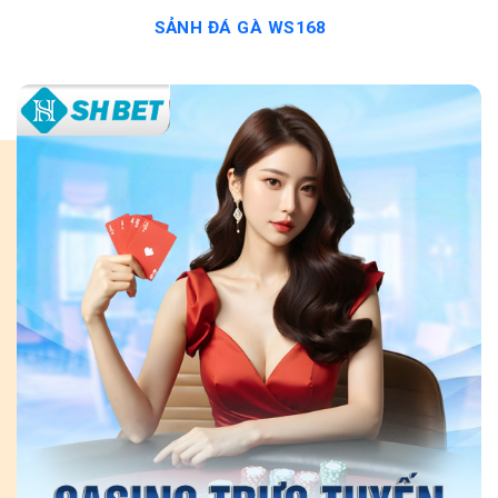
SẢNH ĐÁ GÀ WS168