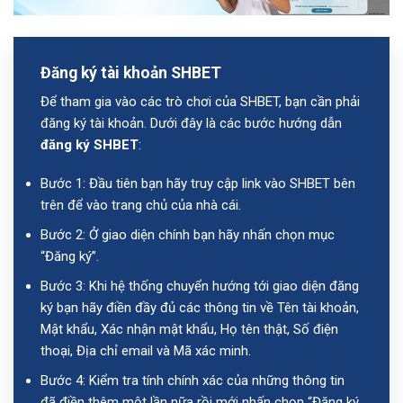
Đăng ký tài khoản SHBET
Để tham gia vào các trò chơi của SHBET, bạn cần phải
đăng ký tài khoản. Dưới đây là các bước hướng dẫn
đăng ký SHBET
:
Bước 1: Đầu tiên bạn hãy truy cập link vào SHBET bên
trên để vào trang chủ của nhà cái.
Bước 2: Ở giao diện chính bạn hãy nhấn chọn mục
“Đăng ký”.
Bước 3: Khi hệ thống chuyển hướng tới giao diện đăng
ký bạn hãy điền đầy đủ các thông tin về Tên tài khoản,
Mật khẩu, Xác nhận mật khẩu, Họ tên thật, Số điện
thoại, Địa chỉ email và Mã xác minh.
Bước 4: Kiểm tra tính chính xác của những thông tin
đã điền thêm một lần nữa rồi mới nhấn chọn “Đăng ký