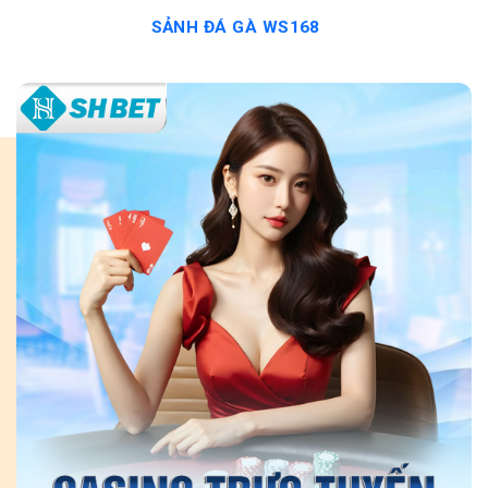
SẢNH ĐÁ GÀ WS168