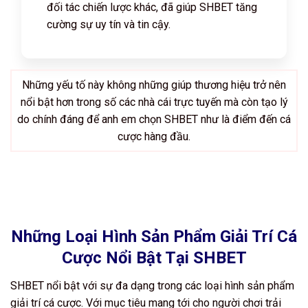
đối tác chiến lược khác, đã giúp SHBET tăng
cường sự uy tín và tin cậy.
Những yếu tố này không những giúp thương hiệu trở nên
nổi bật hơn trong số các nhà cái trực tuyến mà còn tạo lý
do chính đáng để anh em chọn SHBET như là điểm đến cá
cược hàng đầu.
Những Loại Hình Sản Phẩm Giải Trí Cá
Cược Nổi Bật Tại SHBET
SHBET nổi bật với sự đa dạng trong các loại hình sản phẩm
giải trí cá cược. Với mục tiêu mang tới cho người chơi trải