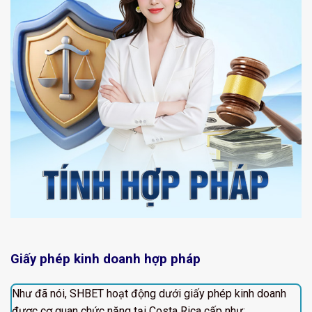
Giấy phép kinh doanh hợp pháp
Như đã nói, SHBET hoạt động dưới giấy phép kinh doanh
được cơ quan chức năng tại Costa Rica cấp như: