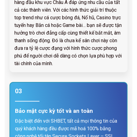
hàng đầu khu vực Châu Á đáp ứng nhu cầu của tất
cả các thành viên. Với các hình thức giải trí thuộc
top trend như cá cược bóng đá, Nổ hũ, Casino trực
tuyến hay Bắn cá hoặc Game bài… bạn sẽ được tận
hưởng trò chơi đẳng cấp cùng thiết kế bắt mắt, âm
thanh sống động. Đó là chưa kể sân chơi này còn
đưa ra tỷ lệ cược đạng với hình thức cược phong
phú để người chơi dễ dàng có chọn lựa phù hợp với
tài chính của mình.
03
Bảo mật cực kỳ tốt và an toàn
Đặc biệt đến với SHBET, tất cả mọi thông tin của
quý khách hàng đều được mã hoá 100% bằng
công nghệ tối tân Secure Sockets Layer – SSL.