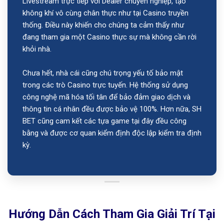
Livestream trực tiếp với Dealer chuyên nghiệp, tạo
không khí vô cùng chân thực như tại Casino truyền
thống. Điều này khiến cho chúng ta cảm thấy như
đang tham gia một Casino thực sự mà không cần rời
khỏi nhà.
Chưa hết, nhà cái cũng chú trọng yếu tố bảo mật
trong các trò Casino trực tuyến. Hệ thống sử dụng
công nghệ mã hóa tối tân để bảo đảm giao dịch và
thông tin cá nhân đều được bảo vệ 100%. Hơn nữa, SH
BET cũng cam kết các tựa game tại đây đều công
bằng và được cơ quan kiểm định độc lập kiểm tra định
kỳ.
Hướng Dẫn Cách Tham Gia Giải Trí Tại