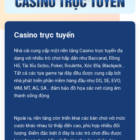
Casino trực tuyến
Nhà cái cung cấp một nền tảng Casino trực tuyến đa
dạng với nhiều trò chơi hấp dẫn như Baccarat, Rồng
Hổ, Tài Xỉu Sicbo, Poker, Roulette, Xóc Đĩa, Blackjack...
Tất cả các tựa game tại đây đều được cung cấp bởi
nhà phát triển phần mềm hàng đầu như DG, SE, EVO,
WM, MT, AG, SA… đảm bảo đồ họa sắc nét cùng âm
thanh sống động.
Ngoài ra, nền tảng còn triển khai các bàn chơi với mức
cược khác nhau từ thấp đến cao, phù hợp nhiều đối
tượng. Điểm đặc biệt ở đây là các trò chơi đều được