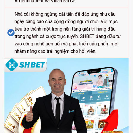
Argentina AFA và Villarreal CF.
Nhà cái không ngừng cải tiến để đáp ứng nhu cầu
ngày càng cao của cộng đồng người chơi. Với mục
tiêu trở thành một trong nền tảng giải trí hàng đầu
trong ngành cá cược trực tuyến, SHBET đang đầu tư
vào công nghệ tiên tiến và phát triển sản phẩm mới
nhằm nâng cao trải nghiệm cho hội viên.