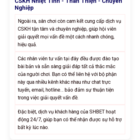
CSKH Nhiệt Tình - Thân Thiện - Chuyên
Nghiệp
Ngoài ra, sân chơi còn cam kết cung cấp dịch vụ
CSKH tận tâm và chuyên nghiệp, giúp hội viên
giải quyết mọi vấn đề một cách nhanh chóng,
hiệu quả.
Các nhân viên tư vấn tại đây đều được đào tạo
bài bản và sẵn sàng giải đáp tất cả thắc mắc
của người chơi. Bạn có thể liên hệ với bộ phận
này qua nhiều kênh khác nhau như chat trực
tuyến, email, hotline… bảo đảm sự thuận tiện
trong việc giải quyết vấn đề.
Đặc biệt, dịch vụ khách hàng của SHBET hoạt
động 24/7, giúp bạn có thể nhận được sự hỗ trợ
bất kỳ lúc nào.