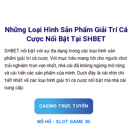
Những Loại Hình Sản Phẩm Giải Trí Cá
Cược Nổi Bật Tại SHBET
SHBET nổi bật với sự đa dạng trong các loại hình sản
phẩm giải trí cá cược. Với mục tiêu mang tới cho người chơi
trải nghiệm trọn vẹn nhất, nhà cái đã không ngừng mở rộng
và cải tiến các sản phẩm của mình. Dưới đây là cái nhìn chi
tiết nhất về các loại hình giải trí cá cược nổi bật mà nhà cái
cung cấp:
CASINO TRỰC TUYẾN
NỔ HŨ - SLOT GAME 3D