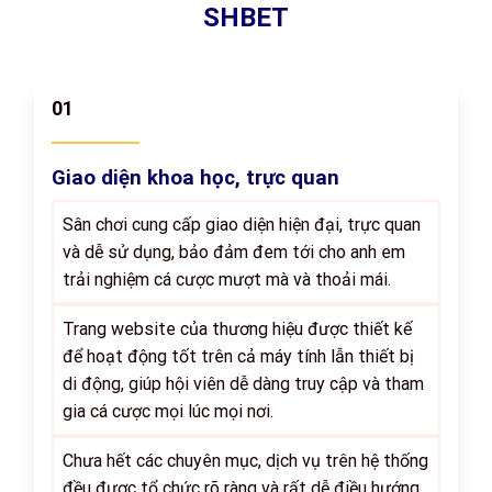
SHBET
01
Giao diện khoa học, trực quan
Sân chơi cung cấp giao diện hiện đại, trực quan
và dễ sử dụng, bảo đảm đem tới cho anh em
trải nghiệm cá cược mượt mà và thoải mái.
Trang website của thương hiệu được thiết kế
để hoạt động tốt trên cả máy tính lẫn thiết bị
di động, giúp hội viên dễ dàng truy cập và tham
gia cá cược mọi lúc mọi nơi.
Chưa hết các chuyên mục, dịch vụ trên hệ thống
đều được tổ chức rõ ràng và rất dễ điều hướng.