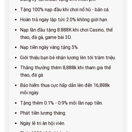
Tặng 100% nạp đầu khi chơi nổ hũ - bắn cá.
Hoàn trả ngay lập tức 2.0% không giới hạn.
Nạp lần đầu tặng 8.888K khi chơi Casino, thể
thao, đá gà, game bài 3D.
Nạp tiền ngày vàng tặng 5%.
Giới thiệu bạn bè nhận lương lên tới trăm triệu.
Thắng thưởng thêm 8,888k khi tham gia thể
thao, đá gà.
Bảo hiểm thua cực hấp dẫn lên đến 16,888k
mỗi ngày.
Tặng thêm 0.1% - 0.9% mỗi lần nạp tiền.
Phát tiền lương tháng.
Ngày lễ tri ân hội viên.