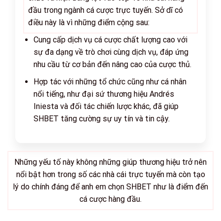
đầu trong ngành cá cược trực tuyến. Sở dĩ có
điều này là vì những điểm cộng sau:
Cung cấp dịch vụ cá cược chất lượng cao với
sự đa dạng về trò chơi cùng dịch vụ, đáp ứng
nhu cầu từ cơ bản đến nâng cao của cược thủ.
Hợp tác với những tổ chức cũng như cá nhân
nổi tiếng, như đại sứ thương hiệu Andrés
Iniesta và đối tác chiến lược khác, đã giúp
SHBET tăng cường sự uy tín và tin cậy.
Những yếu tố này không những giúp thương hiệu trở nên
nổi bật hơn trong số các nhà cái trực tuyến mà còn tạo
lý do chính đáng để anh em chọn SHBET như là điểm đến
cá cược hàng đầu.