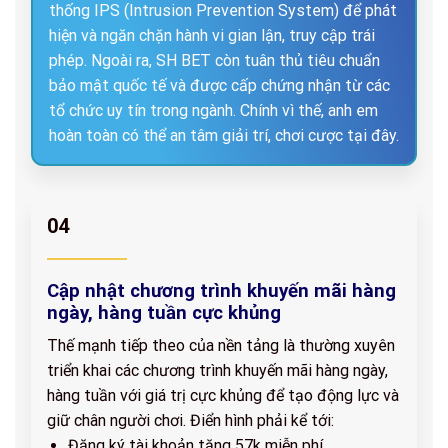
thống IPS (Intrusion Prevention System) để phát
hiện và ngăn chặn hành vi gian lận, truy cập trái
phép. Ngoài ra, SH BET còn tuân thủ tiêu chuẩn
bảo mật quốc tế và được cấp chứng nhận từ các
tổ chức uy tín trong ngành. Chính vì thế, anh em
hoàn toàn có thể an tâm giải trí, chơi cược tại đây.
04
Cập nhật chương trình khuyến mãi hàng
ngày, hàng tuần cực khủng
Thế mạnh tiếp theo của nền tảng là thường xuyên
triển khai các chương trình khuyến mãi hàng ngày,
hàng tuần với giá trị cực khủng để tạo động lực và
giữ chân người chơi. Điển hình phải kể tới:
Đăng ký tài khoản tặng 57k miễn phí.