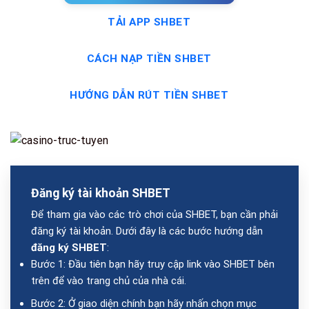
TẢI APP SHBET
CÁCH NẠP TIỀN SHBET
HƯỚNG DẪN RÚT TIỀN SHBET
Đăng ký tài khoản SHBET
Để tham gia vào các trò chơi của SHBET, bạn cần phải
đăng ký tài khoản. Dưới đây là các bước hướng dẫn
đăng ký SHBET
:
Bước 1: Đầu tiên bạn hãy truy cập link vào SHBET bên
trên để vào trang chủ của nhà cái.
Bước 2: Ở giao diện chính bạn hãy nhấn chọn mục