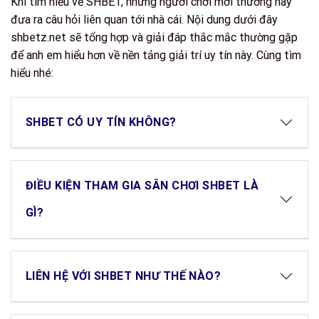
Khi tìm hiểu về SHBET, những người chơi mới thường hay
đưa ra câu hỏi liên quan tới nhà cái. Nội dung dưới đây
shbetz.net sẽ tổng hợp và giải đáp thắc mắc thường gặp
để anh em hiểu hơn về nền tảng giải trí uy tín này. Cùng tìm
hiểu nhé:
SHBET CÓ UY TÍN KHÔNG?
ĐIỀU KIỆN THAM GIA SÂN CHƠI SHBET LÀ
GÌ?
LIÊN HỆ VỚI SHBET NHƯ THẾ NÀO?