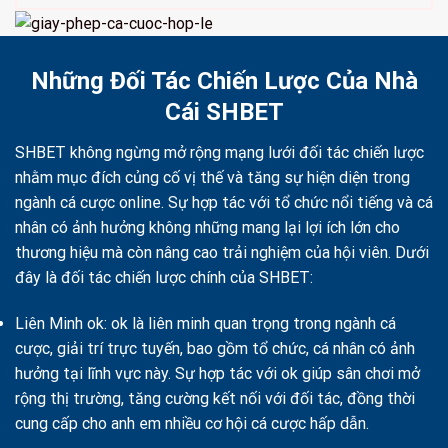
Những Đối Tác Chiến Lược Của Nhà
Cái SHBET
SHBET không ngừng mở rộng mạng lưới đối tác chiến lược
nhằm mục đích củng cố vị thế và tăng sự hiện diện trong
ngành cá cược online. Sự hợp tác với tổ chức nổi tiếng và cá
nhân có ảnh hưởng không những mang lại lợi ích lớn cho
thương hiệu mà còn nâng cao trải nghiệm của hội viên. Dưới
đây là đối tác chiến lược chính của SHBET:
Liên Minh ok: ok là liên minh quan trọng trong ngành cá
cược, giải trí trực tuyến, bao gồm tổ chức, cá nhân có ảnh
hưởng tại lĩnh vực này. Sự hợp tác với ok giúp sân chơi mở
rộng thị trường, tăng cường kết nối với đối tác, đồng thời
cung cấp cho anh em nhiều cơ hội cá cược hấp dẫn.