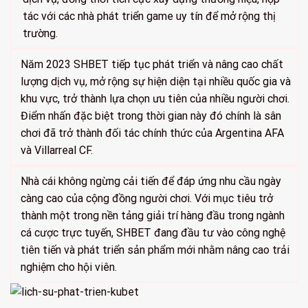
tác với các nhà phát triển game uy tín để mở rộng thị
trường.
Năm 2023 SHBET tiếp tục phát triển và nâng cao chất
lượng dịch vụ, mở rộng sự hiện diện tại nhiều quốc gia và
khu vực, trở thành lựa chọn ưu tiên của nhiều người chơi.
Điểm nhấn đặc biệt trong thời gian này đó chính là sân
chơi đã trở thành đối tác chính thức của Argentina AFA
và Villarreal CF.
Nhà cái không ngừng cải tiến để đáp ứng nhu cầu ngày
càng cao của cộng đồng người chơi. Với mục tiêu trở
thành một trong nền tảng giải trí hàng đầu trong ngành
cá cược trực tuyến, SHBET đang đầu tư vào công nghệ
tiên tiến và phát triển sản phẩm mới nhằm nâng cao trải
nghiệm cho hội viên.