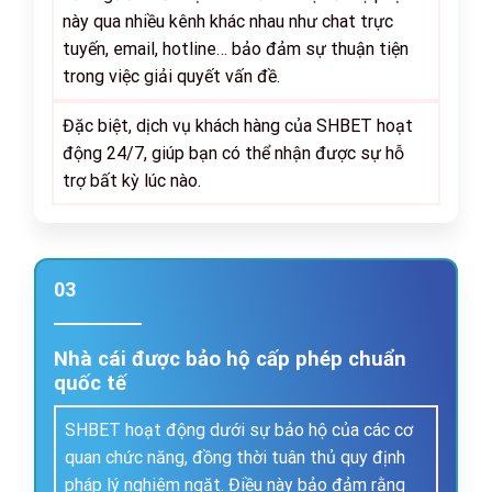
này qua nhiều kênh khác nhau như chat trực
tuyến, email, hotline… bảo đảm sự thuận tiện
trong việc giải quyết vấn đề.
Đặc biệt, dịch vụ khách hàng của SHBET hoạt
động 24/7, giúp bạn có thể nhận được sự hỗ
trợ bất kỳ lúc nào.
03
Nhà cái được bảo hộ cấp phép chuẩn
quốc tế
SHBET hoạt động dưới sự bảo hộ của các cơ
quan chức năng, đồng thời tuân thủ quy định
pháp lý nghiêm ngặt. Điều này bảo đảm rằng