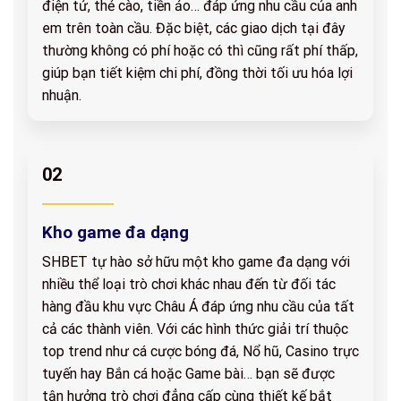
điện tử, thẻ cào, tiền ảo… đáp ứng nhu cầu của anh
em trên toàn cầu. Đặc biệt, các giao dịch tại đây
thường không có phí hoặc có thì cũng rất phí thấp,
giúp bạn tiết kiệm chi phí, đồng thời tối ưu hóa lợi
nhuận.
02
Kho game đa dạng
SHBET tự hào sở hữu một kho game đa dạng với
nhiều thể loại trò chơi khác nhau đến từ đối tác
hàng đầu khu vực Châu Á đáp ứng nhu cầu của tất
cả các thành viên. Với các hình thức giải trí thuộc
top trend như cá cược bóng đá, Nổ hũ, Casino trực
tuyến hay Bắn cá hoặc Game bài… bạn sẽ được
tận hưởng trò chơi đẳng cấp cùng thiết kế bắt