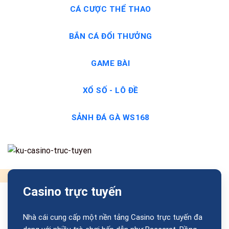
CÁ CƯỢC THỂ THAO
BẮN CÁ ĐỔI THƯỞNG
GAME BÀI
XỔ SỐ - LÔ ĐỀ
SẢNH ĐÁ GÀ WS168
Casino trực tuyến
Nhà cái cung cấp một nền tảng Casino trực tuyến đa