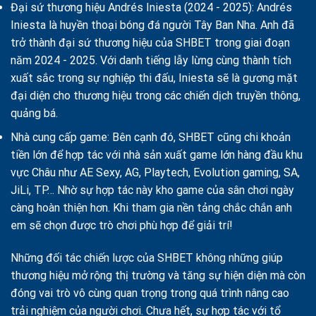
Đại sứ thương hiệu Andrés Iniesta (2024 - 2025): Andrés
Iniesta là huyền thoại bóng đá người Tây Ban Nha. Anh đã
trở thành đại sứ thương hiệu của SHBET trong giai đoạn
năm 2024 - 2025. Với danh tiếng lẫy lừng cùng thành tích
xuất sắc trong sự nghiệp thi đấu, Iniesta sẽ là gương mặt
đại diện cho thương hiệu trong các chiến dịch truyền thông,
quảng bá.
Nhà cung cấp game: Bên cạnh đó, SHBET cũng chi khoản
tiền lớn để hợp tác với nhà sản xuất game lớn hàng đầu khu
vực Châu như AE Sexy, AG, Playtech, Evolution gaming, SA,
JiLi, TP… Nhờ sự hợp tác này kho game của sân chơi ngày
càng hoàn thiện hơn. Khi tham gia nền tảng chắc chắn anh
em sẽ chọn được trò chơi phù hợp để giải trí!
Những đối tác chiến lược của SHBET không những giúp
thương hiệu mở rộng thị trường và tăng sự hiện diện mà còn
đóng vai trò vô cùng quan trọng trong quá trình nâng cao
trải nghiệm của người chơi. Chưa hết, sự hợp tác với tổ