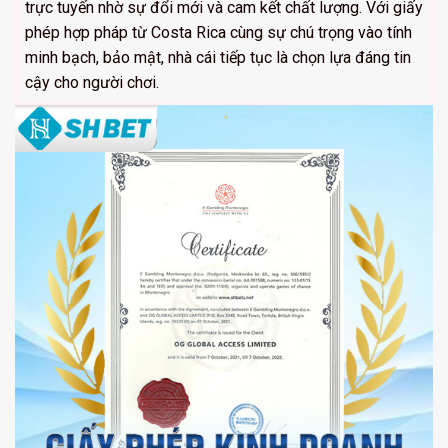
trực tuyến nhờ sự đổi mới và cam kết chất lượng. Với giấy
phép hợp pháp từ Costa Rica cùng sự chú trọng vào tính
minh bạch, bảo mật, nhà cái tiếp tục là chọn lựa đáng tin
cậy cho người chơi.