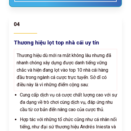
04
Thương hiệu lọt top nhà cái uy tín
Thương hiệu dù mới ra mắt không lâu nhưng đã
nhanh chóng xây dựng được danh tiếng vững
chắc và hiện đang lọt vào top 10 nhà cái hàng
đầu trong ngành cá cược trực tuyến. Sở dĩ có
điều này là vì những điểm cộng sau:
Cung cấp dịch vụ cá cược chất lượng cao với sự
đa dạng về trò chơi cùng dịch vụ, đáp ứng nhu
cầu từ cơ bản đến nâng cao của cược thủ.
Hợp tác với những tổ chức cũng như cá nhân nổi
tiếng, như đại sứ thương hiệu Andrés Iniesta và