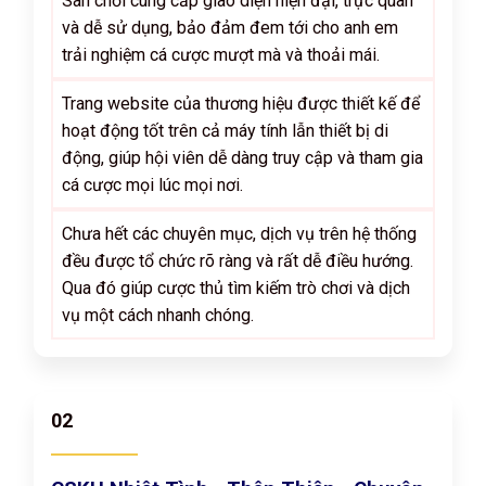
Sân chơi cung cấp giao diện hiện đại, trực quan
và dễ sử dụng, bảo đảm đem tới cho anh em
trải nghiệm cá cược mượt mà và thoải mái.
Trang website của thương hiệu được thiết kế để
hoạt động tốt trên cả máy tính lẫn thiết bị di
động, giúp hội viên dễ dàng truy cập và tham gia
cá cược mọi lúc mọi nơi.
Chưa hết các chuyên mục, dịch vụ trên hệ thống
đều được tổ chức rõ ràng và rất dễ điều hướng.
Qua đó giúp cược thủ tìm kiếm trò chơi và dịch
vụ một cách nhanh chóng.
02