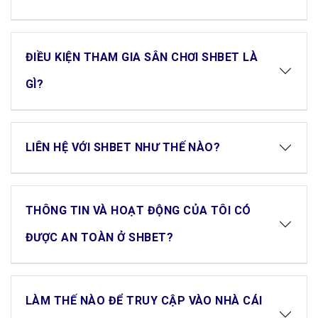
ĐIỀU KIỆN THAM GIA SÂN CHƠI SHBET LÀ
GÌ?
LIÊN HỆ VỚI SHBET NHƯ THẾ NÀO?
THÔNG TIN VÀ HOẠT ĐỘNG CỦA TÔI CÓ
ĐƯỢC AN TOÀN Ở SHBET?
LÀM THẾ NÀO ĐỂ TRUY CẬP VÀO NHÀ CÁI