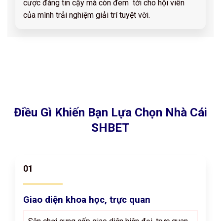
cược đáng tin cậy mà còn đem tới cho hội viên
của mình trải nghiệm giải trí tuyệt vời.
Điều Gì Khiến Bạn Lựa Chọn Nhà Cái
SHBET
01
Giao diện khoa học, trực quan