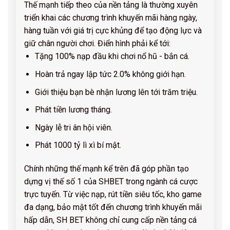
Thế mạnh tiếp theo của nền tảng là thường xuyên
triển khai các chương trình khuyến mãi hàng ngày,
hàng tuần với giá trị cực khủng để tạo động lực và
giữ chân người chơi. Điển hình phải kể tới:
Tặng 100% nạp đầu khi chơi nổ hũ - bắn cá.
Hoàn trả ngay lập tức 2.0% không giới hạn.
Giới thiệu bạn bè nhận lương lên tới trăm triệu.
Phát tiền lương tháng.
Ngày lễ tri ân hội viên.
Phát 1000 tỷ lì xì bí mật.
Chính những thế mạnh kể trên đã góp phần tạo
dựng vị thế số 1 của SHBET trong ngành cá cược
trực tuyến. Từ việc nạp, rút tiền siêu tốc, kho game
đa dạng, bảo mật tốt đến chương trình khuyến mãi
hấp dẫn, SH BET không chỉ cung cấp nền tảng cá