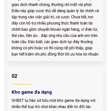
giao dịch nhanh chóng, thường chỉ mất vài phút.
Điều này giúp cược thủ dễ dàng quản lý tài chính và
tập trung vào việc giải trí, cá cược. Chưa hết, nơi
đây còn hỗ trợ nhiều phương thức thanh toán tài
chính bao gồm chuyển khoản ngân hàng, ví điện tử,
thẻ cào, tiền ảo… đáp ứng nhu cầu của anh em trên
toàn cầu. Đặc biệt, các giao dịch tại đây thường
không có phí hoặc có thì cũng rất phí thấp, giúp
bạn tiết kiệm chi phí, đồng thời tối ưu hóa lợi nhuận.
02
Kho game đa dạng
SHBET tự hào sở hữu một kho game đa dạng với
nhiều thể loại trò chơi khác nhau đến từ đối tác