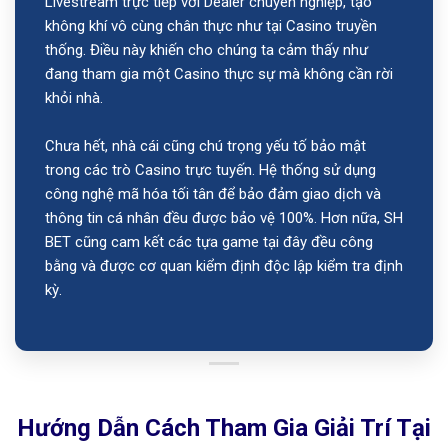
Livestream trực tiếp với Dealer chuyên nghiệp, tạo
không khí vô cùng chân thực như tại Casino truyền
thống. Điều này khiến cho chúng ta cảm thấy như
đang tham gia một Casino thực sự mà không cần rời
khỏi nhà.
Chưa hết, nhà cái cũng chú trọng yếu tố bảo mật
trong các trò Casino trực tuyến. Hệ thống sử dụng
công nghệ mã hóa tối tân để bảo đảm giao dịch và
thông tin cá nhân đều được bảo vệ 100%. Hơn nữa, SH
BET cũng cam kết các tựa game tại đây đều công
bằng và được cơ quan kiểm định độc lập kiểm tra định
kỳ.
Hướng Dẫn Cách Tham Gia Giải Trí Tại