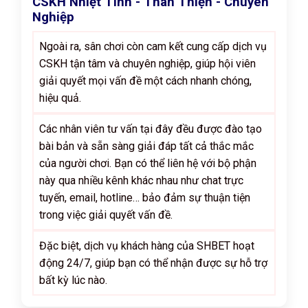
CSKH Nhiệt Tình - Thân Thiện - Chuyên
Nghiệp
Ngoài ra, sân chơi còn cam kết cung cấp dịch vụ
CSKH tận tâm và chuyên nghiệp, giúp hội viên
giải quyết mọi vấn đề một cách nhanh chóng,
hiệu quả.
Các nhân viên tư vấn tại đây đều được đào tạo
bài bản và sẵn sàng giải đáp tất cả thắc mắc
của người chơi. Bạn có thể liên hệ với bộ phận
này qua nhiều kênh khác nhau như chat trực
tuyến, email, hotline… bảo đảm sự thuận tiện
trong việc giải quyết vấn đề.
Đặc biệt, dịch vụ khách hàng của SHBET hoạt
động 24/7, giúp bạn có thể nhận được sự hỗ trợ
bất kỳ lúc nào.