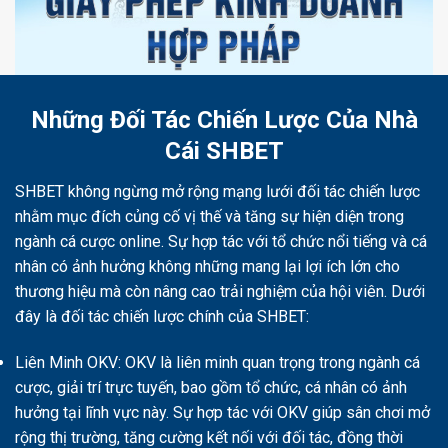
Những Đối Tác Chiến Lược Của Nhà
Cái SHBET
SHBET không ngừng mở rộng mạng lưới đối tác chiến lược
nhằm mục đích củng cố vị thế và tăng sự hiện diện trong
ngành cá cược online. Sự hợp tác với tổ chức nổi tiếng và cá
nhân có ảnh hưởng không những mang lại lợi ích lớn cho
thương hiệu mà còn nâng cao trải nghiệm của hội viên. Dưới
đây là đối tác chiến lược chính của SHBET:
Liên Minh OKV: OKV là liên minh quan trọng trong ngành cá
cược, giải trí trực tuyến, bao gồm tổ chức, cá nhân có ảnh
hưởng tại lĩnh vực này. Sự hợp tác với OKV giúp sân chơi mở
rộng thị trường, tăng cường kết nối với đối tác, đồng thời