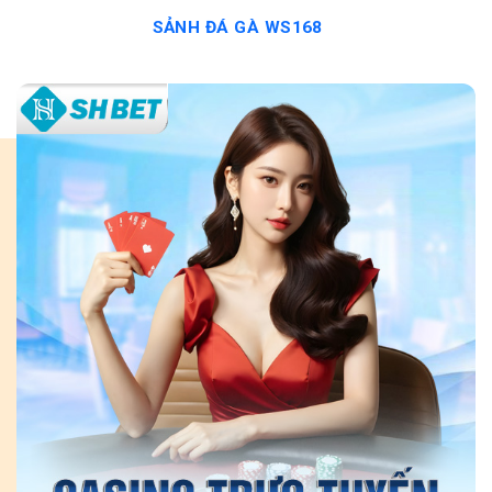
SẢNH ĐÁ GÀ WS168