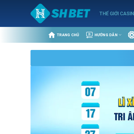
Chuyển
đến
THẾ GIỚI CASI
nội
dung
TRANG CHỦ
HƯỚNG DẪN