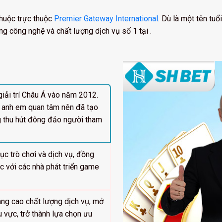
thuộc trực thuộc
Premier Gateway International
. Dù là một tên tu
ng công nghệ và chất lượng dịch vụ số 1 tại .
giải trí Châu Á vào năm 2012.
 anh em quan tâm nên đã tạo
g thu hút đông đảo người tham
c trò chơi và dịch vụ, đồng
ác với các nhà phát triển game
âng cao chất lượng dịch vụ, mở
u vực, trở thành lựa chọn ưu