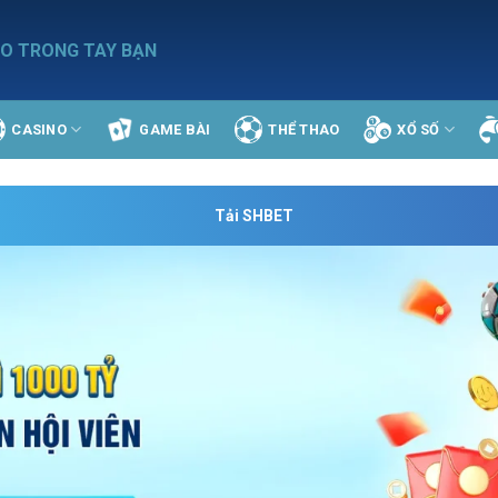
NO TRONG TAY BẠN
CASINO
GAME BÀI
THỂ THAO
XỔ SỐ
Tải SHBET