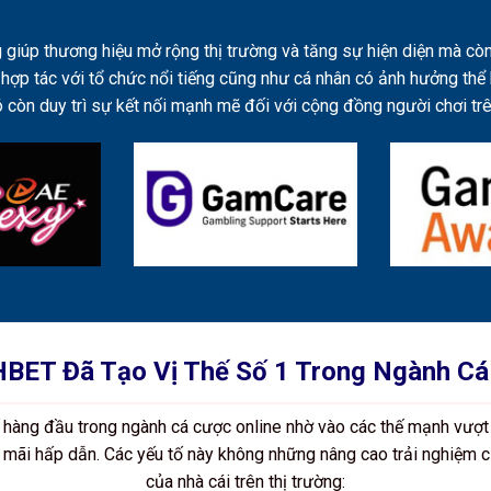
iúp thương hiệu mở rộng thị trường và tăng sự hiện diện mà còn 
 hợp tác với tổ chức nổi tiếng cũng như cá nhân có ảnh hưởng thể
 còn duy trì sự kết nối mạnh mẽ đối với cộng đồng người chơi trê
BET Đã Tạo Vị Thế Số 1 Trong Ngành Cá
 hàng đầu trong ngành cá cược online nhờ vào các thế mạnh vượt 
 mãi hấp dẫn. Các yếu tố này không những nâng cao trải nghiệm 
của nhà cái trên thị trường: