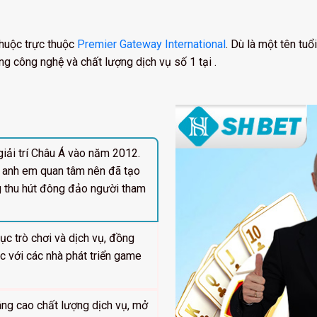
thuộc trực thuộc
Premier Gateway International
. Dù là một tên tu
ng công nghệ và chất lượng dịch vụ số 1 tại .
giải trí Châu Á vào năm 2012.
 anh em quan tâm nên đã tạo
g thu hút đông đảo người tham
c trò chơi và dịch vụ, đồng
ác với các nhà phát triển game
âng cao chất lượng dịch vụ, mở