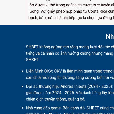
lập được vị thế trong ngành cá cược trực tuyến 
lượng. Với giấy phép hợp pháp từ Costa Rica cùn
bạch, bảo mật, nhà cái tiếp tục là chọn lựa đáng 
Nh
SHBET không ngừng mở rộng mạng lưới đối tác chiế
tiếng và cá nhân có ảnh hưởng không những mang lạ
SHBET:
Liên Minh OKV: OKV là liên minh quan trọng trong n
sân chơi mở rộng thị trường, tăng cường kết nối v
Đại sứ thương hiệu Andrés Iniesta (2024 - 2025):
giai đoạn năm 2024 - 2025. Với danh tiếng lẫy lừn
chiến dịch truyền thông, quảng bá.
Nhà cung cấp game: Bên cạnh đó, SHBET cũng chi 