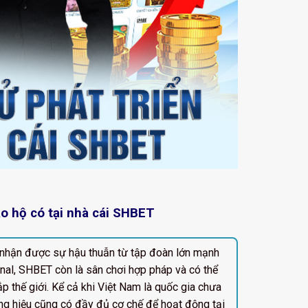
o hộ có tại nhà cái SHBET
 nhận được sự hậu thuẫn từ tập đoàn lớn mạnh
nal, SHBET còn là sân chơi hợp pháp và có thể
ắp thế giới. Kể cả khi Việt Nam là quốc gia chưa
ng hiệu cũng có đầy đủ cơ chế để hoạt động tại