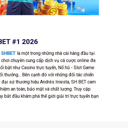
BET #1 2026
g
SHBET
là một trong những nhà cái hàng đầu tại
 chơi chuyên cung cấp dịch vụ cá cược online đa
 nổi bật như Casino trực tuyến, Nổ hũ - Slot Game
ổi thưởng... Bên cạnh đó với những đối tác chiến
 và đại sứ thương hiệu Andrés Iniesta, SH BET cam
ghiệm an toàn, bảo mật và chất lượng. Truy cập
y bắt đầu khám phá thế giới giải trí trực tuyến bạn