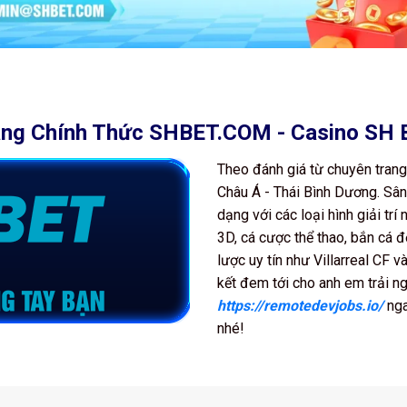
ang Chính Thức SHBET.COM - Casino SH 
Theo đánh giá từ chuyên tran
Châu Á - Thái Bình Dương. Sân
dạng với các loại hình giải trí
3D, cá cược thể thao, bắn cá đ
lược uy tín như Villarreal CF
kết đem tới cho anh em trải n
https://remotedevjobs.io/
nga
nhé!