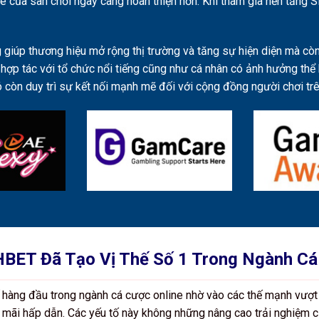
e của sân chơi ngày càng hoàn thiện hơn. Khi tham gia nền tảng
iúp thương hiệu mở rộng thị trường và tăng sự hiện diện mà còn 
 hợp tác với tổ chức nổi tiếng cũng như cá nhân có ảnh hưởng thể
 còn duy trì sự kết nối mạnh mẽ đối với cộng đồng người chơi trê
BET Đã Tạo Vị Thế Số 1 Trong Ngành Cá
 hàng đầu trong ngành cá cược online nhờ vào các thế mạnh vượt 
 mãi hấp dẫn. Các yếu tố này không những nâng cao trải nghiệm 