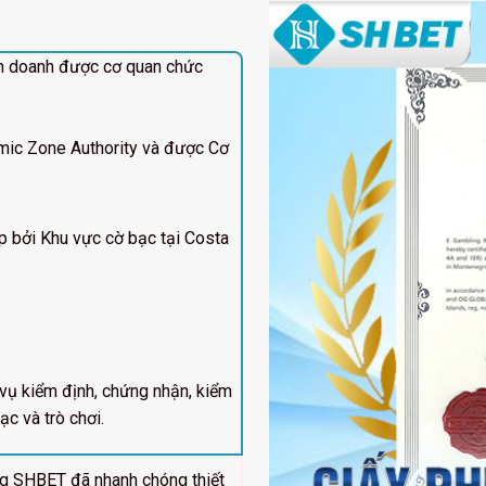
nh doanh được cơ quan chức
mic Zone Authority và được Cơ
p bởi Khu vực cờ bạc tại Costa
 vụ kiểm định, chứng nhận, kiểm
c và trò chơi.
ng SHBET đã nhanh chóng thiết