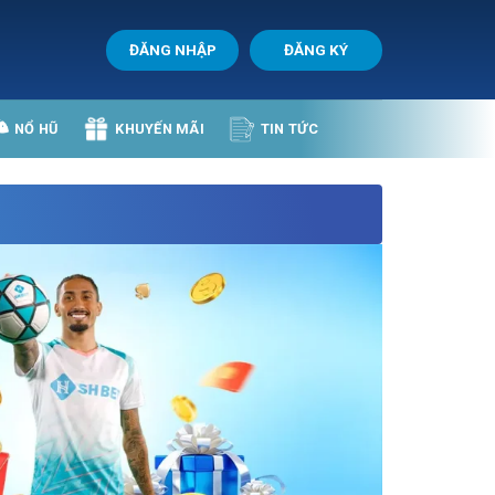
ĐĂNG NHẬP
ĐĂNG KÝ
NỔ HŨ
KHUYẾN MÃI
TIN TỨC