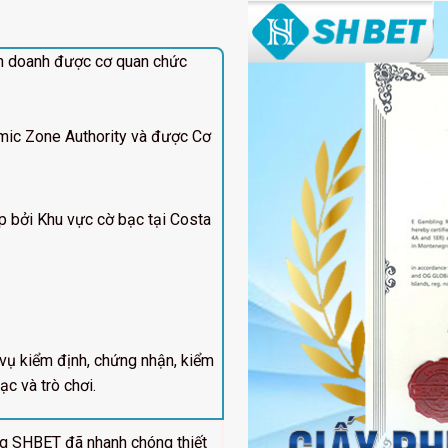
nh doanh được cơ quan chức
mic Zone Authority và được Cơ
p bởi Khu vực cờ bạc tại Costa
 vụ kiểm định, chứng nhận, kiểm
c và trò chơi.
ng SHBET đã nhanh chóng thiết