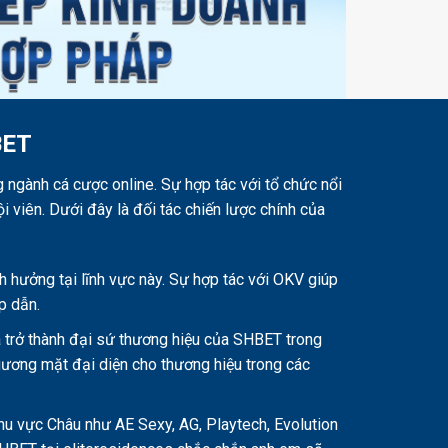
BET
ngành cá cược online. Sự hợp tác với tổ chức nổi
 viên. Dưới đây là đối tác chiến lược chính của
h hưởng tại lĩnh vực này. Sự hợp tác với OKV giúp
p dẫn.
ã trở thành đại sứ thương hiệu của SHBET trong
 gương mặt đại diện cho thương hiệu trong các
u vực Châu như AE Sexy, AG, Playtech, Evolution