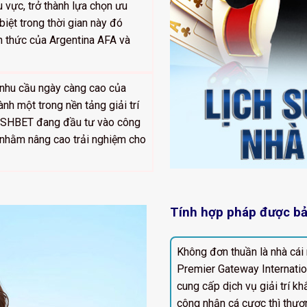
u vực, trở thành lựa chọn ưu
biệt trong thời gian này đó
nh thức của Argentina AFA và
 nhu cầu ngày càng cao của
nh một trong nền tảng giải trí
, SHBET đang đầu tư vào công
i nhằm nâng cao trải nghiệm cho
Tính hợp pháp được bả
Không đơn thuần là nhà cái
Premier Gateway Internatio
cung cấp dịch vụ giải trí kh
công nhận cá cược thì thươ