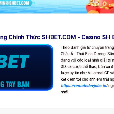
ang Chính Thức SHBET.COM - Casino SH 
Theo đánh giá từ chuyên tran
Châu Á - Thái Bình Dương. Sân
dạng với các loại hình giải trí
3D, cá cược thể thao, bắn cá đ
lược uy tín như Villarreal CF
kết đem tới cho anh em trải n
https://remotedevjobs.io/
nga
nhé!