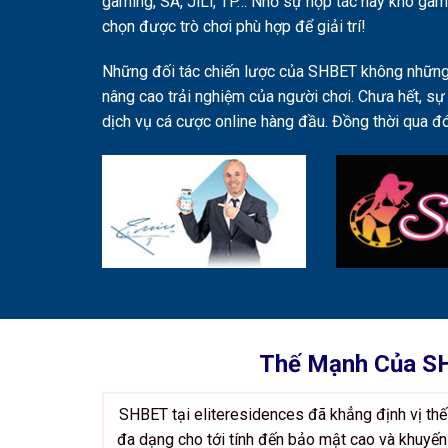
gaming, SA, JiLi, TP… Nhờ sự hợp tác này kho gam
chọn được trò chơi phù hợp để giải trí!
Những đối tác chiến lược của SHBET không những g
nâng cao trải nghiệm của người chơi. Chưa hết, sự
dịch vụ cá cược online hàng đầu. Đồng thời qua đó
Thế Mạnh Của SH
SHBET tại eliteresidences đã khẳng định vị thế
đa dạng cho tới tính đến bảo mật cao và khuyến