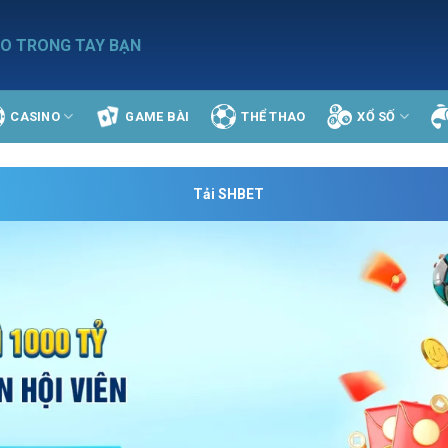
NO TRONG TAY BẠN
CASINO
GAME BÀI
THỂ THAO
XỔ SỐ
Tải SHBET