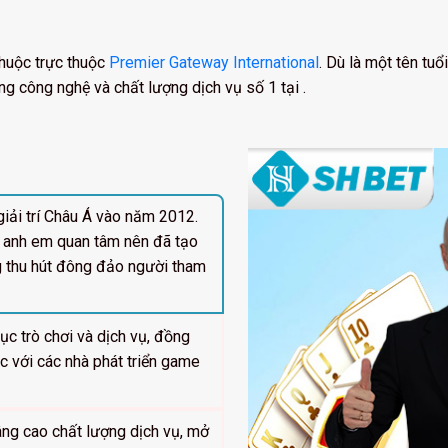
thuộc trực thuộc
Premier Gateway International
. Dù là một tên tu
ng công nghệ và chất lượng dịch vụ số 1 tại .
giải trí Châu Á vào năm 2012.
 anh em quan tâm nên đã tạo
g thu hút đông đảo người tham
c trò chơi và dịch vụ, đồng
ác với các nhà phát triển game
âng cao chất lượng dịch vụ, mở