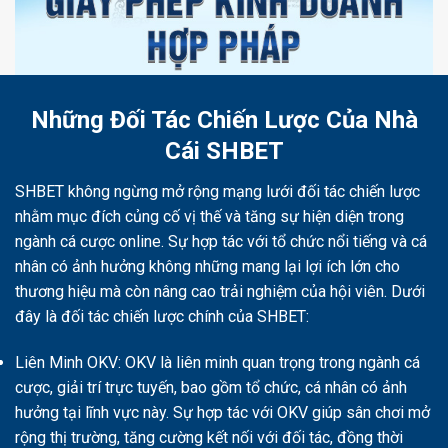
Những Đối Tác Chiến Lược Của Nhà
Cái SHBET
SHBET không ngừng mở rộng mạng lưới đối tác chiến lược
nhằm mục đích củng cố vị thế và tăng sự hiện diện trong
ngành cá cược online. Sự hợp tác với tổ chức nổi tiếng và cá
nhân có ảnh hưởng không những mang lại lợi ích lớn cho
thương hiệu mà còn nâng cao trải nghiệm của hội viên. Dưới
đây là đối tác chiến lược chính của SHBET:
Liên Minh OKV: OKV là liên minh quan trọng trong ngành cá
cược, giải trí trực tuyến, bao gồm tổ chức, cá nhân có ảnh
hưởng tại lĩnh vực này. Sự hợp tác với OKV giúp sân chơi mở
rộng thị trường, tăng cường kết nối với đối tác, đồng thời