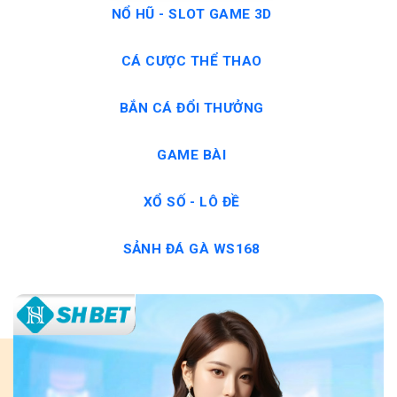
NỔ HŨ - SLOT GAME 3D
CÁ CƯỢC THỂ THAO
BẮN CÁ ĐỔI THƯỞNG
GAME BÀI
XỔ SỐ - LÔ ĐỀ
SẢNH ĐÁ GÀ WS168