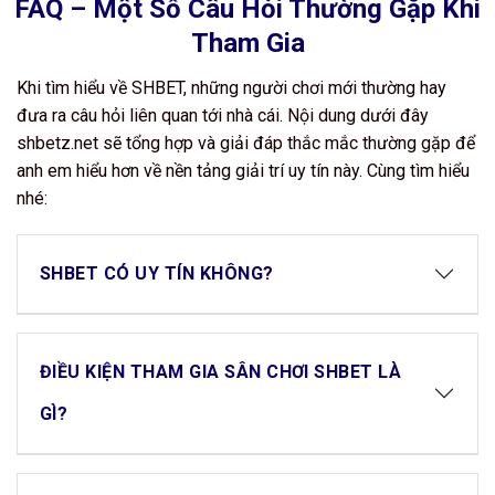
FAQ – Một Số Câu Hỏi Thường Gặp Khi
Tham Gia
Khi tìm hiểu về SHBET, những người chơi mới thường hay
đưa ra câu hỏi liên quan tới nhà cái. Nội dung dưới đây
shbetz.net sẽ tổng hợp và giải đáp thắc mắc thường gặp để
anh em hiểu hơn về nền tảng giải trí uy tín này. Cùng tìm hiểu
nhé:
SHBET CÓ UY TÍN KHÔNG?
ĐIỀU KIỆN THAM GIA SÂN CHƠI SHBET LÀ
GÌ?