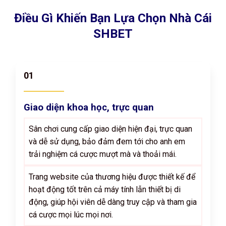
Điều Gì Khiến Bạn Lựa Chọn Nhà Cái
SHBET
01
Giao diện khoa học, trực quan
Sân chơi cung cấp giao diện hiện đại, trực quan
và dễ sử dụng, bảo đảm đem tới cho anh em
trải nghiệm cá cược mượt mà và thoải mái.
Trang website của thương hiệu được thiết kế để
hoạt động tốt trên cả máy tính lẫn thiết bị di
động, giúp hội viên dễ dàng truy cập và tham gia
cá cược mọi lúc mọi nơi.