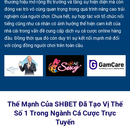
thương hiệu mở rộng thị trường và tăng sự hiện diện mà còn
đóng vai trò vô cùng quan trọng trong quá trình nâng cao trải
nghiệm của người chơi. Chưa hết, sự hợp tác với tổ chức nổi
tiếng cũng như cá nhân có ảnh hưởng thể hiện cam kết của
nhà cái trong vấn đề cung cấp dịch vụ cá cược online hàng
đầu. Đồng thời qua đó còn duy trì sự kết nối mạnh mẽ đối
với cộng đồng người chơi trên toàn cầu.
Thế Mạnh Của SHBET Đã Tạo Vị Thế
Số 1 Trong Ngành Cá Cược Trực
Tuyến