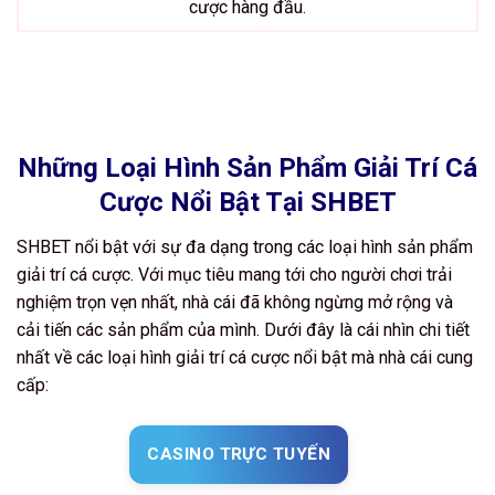
cược hàng đầu.
Những Loại Hình Sản Phẩm Giải Trí Cá
Cược Nổi Bật Tại SHBET
SHBET nổi bật với sự đa dạng trong các loại hình sản phẩm
giải trí cá cược. Với mục tiêu mang tới cho người chơi trải
nghiệm trọn vẹn nhất, nhà cái đã không ngừng mở rộng và
cải tiến các sản phẩm của mình. Dưới đây là cái nhìn chi tiết
nhất về các loại hình giải trí cá cược nổi bật mà nhà cái cung
cấp:
CASINO TRỰC TUYẾN