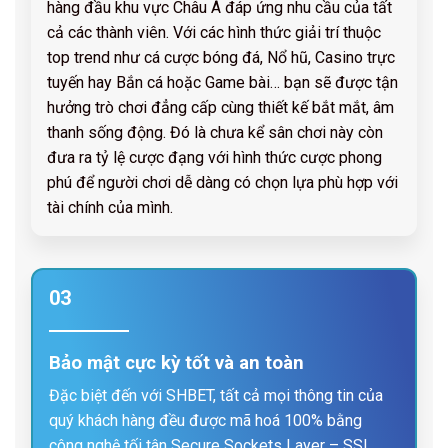
hàng đầu khu vực Châu Á đáp ứng nhu cầu của tất
cả các thành viên. Với các hình thức giải trí thuộc
top trend như cá cược bóng đá, Nổ hũ, Casino trực
tuyến hay Bắn cá hoặc Game bài… bạn sẽ được tận
hưởng trò chơi đẳng cấp cùng thiết kế bắt mắt, âm
thanh sống động. Đó là chưa kể sân chơi này còn
đưa ra tỷ lệ cược đạng với hình thức cược phong
phú để người chơi dễ dàng có chọn lựa phù hợp với
tài chính của mình.
03
Bảo mật cực kỳ tốt và an toàn
Đặc biệt đến với SHBET, tất cả mọi thông tin của
quý khách hàng đều được mã hoá 100% bằng
công nghệ tối tân Secure Sockets Layer – SSL.