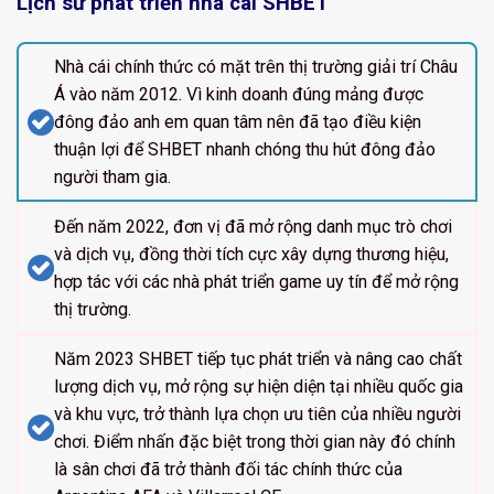
Lịch sử phát triển nhà cái SHBET
Nhà cái chính thức có mặt trên thị trường giải trí Châu
Á vào năm 2012. Vì kinh doanh đúng mảng được
đông đảo anh em quan tâm nên đã tạo điều kiện
thuận lợi để SHBET nhanh chóng thu hút đông đảo
người tham gia.
Đến năm 2022, đơn vị đã mở rộng danh mục trò chơi
và dịch vụ, đồng thời tích cực xây dựng thương hiệu,
hợp tác với các nhà phát triển game uy tín để mở rộng
thị trường.
Năm 2023 SHBET tiếp tục phát triển và nâng cao chất
lượng dịch vụ, mở rộng sự hiện diện tại nhiều quốc gia
và khu vực, trở thành lựa chọn ưu tiên của nhiều người
chơi. Điểm nhấn đặc biệt trong thời gian này đó chính
là sân chơi đã trở thành đối tác chính thức của