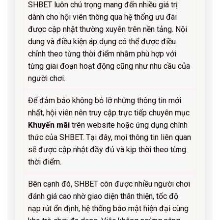
SHBET luôn chú trọng mang đến nhiều giá trị
dành cho hội viên thông qua hệ thống ưu đãi
được cập nhật thường xuyên trên nền tảng. Nội
dung và điều kiện áp dụng có thể được điều
chỉnh theo từng thời điểm nhằm phù hợp với
từng giai đoạn hoạt động cũng như nhu cầu của
người chơi.
Để đảm bảo không bỏ lỡ những thông tin mới
nhất, hội viên nên truy cập trực tiếp chuyên mục
Khuyến mãi
trên website hoặc ứng dụng chính
thức của SHBET. Tại đây, mọi thông tin liên quan
sẽ được cập nhật đầy đủ và kịp thời theo từng
thời điểm.
Bên cạnh đó, SHBET còn được nhiều người chơi
đánh giá cao nhờ giao diện thân thiện, tốc độ
nạp rút ổn định, hệ thống bảo mật hiện đại cùng