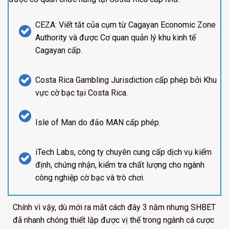
CEZA: Viết tắt của cụm từ Cagayan Economic Zone
Authority và được Cơ quan quản lý khu kinh tế
Cagayan cấp.
Costa Rica Gambling Jurisdiction cấp phép bởi Khu
vực cờ bạc tại Costa Rica.
Isle of Man do đảo MAN cấp phép.
iTech Labs, công ty chuyên cung cấp dịch vụ kiểm
định, chứng nhận, kiểm tra chất lượng cho ngành
công nghiệp cờ bạc và trò chơi.
Chính vì vậy, dù mới ra mắt cách đây 3 năm nhưng SHBET
đã nhanh chóng thiết lập được vị thế trong ngành cá cược