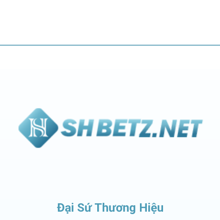
Đại Sứ Thương Hiệu