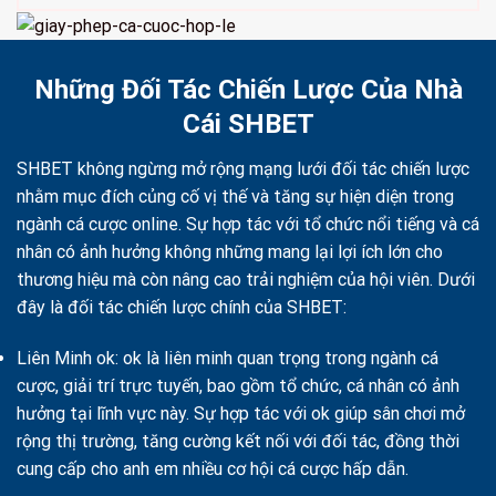
Những Đối Tác Chiến Lược Của Nhà
Cái SHBET
SHBET không ngừng mở rộng mạng lưới đối tác chiến lược
nhằm mục đích củng cố vị thế và tăng sự hiện diện trong
ngành cá cược online. Sự hợp tác với tổ chức nổi tiếng và cá
nhân có ảnh hưởng không những mang lại lợi ích lớn cho
thương hiệu mà còn nâng cao trải nghiệm của hội viên. Dưới
đây là đối tác chiến lược chính của SHBET:
Liên Minh ok: ok là liên minh quan trọng trong ngành cá
cược, giải trí trực tuyến, bao gồm tổ chức, cá nhân có ảnh
hưởng tại lĩnh vực này. Sự hợp tác với ok giúp sân chơi mở
rộng thị trường, tăng cường kết nối với đối tác, đồng thời
cung cấp cho anh em nhiều cơ hội cá cược hấp dẫn.