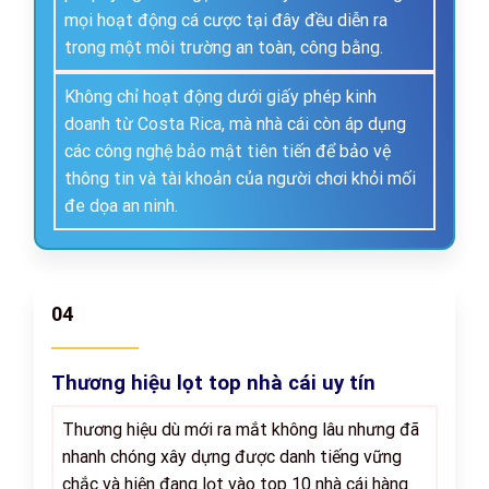
mọi hoạt động cá cược tại đây đều diễn ra
trong một môi trường an toàn, công bằng.
Không chỉ hoạt động dưới giấy phép kinh
doanh từ Costa Rica, mà nhà cái còn áp dụng
các công nghệ bảo mật tiên tiến để bảo vệ
thông tin và tài khoản của người chơi khỏi mối
đe dọa an ninh.
04
Thương hiệu lọt top nhà cái uy tín
Thương hiệu dù mới ra mắt không lâu nhưng đã
nhanh chóng xây dựng được danh tiếng vững
chắc và hiện đang lọt vào top 10 nhà cái hàng