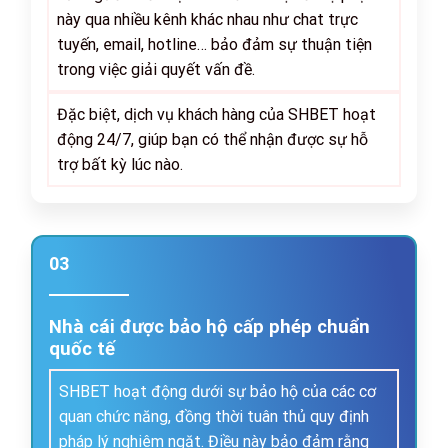
này qua nhiều kênh khác nhau như chat trực
tuyến, email, hotline… bảo đảm sự thuận tiện
trong việc giải quyết vấn đề.
Đặc biệt, dịch vụ khách hàng của SHBET hoạt
động 24/7, giúp bạn có thể nhận được sự hỗ
trợ bất kỳ lúc nào.
03
Nhà cái được bảo hộ cấp phép chuẩn
quốc tế
SHBET hoạt động dưới sự bảo hộ của các cơ
quan chức năng, đồng thời tuân thủ quy định
pháp lý nghiêm ngặt. Điều này bảo đảm rằng