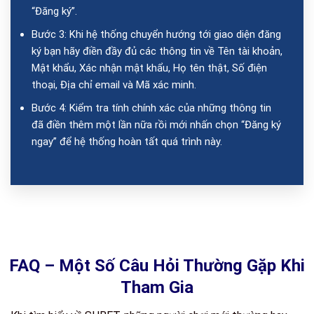
“Đăng ký”.
Bước 3: Khi hệ thống chuyển hướng tới giao diện đăng
ký bạn hãy điền đầy đủ các thông tin về Tên tài khoản,
Mật khẩu, Xác nhận mật khẩu, Họ tên thật, Số điện
thoại, Địa chỉ email và Mã xác minh.
Bước 4: Kiểm tra tính chính xác của những thông tin
đã điền thêm một lần nữa rồi mới nhấn chọn “Đăng ký
ngay” để hệ thống hoàn tất quá trình này.
FAQ – Một Số Câu Hỏi Thường Gặp Khi
Tham Gia