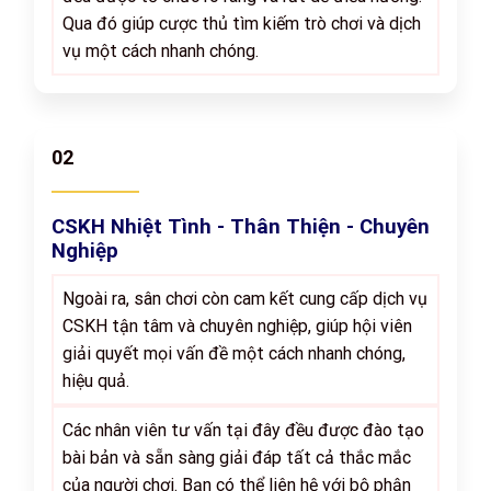
Qua đó giúp cược thủ tìm kiếm trò chơi và dịch
vụ một cách nhanh chóng.
02
CSKH Nhiệt Tình - Thân Thiện - Chuyên
Nghiệp
Ngoài ra, sân chơi còn cam kết cung cấp dịch vụ
CSKH tận tâm và chuyên nghiệp, giúp hội viên
giải quyết mọi vấn đề một cách nhanh chóng,
hiệu quả.
Các nhân viên tư vấn tại đây đều được đào tạo
bài bản và sẵn sàng giải đáp tất cả thắc mắc
của người chơi. Bạn có thể liên hệ với bộ phận