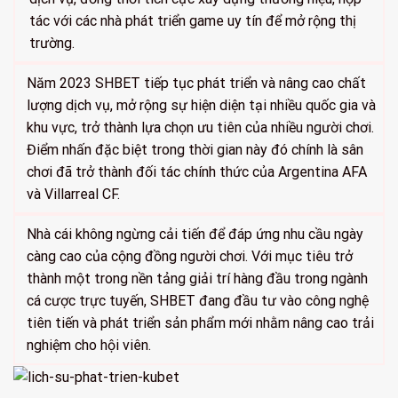
tác với các nhà phát triển game uy tín để mở rộng thị
trường.
Năm 2023 SHBET tiếp tục phát triển và nâng cao chất
lượng dịch vụ, mở rộng sự hiện diện tại nhiều quốc gia và
khu vực, trở thành lựa chọn ưu tiên của nhiều người chơi.
Điểm nhấn đặc biệt trong thời gian này đó chính là sân
chơi đã trở thành đối tác chính thức của Argentina AFA
và Villarreal CF.
Nhà cái không ngừng cải tiến để đáp ứng nhu cầu ngày
càng cao của cộng đồng người chơi. Với mục tiêu trở
thành một trong nền tảng giải trí hàng đầu trong ngành
cá cược trực tuyến, SHBET đang đầu tư vào công nghệ
tiên tiến và phát triển sản phẩm mới nhằm nâng cao trải
nghiệm cho hội viên.