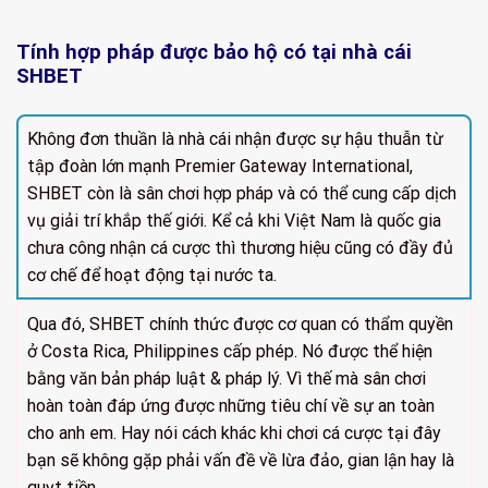
Tính hợp pháp được bảo hộ có tại nhà cái
SHBET
Không đơn thuần là nhà cái nhận được sự hậu thuẫn từ
tập đoàn lớn mạnh Premier Gateway International,
SHBET còn là sân chơi hợp pháp và có thể cung cấp dịch
vụ giải trí khắp thế giới. Kể cả khi Việt Nam là quốc gia
chưa công nhận cá cược thì thương hiệu cũng có đầy đủ
cơ chế để hoạt động tại nước ta.
Qua đó, SHBET chính thức được cơ quan có thẩm quyền
ở Costa Rica, Philippines cấp phép. Nó được thể hiện
bằng văn bản pháp luật & pháp lý. Vì thế mà sân chơi
hoàn toàn đáp ứng được những tiêu chí về sự an toàn
cho anh em. Hay nói cách khác khi chơi cá cược tại đây
bạn sẽ không gặp phải vấn đề về lừa đảo, gian lận hay là
quỵt tiền.