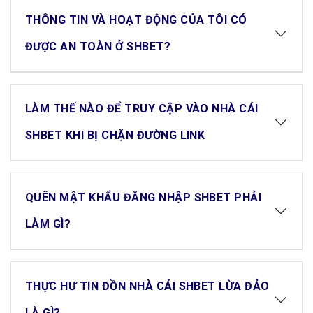
THÔNG TIN VÀ HOẠT ĐỘNG CỦA TÔI CÓ
ĐƯỢC AN TOÀN Ở SHBET?
LÀM THẾ NÀO ĐỂ TRUY CẬP VÀO NHÀ CÁI
SHBET KHI BỊ CHẶN ĐƯỜNG LINK
QUÊN MẬT KHẨU ĐĂNG NHẬP SHBET PHẢI
LÀM GÌ?
THỰC HƯ TIN ĐỒN NHÀ CÁI SHBET LỪA ĐẢO
LÀ GÌ?