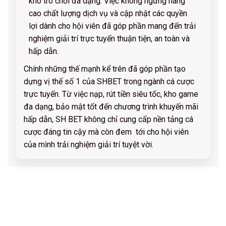
kho trò chơi đa dạng. Việc không ngừng nâng
cao chất lượng dịch vụ và cập nhật các quyền
lợi dành cho hội viên đã góp phần mang đến trải
nghiệm giải trí trực tuyến thuận tiện, an toàn và
hấp dẫn.
Chính những thế mạnh kể trên đã góp phần tạo
dựng vị thế số 1 của SHBET trong ngành cá cược
trực tuyến. Từ việc nạp, rút tiền siêu tốc, kho game
đa dạng, bảo mật tốt đến chương trình khuyến mãi
hấp dẫn, SH BET không chỉ cung cấp nền tảng cá
cược đáng tin cậy mà còn đem tới cho hội viên
của mình trải nghiệm giải trí tuyệt vời.