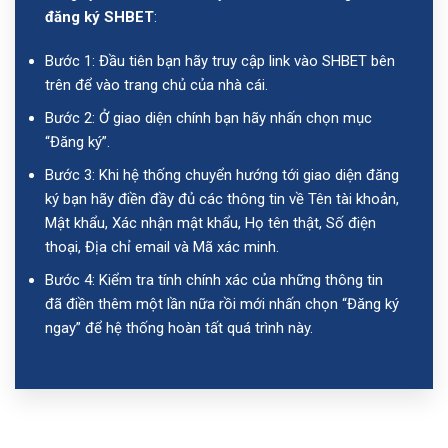
đăng ký SHBET
:
Bước 1: Đầu tiên bạn hãy truy cập link vào SHBET bên
trên để vào trang chủ của nhà cái.
Bước 2: Ở giao diện chính bạn hãy nhấn chọn mục
“Đăng ký”.
Bước 3: Khi hệ thống chuyển hướng tới giao diện đăng
ký bạn hãy điền đầy đủ các thông tin về Tên tài khoản,
Mật khẩu, Xác nhận mật khẩu, Họ tên thật, Số điện
thoại, Địa chỉ email và Mã xác minh.
Bước 4: Kiểm tra tính chính xác của những thông tin
đã điền thêm một lần nữa rồi mới nhấn chọn “Đăng ký
ngay” để hệ thống hoàn tất quá trình này.