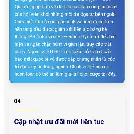
Qua đó, giúp bảo vệ dữ liệu cá nhân cùng tài chính
của hội viên khỏi những mối đe dọa từ bên ngoài.
Chưa hết, tất cả các giao dịch và hoạt động trên
nền tảng đều được giám sát liên tục bằng hệ
thống IPS (Intrusion Prevention System) để phát
hiện và ngăn chặn hành vi gian lận, truy cập trái
phép. Ngoài ra, SH BET còn tuân thủ tiêu chuẩn
bảo mật quốc tế và được cấp chứng nhận từ các
tổ chức uy tín trong ngành. Chính vì thế, anh em
hoàn toàn có thể an tâm giải trí, chơi cược tại đây.
04
Cập nhật ưu đãi mới liên tục