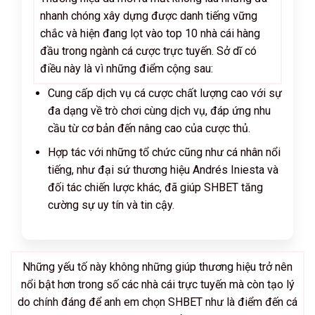
nhanh chóng xây dựng được danh tiếng vững
chắc và hiện đang lọt vào top 10 nhà cái hàng
đầu trong ngành cá cược trực tuyến. Sở dĩ có
điều này là vì những điểm cộng sau:
Cung cấp dịch vụ cá cược chất lượng cao với sự
đa dạng về trò chơi cùng dịch vụ, đáp ứng nhu
cầu từ cơ bản đến nâng cao của cược thủ.
Hợp tác với những tổ chức cũng như cá nhân nổi
tiếng, như đại sứ thương hiệu Andrés Iniesta và
đối tác chiến lược khác, đã giúp SHBET tăng
cường sự uy tín và tin cậy.
Những yếu tố này không những giúp thương hiệu trở nên
nổi bật hơn trong số các nhà cái trực tuyến mà còn tạo lý
do chính đáng để anh em chọn SHBET như là điểm đến cá