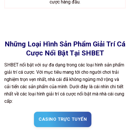
cược hàng đầu.
Những Loại Hình Sản Phẩm Giải Trí Cá
Cược Nổi Bật Tại SHBET
SHBET nổi bật với sự đa dạng trong các loại hình sản phẩm
giải trí cá cược. Với mục tiêu mang tới cho người chơi trải
nghiệm trọn vẹn nhất, nhà cái đã không ngừng mở rộng và
cải tiến các sản phẩm của mình. Dưới đây là cái nhìn chi tiết
nhất về các loại hình giải trí cá cược nổi bật mà nhà cái cung
cấp:
CASINO TRỰC TUYẾN