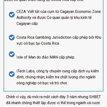
CEZA: Viết tắt của cụm từ Cagayan Economic Zone
Authority và được Cơ quan quản lý khu kinh tế
Cagayan cấp.
Costa Rica Gambling Jurisdiction cấp phép bởi Khu
vực cờ bạc tại Costa Rica.
Isle of Man do đảo MAN cấp phép.
iTech Labs, công ty chuyên cung cấp dịch vụ kiểm
định, chứng nhận, kiểm tra chất lượng cho ngành
công nghiệp cờ bạc và trò chơi.
Chính vì vậy, dù mới ra mắt cách đây 3 năm nhưng SHBET
đã nhanh chóng thiết lập được vị thế trong ngành cá cược