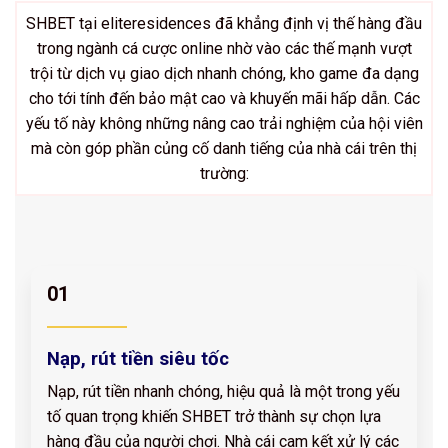
SHBET tại eliteresidences đã khẳng định vị thế hàng đầu
trong ngành cá cược online nhờ vào các thế mạnh vượt
trội từ dịch vụ giao dịch nhanh chóng, kho game đa dạng
cho tới tính đến bảo mật cao và khuyến mãi hấp dẫn. Các
yếu tố này không những nâng cao trải nghiệm của hội viên
mà còn góp phần củng cố danh tiếng của nhà cái trên thị
trường:
01
Nạp, rút tiền siêu tốc
Nạp, rút tiền nhanh chóng, hiệu quả là một trong yếu
tố quan trọng khiến SHBET trở thành sự chọn lựa
hàng đầu của người chơi. Nhà cái cam kết xử lý các