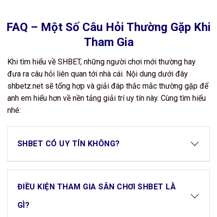
FAQ – Một Số Câu Hỏi Thường Gặp Khi
Tham Gia
Khi tìm hiểu về SHBET, những người chơi mới thường hay
đưa ra câu hỏi liên quan tới nhà cái. Nội dung dưới đây
shbetz.net sẽ tổng hợp và giải đáp thắc mắc thường gặp để
anh em hiểu hơn về nền tảng giải trí uy tín này. Cùng tìm hiểu
nhé:
SHBET CÓ UY TÍN KHÔNG?
ĐIỀU KIỆN THAM GIA SÂN CHƠI SHBET LÀ
GÌ?