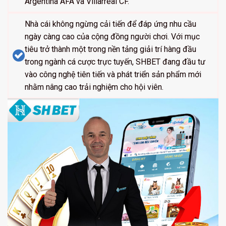
Argentina AFA và Villarreal CF.
Nhà cái không ngừng cải tiến để đáp ứng nhu cầu
ngày càng cao của cộng đồng người chơi. Với mục
tiêu trở thành một trong nền tảng giải trí hàng đầu
trong ngành cá cược trực tuyến, SHBET đang đầu tư
vào công nghệ tiên tiến và phát triển sản phẩm mới
nhằm nâng cao trải nghiệm cho hội viên.