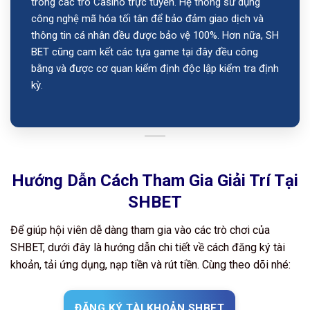
trong các trò Casino trực tuyến. Hệ thống sử dụng
công nghệ mã hóa tối tân để bảo đảm giao dịch và
thông tin cá nhân đều được bảo vệ 100%. Hơn nữa, SH
BET cũng cam kết các tựa game tại đây đều công
bằng và được cơ quan kiểm định độc lập kiểm tra định
kỳ.
Hướng Dẫn Cách Tham Gia Giải Trí Tại
SHBET
Để giúp hội viên dễ dàng tham gia vào các trò chơi của
SHBET, dưới đây là hướng dẫn chi tiết về cách đăng ký tài
khoản, tải ứng dụng, nạp tiền và rút tiền. Cùng theo dõi nhé:
ĐĂNG KÝ TÀI KHOẢN SHBET