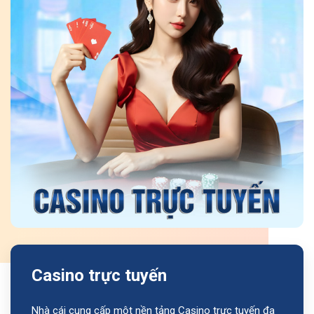
Casino trực tuyến
Nhà cái cung cấp một nền tảng Casino trực tuyến đa