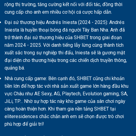
rộng thị trường, tăng cường kết nối với đối tác, đồng thời
cung cấp cho anh em nhiều cơ hội cá cược hấp dẫn.
Đại sứ thương hiệu Andrés Iniesta (2024 - 2025): Andrés
Iniesta là huyền thoại bóng đá người Tây Ban Nha. Anh đã
trở thành đại sứ thương hiệu của SHBET trong giai đoạn
năm 2024 - 2025. Với danh tiếng lẫy lừng cùng thành tích
xuất sắc trong sự nghiệp thi đấu, Iniesta sẽ là gương mặt
đại diện cho thương hiệu trong các chiến dịch truyền thông,
quảng bá.
Nhà cung cấp game: Bên cạnh đó, SHBET cũng chi khoản
tiền lớn để hợp tác với nhà sản xuất game lớn hàng đầu khu
vực Châu như AE Sexy, AG, Playtech, Evolution gaming, SA,
JiLi, TP… Nhờ sự hợp tác này kho game của sân chơi ngày
càng hoàn thiện hơn. Khi tham gia nền tảng SHBET tại
eliteresidences chắc chắn anh em sẽ chọn được trò chơi
phù hợp để giải trí!