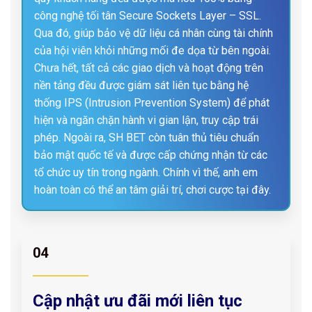
công nghệ tối tân Secure Sockets Layer – SSL.
Qua đó, giúp bảo vệ dữ liệu cá nhân cùng tài chính
của hội viên khỏi những mối đe dọa từ bên ngoài.
Chưa hết, tất cả các giao dịch và hoạt động trên
nền tảng đều được giám sát liên tục bằng hệ
thống IPS (Intrusion Prevention System) để phát
hiện và ngăn chặn hành vi gian lận, truy cập trái
phép. Ngoài ra, SH BET còn tuân thủ tiêu chuẩn
bảo mật quốc tế và được cấp chứng nhận từ các
tổ chức uy tín trong ngành. Chính vì thế, anh em
hoàn toàn có thể an tâm giải trí, chơi cược tại đây.
04
Cập nhật ưu đãi mới liên tục