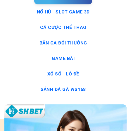
NỔ HŨ - SLOT GAME 3D
CÁ CƯỢC THỂ THAO
BẮN CÁ ĐỔI THƯỞNG
GAME BÀI
XỔ SỐ - LÔ ĐỀ
SẢNH ĐÁ GÀ WS168