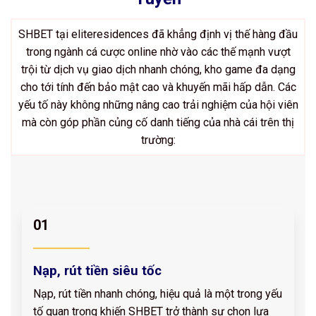
SHBET tại eliteresidences đã khẳng định vị thế hàng đầu
trong ngành cá cược online nhờ vào các thế mạnh vượt
trội từ dịch vụ giao dịch nhanh chóng, kho game đa dạng
cho tới tính đến bảo mật cao và khuyến mãi hấp dẫn. Các
yếu tố này không những nâng cao trải nghiệm của hội viên
mà còn góp phần củng cố danh tiếng của nhà cái trên thị
trường:
01
Nạp, rút tiền siêu tốc
Nạp, rút tiền nhanh chóng, hiệu quả là một trong yếu
tố quan trọng khiến SHBET trở thành sự chọn lựa