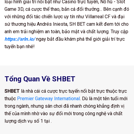
loại hình giải trí nổi bật như Casino trực tuyến, Nổ hũ - Slot
Game 3D, cá cược thể thao, bắn cá đổi thưởng... Bên cạnh đó
với những đối tác chiến lược uy tín như Villarreal CF và đại
sứ thương hiệu Andrés Iniesta, SH BET cam kết đem tới cho
anh em trải nghiệm an toàn, bảo mật và chất lượng. Truy cập
https://srln.io/
ngay bắt đầu khám phá thế giới giải trí trực
tuyến bạn nhé!
Tổng Quan Về SHBET
SHBET
là nhà cái cá cược trực tuyến nổi bật trực thuộc trực
thuộc
Premier Gateway International
. Dù là một tên tuổi mới
trong ngành, nhưng sân chơi đã nhanh chóng khẳng định vị
thế của mình nhờ vào sự đổi mới trong công nghệ và chất
lượng dịch vụ số 1 tại .