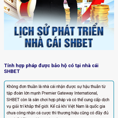
Tính hợp pháp được bảo hộ có tại nhà cái
SHBET
Không đơn thuần là nhà cái nhận được sự hậu thuẫn từ
tập đoàn lớn mạnh Premier Gateway International,
SHBET còn là sân chơi hợp pháp và có thể cung cấp dịch
vụ giải trí khắp thế giới. Kể cả khi Việt Nam là quốc gia
chưa công nhận cá cược thì thương hiệu cũng có đầy đủ