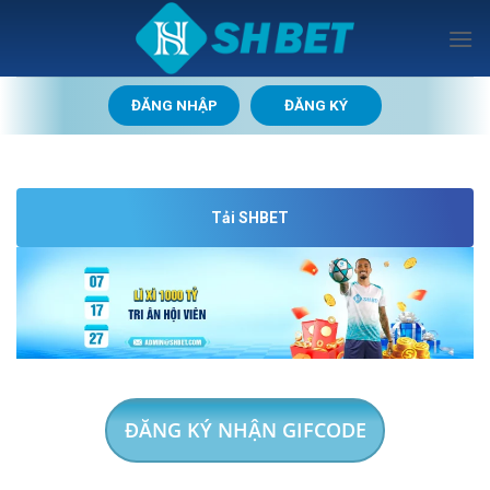
Chuyển
đến
nội
dung
ĐĂNG NHẬP
ĐĂNG KÝ
Tải SHBET
ĐĂNG KÝ NHẬN GIFCODE