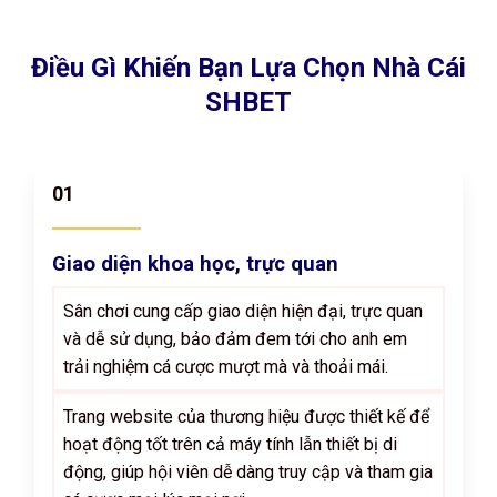
Điều Gì Khiến Bạn Lựa Chọn Nhà Cái
SHBET
01
Giao diện khoa học, trực quan
Sân chơi cung cấp giao diện hiện đại, trực quan
và dễ sử dụng, bảo đảm đem tới cho anh em
trải nghiệm cá cược mượt mà và thoải mái.
Trang website của thương hiệu được thiết kế để
hoạt động tốt trên cả máy tính lẫn thiết bị di
động, giúp hội viên dễ dàng truy cập và tham gia