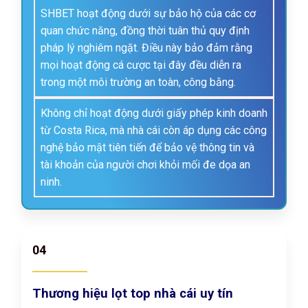
SHBET hoạt động dưới sự bảo hộ của các cơ
quan chức năng, đồng thời tuân thủ quy định
pháp lý nghiêm ngặt. Điều này bảo đảm rằng
mọi hoạt động cá cược tại đây đều diễn ra
trong một môi trường an toàn, công bằng.
Không chỉ hoạt động dưới giấy phép kinh doanh
từ Costa Rica, mà nhà cái còn áp dụng các công
nghệ bảo mật tiên tiến để bảo vệ thông tin và
tài khoản của người chơi khỏi mối đe dọa an
ninh.
04
Thương hiệu lọt top nhà cái uy tín