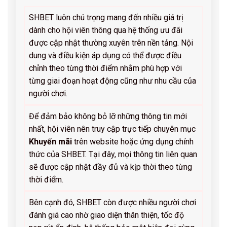
SHBET luôn chú trọng mang đến nhiều giá trị
dành cho hội viên thông qua hệ thống ưu đãi
được cập nhật thường xuyên trên nền tảng. Nội
dung và điều kiện áp dụng có thể được điều
chỉnh theo từng thời điểm nhằm phù hợp với
từng giai đoạn hoạt động cũng như nhu cầu của
người chơi.
Để đảm bảo không bỏ lỡ những thông tin mới
nhất, hội viên nên truy cập trực tiếp chuyên mục
Khuyến mãi
trên website hoặc ứng dụng chính
thức của SHBET. Tại đây, mọi thông tin liên quan
sẽ được cập nhật đầy đủ và kịp thời theo từng
thời điểm.
Bên cạnh đó, SHBET còn được nhiều người chơi
đánh giá cao nhờ giao diện thân thiện, tốc độ