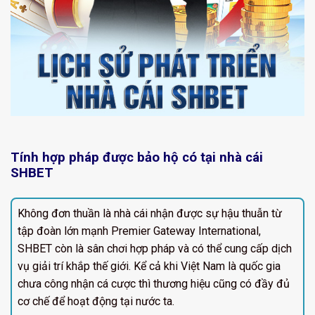
Tính hợp pháp được bảo hộ có tại nhà cái
SHBET
Không đơn thuần là nhà cái nhận được sự hậu thuẫn từ
tập đoàn lớn mạnh Premier Gateway International,
SHBET còn là sân chơi hợp pháp và có thể cung cấp dịch
vụ giải trí khắp thế giới. Kể cả khi Việt Nam là quốc gia
chưa công nhận cá cược thì thương hiệu cũng có đầy đủ
cơ chế để hoạt động tại nước ta.