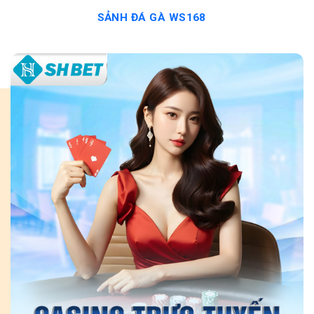
SẢNH ĐÁ GÀ WS168