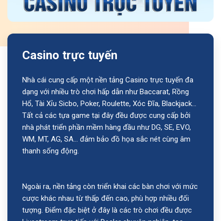
Casino trực tuyến
Nhà cái cung cấp một nền tảng Casino trực tuyến đa
dạng với nhiều trò chơi hấp dẫn như Baccarat, Rồng
Hổ, Tài Xỉu Sicbo, Poker, Roulette, Xóc Đĩa, Blackjack...
Tất cả các tựa game tại đây đều được cung cấp bởi
nhà phát triển phần mềm hàng đầu như DG, SE, EVO,
WM, MT, AG, SA… đảm bảo đồ họa sắc nét cùng âm
thanh sống động.
Ngoài ra, nền tảng còn triển khai các bàn chơi với mức
cược khác nhau từ thấp đến cao, phù hợp nhiều đối
tượng. Điểm đặc biệt ở đây là các trò chơi đều được