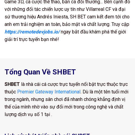
Game 3D, cá cược thể thao, bắn cá đổi thưởng... Bên cạnh đó
với những đối tác chiến lược uy tín như Villarreal CF và đại
sứ thương hiệu Andrés Iniesta, SH BET cam kết đem tới cho
anh em trải nghiệm an toàn, bảo mật và chất lượng. Truy cập
https://remotedevjobs.io/
ngay bắt đầu khám phá thế giới
giải trí trực tuyến bạn nhé!
Tổng Quan Về SHBET
SHBET
là nhà cái cá cược trực tuyến nổi bật trực thuộc trực
thuộc
Premier Gateway International
. Dù là một tên tuổi mới
trong ngành, nhưng sân chơi đã nhanh chóng khẳng định vị
thế của mình nhờ vào sự đổi mới trong công nghệ và chất
lượng dịch vụ số 1 tại .