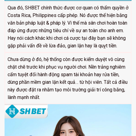
Qua đó, SHBET chính thức được cơ quan có thẩm quyền ở
Costa Rica, Philippines cấp phép. Nó được thể hiện bằng
văn bản pháp luật & pháp lý. Vì thế mà sân chơi hoàn toàn
đáp ứng được những tiêu chí về sự an toàn cho anh em.
Hay nói cách khác khi chơi cá cược tại đây bạn sẽ không
gặp phải vấn đề về lừa đảo, gian lận hay là quỵt tiền.
Chưa dừng ở đó, hệ thống còn được kiểm duyệt vô cùng
chặt chẽ trước khi phục vụ người chơi. Nền trảng nghiêm
cấm tuyệt đối hành động spam tài khoản hay rửa tiền,
dùng phần mềm gian lận kết quả… từ hội viên. Tất cả điều
này được đặt ra nhằm tạo môi trường giải trí công bằng,
lành mạnh nhất.