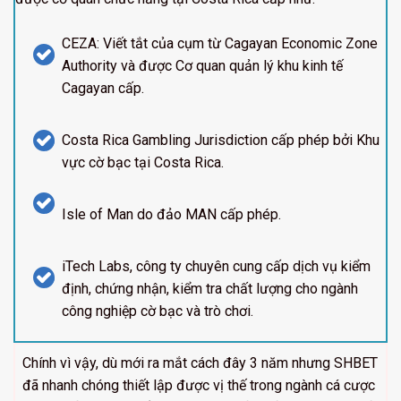
CEZA: Viết tắt của cụm từ Cagayan Economic Zone
Authority và được Cơ quan quản lý khu kinh tế
Cagayan cấp.
Costa Rica Gambling Jurisdiction cấp phép bởi Khu
vực cờ bạc tại Costa Rica.
Isle of Man do đảo MAN cấp phép.
iTech Labs, công ty chuyên cung cấp dịch vụ kiểm
định, chứng nhận, kiểm tra chất lượng cho ngành
công nghiệp cờ bạc và trò chơi.
Chính vì vậy, dù mới ra mắt cách đây 3 năm nhưng SHBET
đã nhanh chóng thiết lập được vị thế trong ngành cá cược