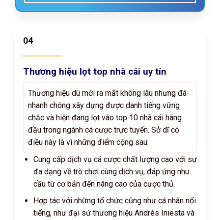
04
Thương hiệu lọt top nhà cái uy tín
Thương hiệu dù mới ra mắt không lâu nhưng đã
nhanh chóng xây dựng được danh tiếng vững
chắc và hiện đang lọt vào top 10 nhà cái hàng
đầu trong ngành cá cược trực tuyến. Sở dĩ có
điều này là vì những điểm cộng sau:
Cung cấp dịch vụ cá cược chất lượng cao với sự
đa dạng về trò chơi cùng dịch vụ, đáp ứng nhu
cầu từ cơ bản đến nâng cao của cược thủ.
Hợp tác với những tổ chức cũng như cá nhân nổi
tiếng, như đại sứ thương hiệu Andrés Iniesta và