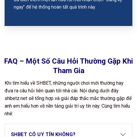
ngay” để hệ thống hoàn tất quá trình này.
FAQ – Một Số Câu Hỏi Thường Gặp Khi
Tham Gia
Khi tìm hiểu về SHBET, những người chơi mới thường hay
đưa ra câu hỏi liên quan tới nhà cái. Nội dung dưới đây
shbetz.net sẽ tổng hợp và giải đáp thắc mắc thường gặp để
anh em hiểu hơn về nền tảng giải trí uy tín này. Cùng tìm hiểu
nhé:
SHBET CÓ UY TÍN KHÔNG?