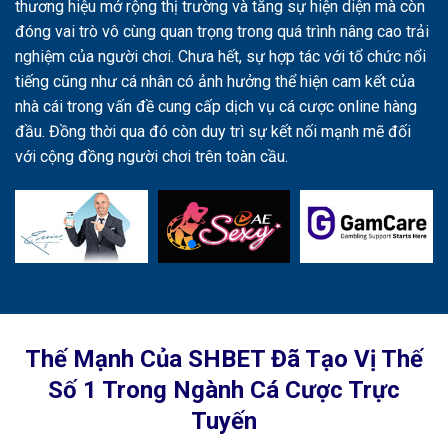
thương hiệu mở rộng thị trường và tăng sự hiện diện mà còn
đóng vai trò vô cùng quan trọng trong quá trình nâng cao trải
nghiệm của người chơi. Chưa hết, sự hợp tác với tổ chức nổi
tiếng cũng như cá nhân có ảnh hưởng thể hiện cam kết của
nhà cái trong vấn đề cung cấp dịch vụ cá cược online hàng
đầu. Đồng thời qua đó còn duy trì sự kết nối mạnh mẽ đối
với cộng đồng người chơi trên toàn cầu.
Thế Mạnh Của SHBET Đã Tạo Vị Thế
Số 1 Trong Ngành Cá Cược Trực
Tuyến