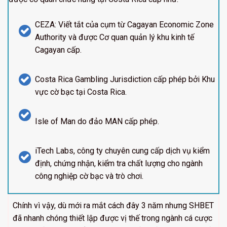
CEZA: Viết tắt của cụm từ Cagayan Economic Zone
Authority và được Cơ quan quản lý khu kinh tế
Cagayan cấp.
Costa Rica Gambling Jurisdiction cấp phép bởi Khu
vực cờ bạc tại Costa Rica.
Isle of Man do đảo MAN cấp phép.
iTech Labs, công ty chuyên cung cấp dịch vụ kiểm
định, chứng nhận, kiểm tra chất lượng cho ngành
công nghiệp cờ bạc và trò chơi.
Chính vì vậy, dù mới ra mắt cách đây 3 năm nhưng SHBET
đã nhanh chóng thiết lập được vị thế trong ngành cá cược