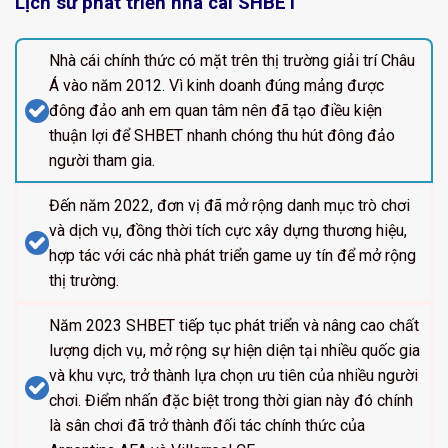
Lịch sử phát triển nhà cái SHBET
Nhà cái chính thức có mặt trên thị trường giải trí Châu
Á vào năm 2012. Vì kinh doanh đúng mảng được
đông đảo anh em quan tâm nên đã tạo điều kiện
thuận lợi để SHBET nhanh chóng thu hút đông đảo
người tham gia.
Đến năm 2022, đơn vị đã mở rộng danh mục trò chơi
và dịch vụ, đồng thời tích cực xây dựng thương hiệu,
hợp tác với các nhà phát triển game uy tín để mở rộng
thị trường.
Năm 2023 SHBET tiếp tục phát triển và nâng cao chất
lượng dịch vụ, mở rộng sự hiện diện tại nhiều quốc gia
và khu vực, trở thành lựa chọn ưu tiên của nhiều người
chơi. Điểm nhấn đặc biệt trong thời gian này đó chính
là sân chơi đã trở thành đối tác chính thức của