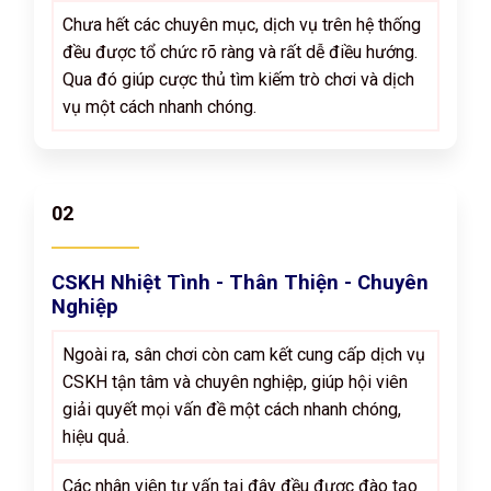
Chưa hết các chuyên mục, dịch vụ trên hệ thống
đều được tổ chức rõ ràng và rất dễ điều hướng.
Qua đó giúp cược thủ tìm kiếm trò chơi và dịch
vụ một cách nhanh chóng.
02
CSKH Nhiệt Tình - Thân Thiện - Chuyên
Nghiệp
Ngoài ra, sân chơi còn cam kết cung cấp dịch vụ
CSKH tận tâm và chuyên nghiệp, giúp hội viên
giải quyết mọi vấn đề một cách nhanh chóng,
hiệu quả.
Các nhân viên tư vấn tại đây đều được đào tạo