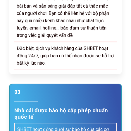
bài bản và sẵn sàng giải đáp tất cả thắc mắc
của người chơi. Bạn có thể liên hệ với bộ phận
này qua nhiều kênh khác nhau như chat trực
tuyến, email, hotline… bảo đảm sự thuận tiện
trong việc giải quyết vấn đề.
Đặc biệt, dịch vụ khách hàng của SHBET hoạt
động 24/7, giúp bạn có thể nhận được sự hỗ trợ
bất kỳ lúc nào.
03
Nhà cái được bảo hộ cấp phép chuẩn
quốc tế
SHBET hoạt động dưới sự bảo hộ của các cơ