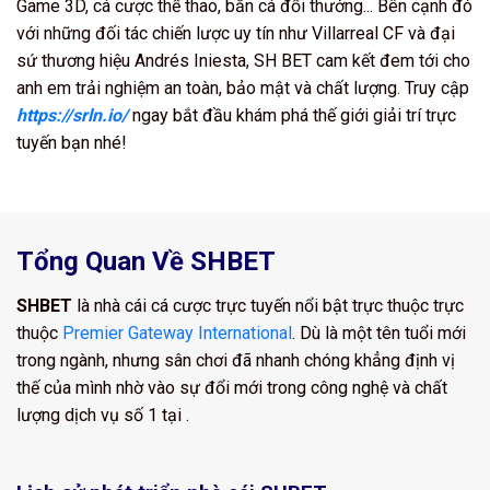
Game 3D, cá cược thể thao, bắn cá đổi thưởng... Bên cạnh đó
với những đối tác chiến lược uy tín như Villarreal CF và đại
sứ thương hiệu Andrés Iniesta, SH BET cam kết đem tới cho
anh em trải nghiệm an toàn, bảo mật và chất lượng. Truy cập
https://srln.io/
ngay bắt đầu khám phá thế giới giải trí trực
tuyến bạn nhé!
Tổng Quan Về SHBET
SHBET
là nhà cái cá cược trực tuyến nổi bật trực thuộc trực
thuộc
Premier Gateway International
. Dù là một tên tuổi mới
trong ngành, nhưng sân chơi đã nhanh chóng khẳng định vị
thế của mình nhờ vào sự đổi mới trong công nghệ và chất
lượng dịch vụ số 1 tại .