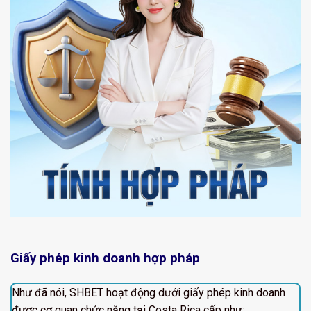
Giấy phép kinh doanh hợp pháp
Như đã nói, SHBET hoạt động dưới giấy phép kinh doanh
được cơ quan chức năng tại Costa Rica cấp như: