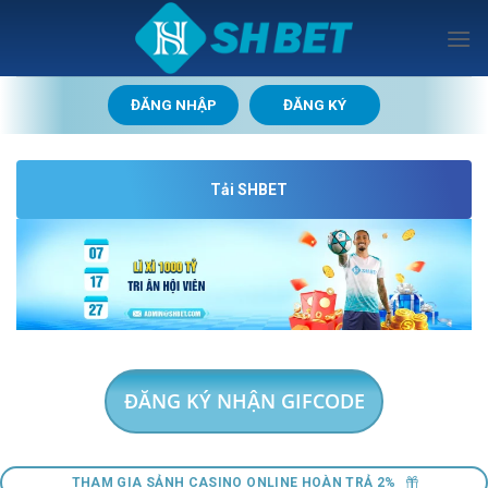
Chuyển
đến
nội
dung
ĐĂNG NHẬP
ĐĂNG KÝ
Tải SHBET
ĐĂNG KÝ NHẬN GIFCODE
THAM GIA SẢNH CASINO ONLINE HOÀN TRẢ 2%