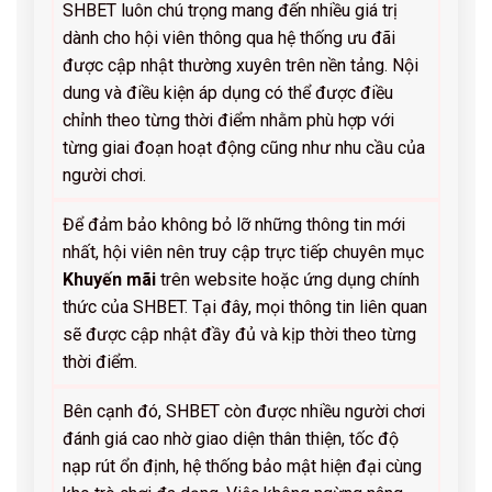
SHBET luôn chú trọng mang đến nhiều giá trị
dành cho hội viên thông qua hệ thống ưu đãi
được cập nhật thường xuyên trên nền tảng. Nội
dung và điều kiện áp dụng có thể được điều
chỉnh theo từng thời điểm nhằm phù hợp với
từng giai đoạn hoạt động cũng như nhu cầu của
người chơi.
Để đảm bảo không bỏ lỡ những thông tin mới
nhất, hội viên nên truy cập trực tiếp chuyên mục
Khuyến mãi
trên website hoặc ứng dụng chính
thức của SHBET. Tại đây, mọi thông tin liên quan
sẽ được cập nhật đầy đủ và kịp thời theo từng
thời điểm.
Bên cạnh đó, SHBET còn được nhiều người chơi
đánh giá cao nhờ giao diện thân thiện, tốc độ
nạp rút ổn định, hệ thống bảo mật hiện đại cùng