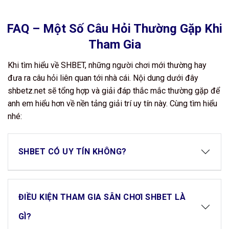
FAQ – Một Số Câu Hỏi Thường Gặp Khi
Tham Gia
Khi tìm hiểu về SHBET, những người chơi mới thường hay
đưa ra câu hỏi liên quan tới nhà cái. Nội dung dưới đây
shbetz.net sẽ tổng hợp và giải đáp thắc mắc thường gặp để
anh em hiểu hơn về nền tảng giải trí uy tín này. Cùng tìm hiểu
nhé:
SHBET CÓ UY TÍN KHÔNG?
ĐIỀU KIỆN THAM GIA SÂN CHƠI SHBET LÀ
GÌ?