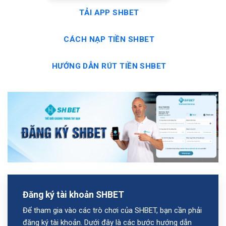
TẢI APP SHBET
CÁCH NẠP TIỀN SHBET
HƯỚNG DẪN RÚT TIỀN SHBET
Đăng ký tài khoản SHBET
Để tham gia vào các trò chơi của SHBET, bạn cần phải
đăng ký tài khoản. Dưới đây là các bước hướng dẫn