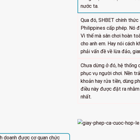
nước ta.
Qua đó, SHBET chính thức 
Philippines cấp phép. Nó đ
Vì thế mà sân chơi hoàn to
cho anh em. Hay nói cách k
phải vấn đề về lừa đảo, gian
Chưa dừng ở đó, hệ thống 
phục vụ người chơi. Nền t
khoản hay rửa tiền, dùng p
điều này được đặt ra nhằm 
nhất.
nh doanh được cơ quan chức