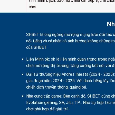
tính minh bạch, bảo mật, nhà cái tiếp tục là chọ
chơi.
Nh
SHBET không ngừng mở rộng mạng lưới đối tác chi
nổi tiếng và cá nhân có ảnh hưởng không những man
của SHBET:
Liên Minh ok: ok là liên minh quan trọng trong ngà
chơi mở rộng thị trường, tăng cường kết nối với đ
Đại sứ thương hiệu Andrés Iniesta (2024 - 2025)
giai đoạn năm 2024 - 2025. Với danh tiếng lẫy lừ
chiến dịch truyền thông, quảng bá.
Nhà cung cấp game: Bên cạnh đó, SHBET cũng chi 
Evolution gaming, SA, JiLi, TP… Nhờ sự hợp tác n
chơi phù hợp để giải trí!