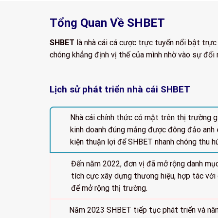
Tổng Quan Về SHBET
SHBET
là nhà cái cá cược trực tuyến nổi bật trự
chóng khẳng định vị thế của mình nhờ vào sự đổi 
Lịch sử phát triển nhà cái SHBET
Nhà cái chính thức có mặt trên thị trường g
kinh doanh đúng mảng được đông đảo anh 
kiện thuận lợi để SHBET nhanh chóng thu h
Đến năm 2022, đơn vị đã mở rộng danh mục 
tích cực xây dựng thương hiệu, hợp tác với 
để mở rộng thị trường.
Năm 2023 SHBET tiếp tục phát triển và nân