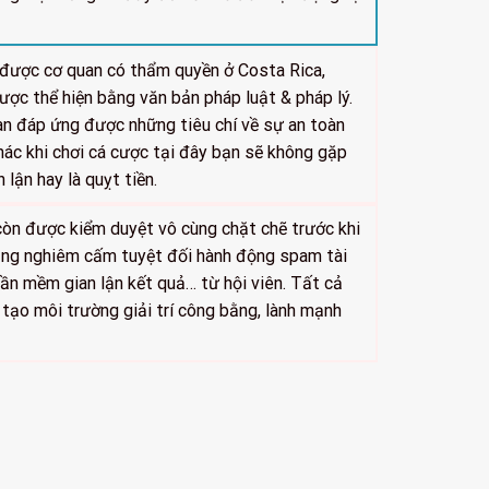
được cơ quan có thẩm quyền ở Costa Rica,
ược thể hiện bằng văn bản pháp luật & pháp lý.
àn đáp ứng được những tiêu chí về sự an toàn
hác khi chơi cá cược tại đây bạn sẽ không gặp
 lận hay là quỵt tiền.
còn được kiểm duyệt vô cùng chặt chẽ trước khi
rảng nghiêm cấm tuyệt đối hành động spam tài
hần mềm gian lận kết quả… từ hội viên. Tất cả
tạo môi trường giải trí công bằng, lành mạnh