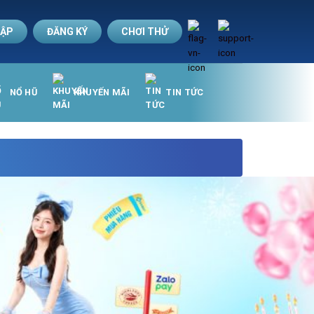
HẬP
ĐĂNG KÝ
CHƠI THỬ
NỔ HŨ
KHUYẾN MÃI
TIN TỨC