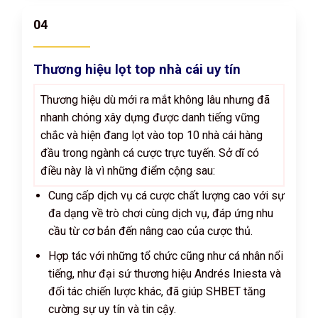
04
Thương hiệu lọt top nhà cái uy tín
Thương hiệu dù mới ra mắt không lâu nhưng đã
nhanh chóng xây dựng được danh tiếng vững
chắc và hiện đang lọt vào top 10 nhà cái hàng
đầu trong ngành cá cược trực tuyến. Sở dĩ có
điều này là vì những điểm cộng sau:
Cung cấp dịch vụ cá cược chất lượng cao với sự
đa dạng về trò chơi cùng dịch vụ, đáp ứng nhu
cầu từ cơ bản đến nâng cao của cược thủ.
Hợp tác với những tổ chức cũng như cá nhân nổi
tiếng, như đại sứ thương hiệu Andrés Iniesta và
đối tác chiến lược khác, đã giúp SHBET tăng
cường sự uy tín và tin cậy.