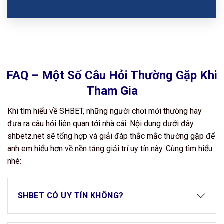
FAQ – Một Số Câu Hỏi Thường Gặp Khi
Tham Gia
Khi tìm hiểu về SHBET, những người chơi mới thường hay
đưa ra câu hỏi liên quan tới nhà cái. Nội dung dưới đây
shbetz.net sẽ tổng hợp và giải đáp thắc mắc thường gặp để
anh em hiểu hơn về nền tảng giải trí uy tín này. Cùng tìm hiểu
nhé:
SHBET CÓ UY TÍN KHÔNG?