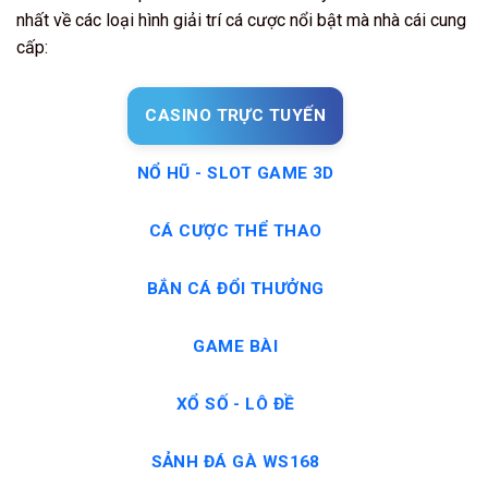
nhất về các loại hình giải trí cá cược nổi bật mà nhà cái cung
cấp:
CASINO TRỰC TUYẾN
NỔ HŨ - SLOT GAME 3D
CÁ CƯỢC THỂ THAO
BẮN CÁ ĐỔI THƯỞNG
GAME BÀI
XỔ SỐ - LÔ ĐỀ
SẢNH ĐÁ GÀ WS168