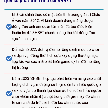
Lịch sử phát triển nhà cái SHBET
Nhà cái chính thức có mặt trên thị trường giải trí Châu
Á vào năm 2012. Vì kinh doanh đúng mảng được
đông đảo anh em quan tâm nên đã tạo điều kiện
thuận lợi để SHBET nhanh chóng thu hút đông đảo
người tham gia.
Đến năm 2022, đơn vị đã mở rộng danh mục trò chơi
và dịch vụ, đồng thời tích cực xây dựng thương hiệu,
hợp tác với các nhà phát triển game uy tín để mở rộng
thị trường.
Năm 2023 SHBET tiếp tục phát triển và nâng cao chất
lượng dịch vụ, mở rộng sự hiện diện tại nhiều quốc gia
và khu vực, trở thành lựa chọn ưu tiên của nhiều người
chơi. Điểm nhấn đặc biệt trong thời gian này đó chính
là sân chơi đã trở thành đối tác chính thức của