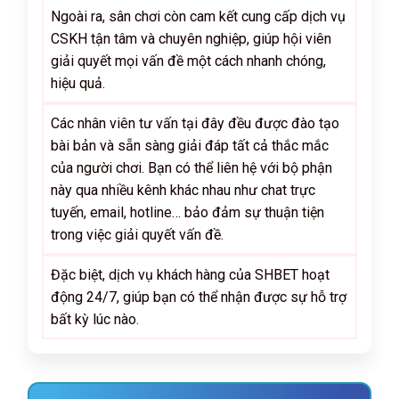
Ngoài ra, sân chơi còn cam kết cung cấp dịch vụ
CSKH tận tâm và chuyên nghiệp, giúp hội viên
giải quyết mọi vấn đề một cách nhanh chóng,
hiệu quả.
Các nhân viên tư vấn tại đây đều được đào tạo
bài bản và sẵn sàng giải đáp tất cả thắc mắc
của người chơi. Bạn có thể liên hệ với bộ phận
này qua nhiều kênh khác nhau như chat trực
tuyến, email, hotline… bảo đảm sự thuận tiện
trong việc giải quyết vấn đề.
Đặc biệt, dịch vụ khách hàng của SHBET hoạt
động 24/7, giúp bạn có thể nhận được sự hỗ trợ
bất kỳ lúc nào.