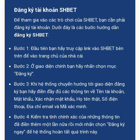
Đăng ký tài khoản SHBET
Để tham gia vào các trò chơi của SHBET, bạn cần phải
đăng ký tài khoản. Dưới đây là các bước hướng dẫn
đăng ký SHBET
:
Bước 1: Đầu tiên bạn hãy truy cập link vào SHBET bên
trên để vào trang chủ của nhà cái.
Bước 2: Ở giao diện chính bạn hãy nhấn chọn mục
“Đăng ký”.
Bước 3: Khi hệ thống chuyển hướng tới giao diện đăng
ký bạn hãy điền đầy đủ các thông tin về Tên tài khoản,
Mật khẩu, Xác nhận mật khẩu, Họ tên thật, Số điện
thoại, Địa chỉ email và Mã xác minh.
Bước 4: Kiểm tra tính chính xác của những thông tin
đã điền thêm một lần nữa rồi mới nhấn chọn “Đăng ký
ngay” để hệ thống hoàn tất quá trình này.