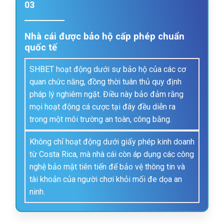
03
Nhà cái được bảo hộ cấp phép chuẩn
quốc tế
SHBET hoạt động dưới sự bảo hộ của các cơ
quan chức năng, đồng thời tuân thủ quy định
pháp lý nghiêm ngặt. Điều này bảo đảm rằng
mọi hoạt động cá cược tại đây đều diễn ra
trong một môi trường an toàn, công bằng.
Không chỉ hoạt động dưới giấy phép kinh doanh
từ Costa Rica, mà nhà cái còn áp dụng các công
nghệ bảo mật tiên tiến để bảo vệ thông tin và
tài khoản của người chơi khỏi mối đe dọa an
ninh.