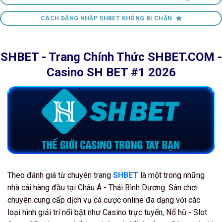
CÁCH ĐĂNG NHẬP SHBET KHÔNG BỊ CHẶN
SHBET - Trang Chính Thức SHBET.COM -
Casino SH BET #1 2026
Theo đánh giá từ chuyên trang
SHBET
là một trong những
nhà cái hàng đầu tại Châu Á - Thái Bình Dương. Sân chơi
chuyên cung cấp dịch vụ cá cược online đa dạng với các
loại hình giải trí nổi bật như Casino trực tuyến, Nổ hũ - Slot