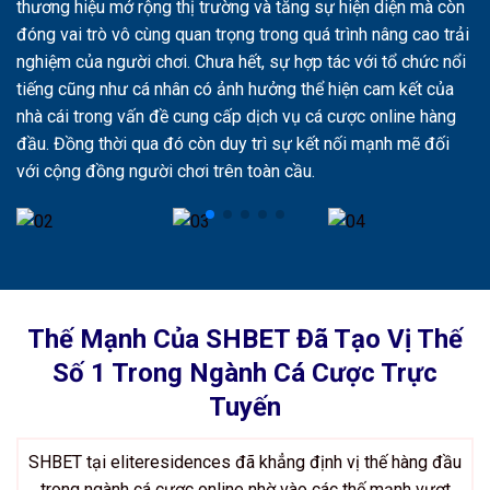
thương hiệu mở rộng thị trường và tăng sự hiện diện mà còn
đóng vai trò vô cùng quan trọng trong quá trình nâng cao trải
nghiệm của người chơi. Chưa hết, sự hợp tác với tổ chức nổi
tiếng cũng như cá nhân có ảnh hưởng thể hiện cam kết của
nhà cái trong vấn đề cung cấp dịch vụ cá cược online hàng
đầu. Đồng thời qua đó còn duy trì sự kết nối mạnh mẽ đối
với cộng đồng người chơi trên toàn cầu.
Thế Mạnh Của SHBET Đã Tạo Vị Thế
Số 1 Trong Ngành Cá Cược Trực
Tuyến
SHBET tại eliteresidences đã khẳng định vị thế hàng đầu
trong ngành cá cược online nhờ vào các thế mạnh vượt