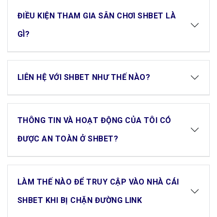
ĐIỀU KIỆN THAM GIA SÂN CHƠI SHBET LÀ
GÌ?
LIÊN HỆ VỚI SHBET NHƯ THẾ NÀO?
THÔNG TIN VÀ HOẠT ĐỘNG CỦA TÔI CÓ
ĐƯỢC AN TOÀN Ở SHBET?
LÀM THẾ NÀO ĐỂ TRUY CẬP VÀO NHÀ CÁI
SHBET KHI BỊ CHẶN ĐƯỜNG LINK