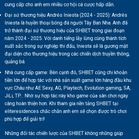
cung cấp cho anh em nhiều cơ hội cá cược hấp dẫn.
Đại sứ thương hiệu Andrés Iniesta (2024 - 2025): Andrés
Iniesta là huyền thoại bóng đá người Tây Ban Nha. Anh đã
trở thành đại sứ thương hiệu của SHBET trong giai đoạn
năm 2024 - 2025. Với danh tiếng lẫy lừng cùng thành tích
xuất sắc trong sự nghiệp thi đấu, Iniesta sẽ là gương mặt
đại diện cho thương hiệu trong các chiến dịch truyền thông,
quảng bá.
Nhà cung cấp game: Bên cạnh đó, SHBET cũng chi khoản
tiền lớn để hợp tác với nhà sản xuất game lớn hàng đầu khu
vực Châu như AE Sexy, AG, Playtech, Evolution gaming, SA,
JiLi, TP… Nhờ sự hợp tác này kho game của sân chơi ngày
càng hoàn thiện hơn. Khi tham gia nền tảng SHBET tại
eliteresidences chắc chắn anh em sẽ chọn được trò chơi
phù hợp để giải trí!
Những đối tác chiến lược của SHBET không những giúp