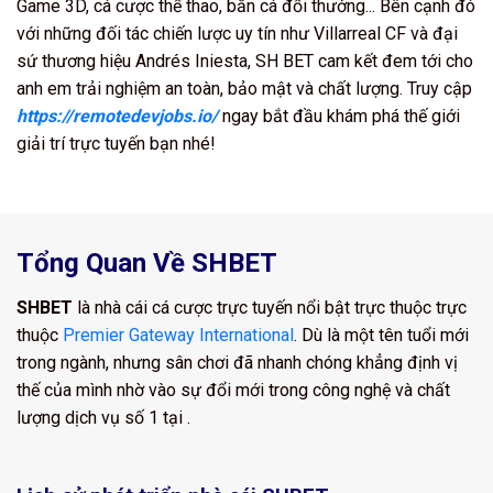
Game 3D, cá cược thể thao, bắn cá đổi thưởng... Bên cạnh đó
với những đối tác chiến lược uy tín như Villarreal CF và đại
sứ thương hiệu Andrés Iniesta, SH BET cam kết đem tới cho
anh em trải nghiệm an toàn, bảo mật và chất lượng. Truy cập
https://remotedevjobs.io/
ngay bắt đầu khám phá thế giới
giải trí trực tuyến bạn nhé!
Tổng Quan Về SHBET
SHBET
là nhà cái cá cược trực tuyến nổi bật trực thuộc trực
thuộc
Premier Gateway International
. Dù là một tên tuổi mới
trong ngành, nhưng sân chơi đã nhanh chóng khẳng định vị
thế của mình nhờ vào sự đổi mới trong công nghệ và chất
lượng dịch vụ số 1 tại .