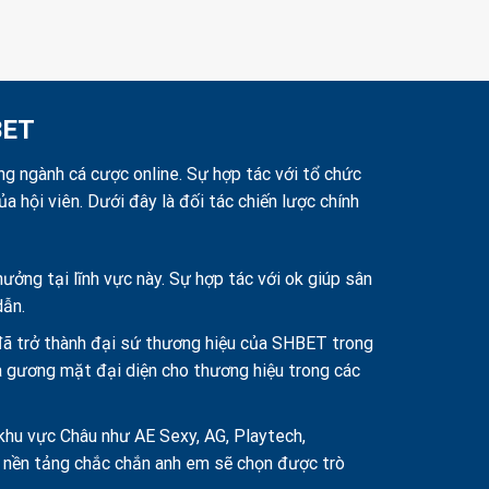
BET
g ngành cá cược online. Sự hợp tác với tổ chức
a hội viên. Dưới đây là đối tác chiến lược chính
hưởng tại lĩnh vực này. Sự hợp tác với ok giúp sân
dẫn.
 đã trở thành đại sứ thương hiệu của SHBET trong
là gương mặt đại diện cho thương hiệu trong các
khu vực Châu như AE Sexy, AG, Playtech,
a nền tảng chắc chắn anh em sẽ chọn được trò