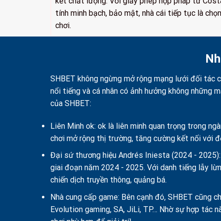
kết chất lượng. Với giấy phép hợp pháp từ Cost
tính minh bạch, bảo mật, nhà cái tiếp tục là chọ
chơi.
Nh
SHBET không ngừng mở rộng mạng lưới đối tác chi
nổi tiếng và cá nhân có ảnh hưởng không những man
của SHBET:
Liên Minh ok: ok là liên minh quan trọng trong ngà
chơi mở rộng thị trường, tăng cường kết nối với đ
Đại sứ thương hiệu Andrés Iniesta (2024 - 2025)
giai đoạn năm 2024 - 2025. Với danh tiếng lẫy lừ
chiến dịch truyền thông, quảng bá.
Nhà cung cấp game: Bên cạnh đó, SHBET cũng chi 
Evolution gaming, SA, JiLi, TP… Nhờ sự hợp tác n