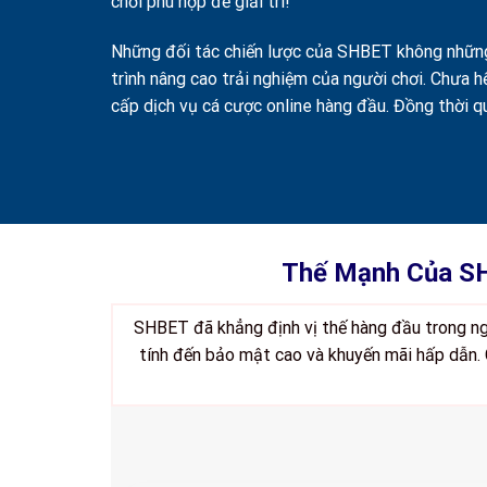
chơi phù hợp để giải trí!
Những đối tác chiến lược của SHBET không những 
trình nâng cao trải nghiệm của người chơi. Chưa h
cấp dịch vụ cá cược online hàng đầu. Đồng thời q
Thế Mạnh Của SH
SHBET đã khẳng định vị thế hàng đầu trong ngà
tính đến bảo mật cao và khuyến mãi hấp dẫn. 