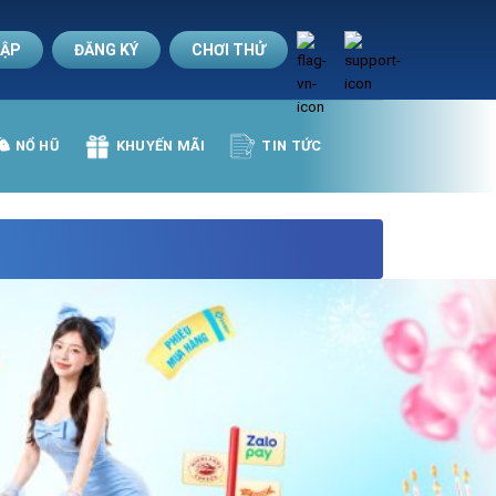
HẬP
ĐĂNG KÝ
CHƠI THỬ
NỔ HŨ
KHUYẾN MÃI
TIN TỨC