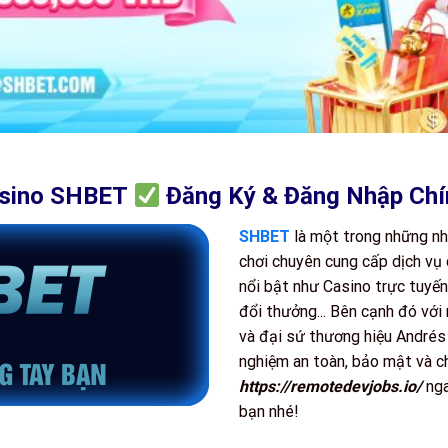
sino SHBET
Đăng Ký & Đăng Nhập Ch
SHBET
là một trong những nh
chơi chuyên cung cấp dịch vụ c
nổi bật như Casino trực tuyến
đổi thưởng... Bên cạnh đó với 
và đại sứ thương hiệu Andrés
nghiệm an toàn, bảo mật và c
https://remotedevjobs.io/
nga
bạn nhé!