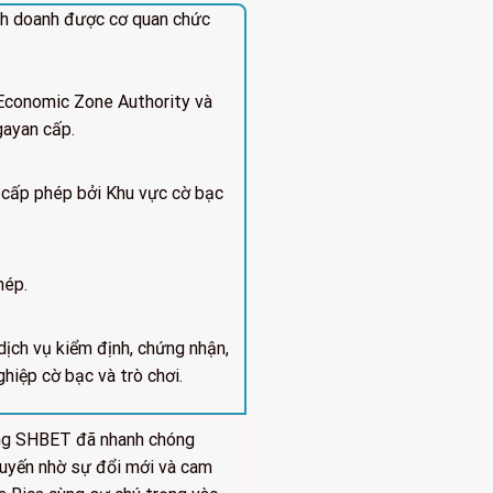
nh doanh được cơ quan chức
Economic Zone Authority và
gayan cấp.
 cấp phép bởi Khu vực cờ bạc
hép.
dịch vụ kiểm định, chứng nhận,
hiệp cờ bạc và trò chơi.
ưng SHBET đã nhanh chóng
tuyến nhờ sự đổi mới và cam