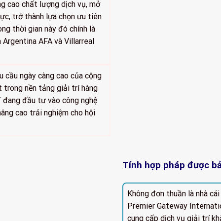
g cao chất lượng dịch vụ, mở
vực, trở thành lựa chọn ưu tiên
ng thời gian này đó chính là
 Argentina AFA và Villarreal
hu cầu ngày càng cao của cộng
 trong nền tảng giải trí hàng
T đang đầu tư vào công nghệ
nâng cao trải nghiệm cho hội
Tính hợp pháp được bả
Không đơn thuần là nhà cá
Premier Gateway Internatio
cung cấp dịch vụ giải trí k