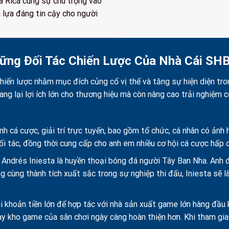
a Rica cùng sự chú trọng vào
n lựa đáng tin cậy cho người
ững Đối Tác Chiến Lược Của Nhà Cái SH
ến lược nhằm mục đích củng cố vị thế và tăng sự hiện diện tron
g lại lợi ích lớn cho thương hiệu mà còn nâng cao trải nghiệm củ
nh cá cược, giải trí trực tuyến, bao gồm tổ chức, cá nhân có ảnh 
ối tác, đồng thời cung cấp cho anh em nhiều cơ hội cá cược hấp 
: Andrés Iniesta là huyền thoại bóng đá người Tây Ban Nha. Anh
ng cùng thành tích xuất sắc trong sự nghiệp thi đấu, Iniesta sẽ 
khoản tiền lớn để hợp tác với nhà sản xuất game lớn hàng đầu 
ày kho game của sân chơi ngày càng hoàn thiện hơn. Khi tham gi