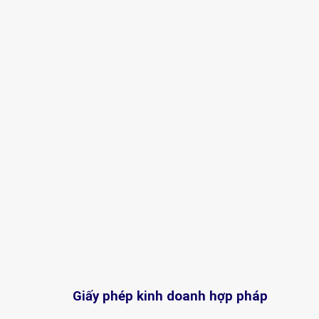
Giấy phép kinh doanh hợp pháp