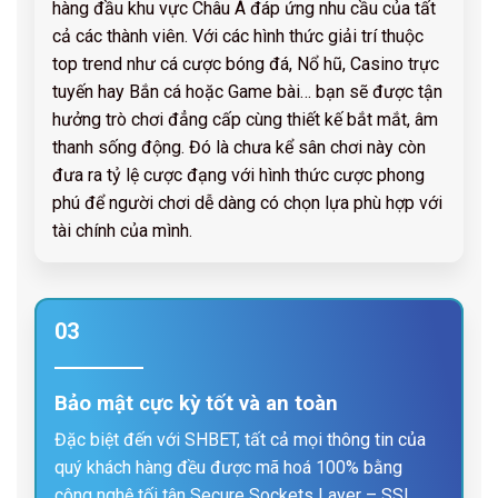
hàng đầu khu vực Châu Á đáp ứng nhu cầu của tất
cả các thành viên. Với các hình thức giải trí thuộc
top trend như cá cược bóng đá, Nổ hũ, Casino trực
tuyến hay Bắn cá hoặc Game bài… bạn sẽ được tận
hưởng trò chơi đẳng cấp cùng thiết kế bắt mắt, âm
thanh sống động. Đó là chưa kể sân chơi này còn
đưa ra tỷ lệ cược đạng với hình thức cược phong
phú để người chơi dễ dàng có chọn lựa phù hợp với
tài chính của mình.
03
Bảo mật cực kỳ tốt và an toàn
Đặc biệt đến với SHBET, tất cả mọi thông tin của
quý khách hàng đều được mã hoá 100% bằng
công nghệ tối tân Secure Sockets Layer – SSL.