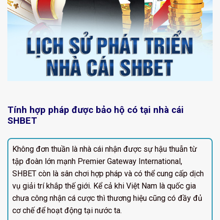
Tính hợp pháp được bảo hộ có tại nhà cái
SHBET
Không đơn thuần là nhà cái nhận được sự hậu thuẫn từ
tập đoàn lớn mạnh Premier Gateway International,
SHBET còn là sân chơi hợp pháp và có thể cung cấp dịch
vụ giải trí khắp thế giới. Kể cả khi Việt Nam là quốc gia
chưa công nhận cá cược thì thương hiệu cũng có đầy đủ
cơ chế để hoạt động tại nước ta.