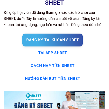
SHBET
Để giúp hội viên dễ dàng tham gia vào các trò chơi của
SHBET, dưới đây là hướng dẫn chi tiết về cách đăng ký tài
khoản, tải ứng dụng, nạp tiền và rút tiền. Cùng theo dõi nhé:
ĐĂNG KÝ TÀI KHOẢN SHBET
TẢI APP SHBET
CÁCH NẠP TIỀN SHBET
HƯỚNG DẪN RÚT TIỀN SHBET