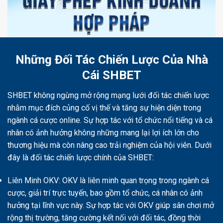
Những Đối Tác Chiến Lược Của Nhà
Cái SHBET
SHBET không ngừng mở rộng mạng lưới đối tác chiến lược
nhằm mục đích củng cố vị thế và tăng sự hiện diện trong
ngành cá cược online. Sự hợp tác với tổ chức nổi tiếng và cá
nhân có ảnh hưởng không những mang lại lợi ích lớn cho
thương hiệu mà còn nâng cao trải nghiệm của hội viên. Dưới
đây là đối tác chiến lược chính của SHBET:
Liên Minh OKV: OKV là liên minh quan trọng trong ngành cá
cược, giải trí trực tuyến, bao gồm tổ chức, cá nhân có ảnh
hưởng tại lĩnh vực này. Sự hợp tác với OKV giúp sân chơi mở
rộng thị trường, tăng cường kết nối với đối tác, đồng thời