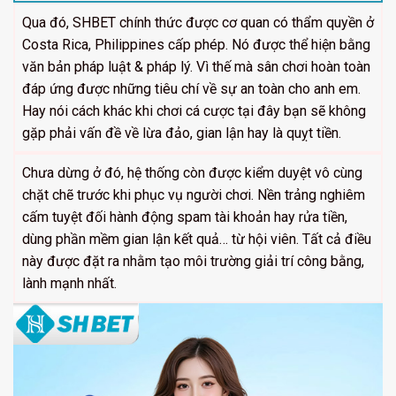
Qua đó, SHBET chính thức được cơ quan có thẩm quyền ở
Costa Rica, Philippines cấp phép. Nó được thể hiện bằng
văn bản pháp luật & pháp lý. Vì thế mà sân chơi hoàn toàn
đáp ứng được những tiêu chí về sự an toàn cho anh em.
Hay nói cách khác khi chơi cá cược tại đây bạn sẽ không
gặp phải vấn đề về lừa đảo, gian lận hay là quỵt tiền.
Chưa dừng ở đó, hệ thống còn được kiểm duyệt vô cùng
chặt chẽ trước khi phục vụ người chơi. Nền trảng nghiêm
cấm tuyệt đối hành động spam tài khoản hay rửa tiền,
dùng phần mềm gian lận kết quả… từ hội viên. Tất cả điều
này được đặt ra nhằm tạo môi trường giải trí công bằng,
lành mạnh nhất.