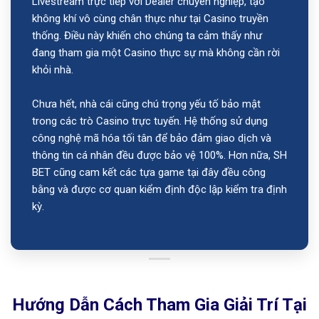
Livestream trực tiếp với Dealer chuyên nghiệp, tạo
không khí vô cùng chân thực như tại Casino truyền
thống. Điều này khiến cho chúng ta cảm thấy như
đang tham gia một Casino thực sự mà không cần rời
khỏi nhà.
Chưa hết, nhà cái cũng chú trọng yếu tố bảo mật
trong các trò Casino trực tuyến. Hệ thống sử dụng
công nghệ mã hóa tối tân để bảo đảm giao dịch và
thông tin cá nhân đều được bảo vệ 100%. Hơn nữa, SH
BET cũng cam kết các tựa game tại đây đều công
bằng và được cơ quan kiểm định độc lập kiểm tra định
kỳ.
Hướng Dẫn Cách Tham Gia Giải Trí Tại