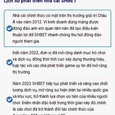
Lịch sử phát triển nhà cái SHBET
Nhà cái chính thức có mặt trên thị trường giải trí Châu
Á vào năm 2012. Vì kinh doanh đúng mảng được
đông đảo anh em quan tâm nên đã tạo điều kiện
thuận lợi để SHBET nhanh chóng thu hút đông đảo
người tham gia.
Đến năm 2022, đơn vị đã mở rộng danh mục trò chơi
và dịch vụ, đồng thời tích cực xây dựng thương hiệu,
hợp tác với các nhà phát triển game uy tín để mở rộng
thị trường.
Năm 2023 SHBET tiếp tục phát triển và nâng cao chất
lượng dịch vụ, mở rộng sự hiện diện tại nhiều quốc gia
và khu vực, trở thành lựa chọn ưu tiên của nhiều người
chơi. Điểm nhấn đặc biệt trong thời gian này đó chính
là sân chơi đã trở thành đối tác chính thức của