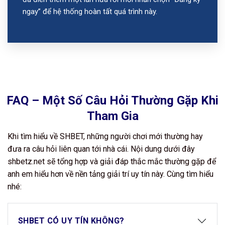
ngay” để hệ thống hoàn tất quá trình này.
FAQ – Một Số Câu Hỏi Thường Gặp Khi
Tham Gia
Khi tìm hiểu về SHBET, những người chơi mới thường hay
đưa ra câu hỏi liên quan tới nhà cái. Nội dung dưới đây
shbetz.net sẽ tổng hợp và giải đáp thắc mắc thường gặp để
anh em hiểu hơn về nền tảng giải trí uy tín này. Cùng tìm hiểu
nhé:
SHBET CÓ UY TÍN KHÔNG?