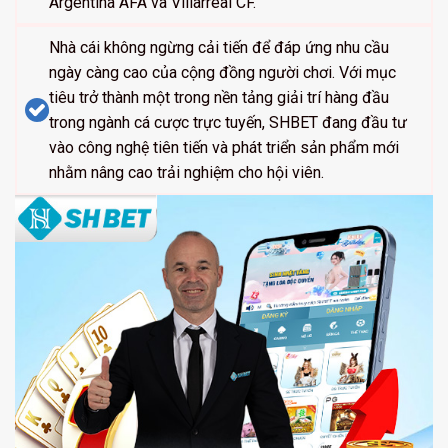
Argentina AFA và Villarreal CF.
Nhà cái không ngừng cải tiến để đáp ứng nhu cầu
ngày càng cao của cộng đồng người chơi. Với mục
tiêu trở thành một trong nền tảng giải trí hàng đầu
trong ngành cá cược trực tuyến, SHBET đang đầu tư
vào công nghệ tiên tiến và phát triển sản phẩm mới
nhằm nâng cao trải nghiệm cho hội viên.