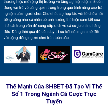
thương hiệu mở rộng thị trường và tăng sự hiện diện mà còn
đóng vai trò vô cùng quan trọng trong quá trình nâng cao trải
nghiệm của người chơi. Chưa hết, sự hợp tác với tổ chức nổi
tiếng cũng như cá nhân có ảnh hưởng thể hiện cam kết của
nhà cái trong vấn đề cung cấp dịch vụ cá cược online hàng
đầu. Đồng thời qua đó còn duy trì sự kết nối mạnh mẽ đối
với cộng đồng người chơi trên toàn cầu.
Thế Mạnh Của SHBET Đã Tạo Vị Thế
Số 1 Trong Ngành Cá Cược Trực
Tuyến