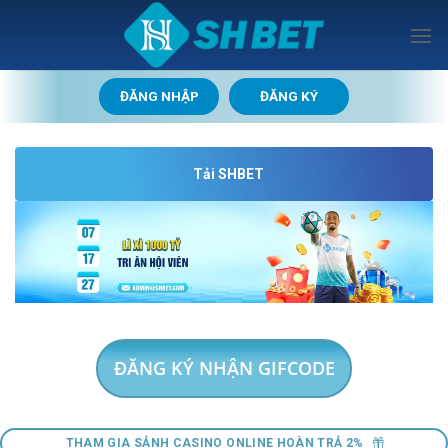
Chuyển
đến
nội
dung
ĐĂNG NHẬP
ĐĂNG KÝ
Tải SHBET
ĐĂNG KÝ NHẬN GIFCODE
THAM GIA SẢNH CASINO ONLINE HOÀN TRẢ 2%