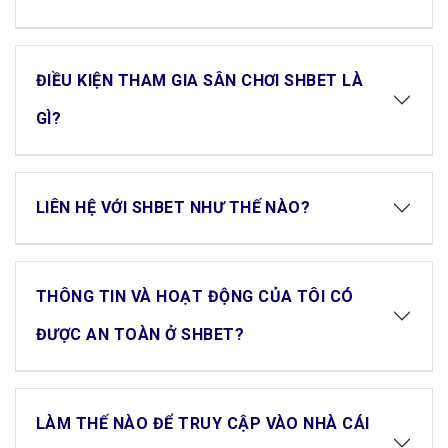
ĐIỀU KIỆN THAM GIA SÂN CHƠI SHBET LÀ
GÌ?
LIÊN HỆ VỚI SHBET NHƯ THẾ NÀO?
THÔNG TIN VÀ HOẠT ĐỘNG CỦA TÔI CÓ
ĐƯỢC AN TOÀN Ở SHBET?
LÀM THẾ NÀO ĐỂ TRUY CẬP VÀO NHÀ CÁI