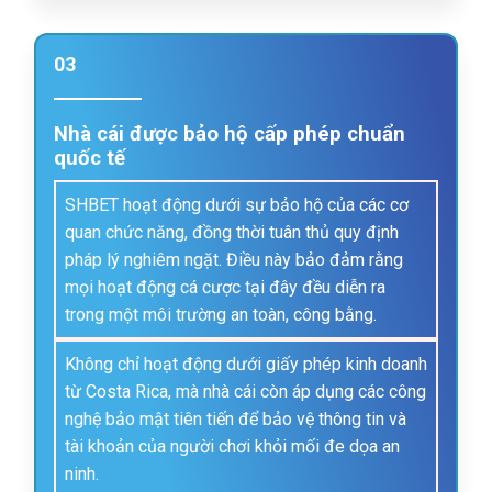
03
Nhà cái được bảo hộ cấp phép chuẩn
quốc tế
SHBET hoạt động dưới sự bảo hộ của các cơ
quan chức năng, đồng thời tuân thủ quy định
pháp lý nghiêm ngặt. Điều này bảo đảm rằng
mọi hoạt động cá cược tại đây đều diễn ra
trong một môi trường an toàn, công bằng.
Không chỉ hoạt động dưới giấy phép kinh doanh
từ Costa Rica, mà nhà cái còn áp dụng các công
nghệ bảo mật tiên tiến để bảo vệ thông tin và
tài khoản của người chơi khỏi mối đe dọa an
ninh.