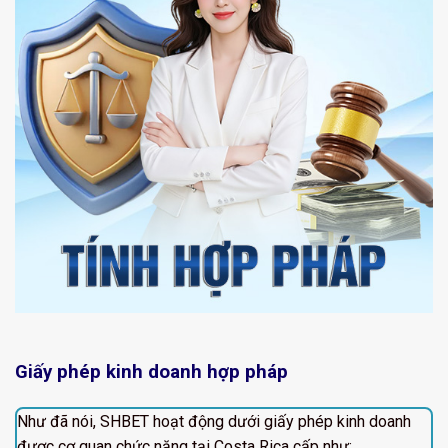
Giấy phép kinh doanh hợp pháp
Như đã nói, SHBET hoạt động dưới giấy phép kinh doanh
được cơ quan chức năng tại Costa Rica cấp như: