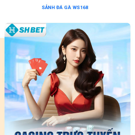
SẢNH ĐÁ GÀ WS168