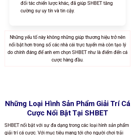
đối tác chiến lược khác, đã giúp SHBET tăng
cường sự uy tín và tin cậy.
Những yếu tố này không những giúp thương hiệu trở nên
nổi bật hơn trong số các nhà cái trực tuyến mà còn tạo lý
do chính đáng để anh em chọn SHBET như là điểm đến cá
cược hàng đầu.
Những Loại Hình Sản Phẩm Giải Trí Cá
Cược Nổi Bật Tại SHBET
SHBET nổi bật với sự đa dạng trong các loại hình sản phẩm
giải trí cá cược. Với mục tiêu mang tới cho người chơi trải