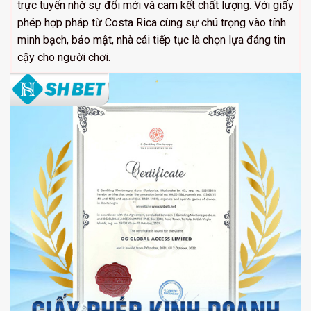
trực tuyến nhờ sự đổi mới và cam kết chất lượng. Với giấy
phép hợp pháp từ Costa Rica cùng sự chú trọng vào tính
minh bạch, bảo mật, nhà cái tiếp tục là chọn lựa đáng tin
cậy cho người chơi.