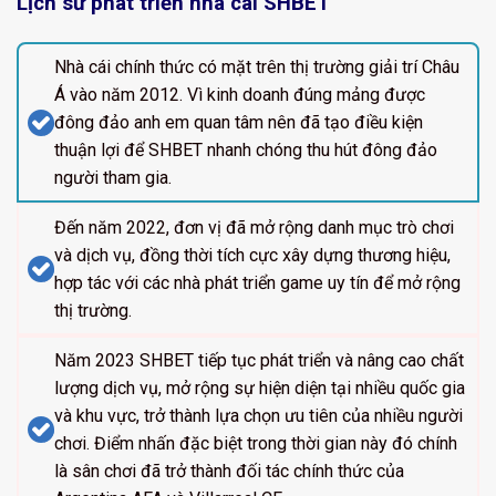
Lịch sử phát triển nhà cái SHBET
Nhà cái chính thức có mặt trên thị trường giải trí Châu
Á vào năm 2012. Vì kinh doanh đúng mảng được
đông đảo anh em quan tâm nên đã tạo điều kiện
thuận lợi để SHBET nhanh chóng thu hút đông đảo
người tham gia.
Đến năm 2022, đơn vị đã mở rộng danh mục trò chơi
và dịch vụ, đồng thời tích cực xây dựng thương hiệu,
hợp tác với các nhà phát triển game uy tín để mở rộng
thị trường.
Năm 2023 SHBET tiếp tục phát triển và nâng cao chất
lượng dịch vụ, mở rộng sự hiện diện tại nhiều quốc gia
và khu vực, trở thành lựa chọn ưu tiên của nhiều người
chơi. Điểm nhấn đặc biệt trong thời gian này đó chính
là sân chơi đã trở thành đối tác chính thức của