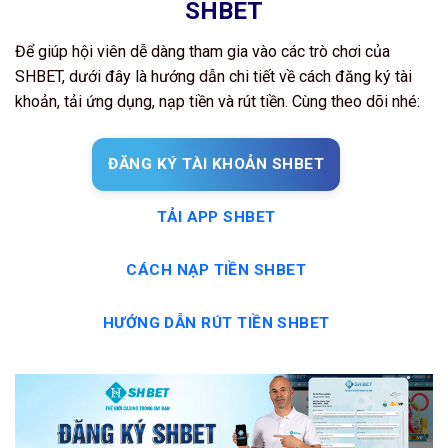
SHBET
Để giúp hội viên dễ dàng tham gia vào các trò chơi của
SHBET, dưới đây là hướng dẫn chi tiết về cách đăng ký tài
khoản, tải ứng dụng, nạp tiền và rút tiền. Cùng theo dõi nhé:
ĐĂNG KÝ TÀI KHOẢN SHBET
TẢI APP SHBET
CÁCH NẠP TIỀN SHBET
HƯỚNG DẪN RÚT TIỀN SHBET