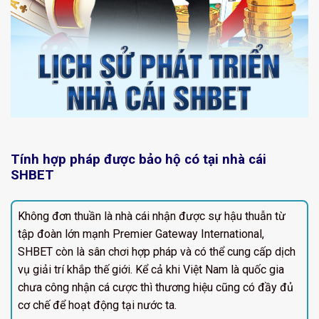
Tính hợp pháp được bảo hộ có tại nhà cái
SHBET
Không đơn thuần là nhà cái nhận được sự hậu thuẫn từ
tập đoàn lớn mạnh Premier Gateway International,
SHBET còn là sân chơi hợp pháp và có thể cung cấp dịch
vụ giải trí khắp thế giới. Kể cả khi Việt Nam là quốc gia
chưa công nhận cá cược thì thương hiệu cũng có đầy đủ
cơ chế để hoạt động tại nước ta.