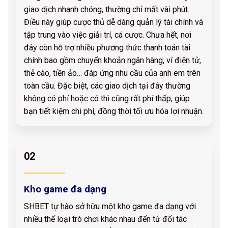
giao dịch nhanh chóng, thường chỉ mất vài phút.
Điều này giúp cược thủ dễ dàng quản lý tài chính và
tập trung vào việc giải trí, cá cược. Chưa hết, nơi
đây còn hỗ trợ nhiều phương thức thanh toán tài
chính bao gồm chuyển khoản ngân hàng, ví điện tử,
thẻ cào, tiền ảo… đáp ứng nhu cầu của anh em trên
toàn cầu. Đặc biệt, các giao dịch tại đây thường
không có phí hoặc có thì cũng rất phí thấp, giúp
bạn tiết kiệm chi phí, đồng thời tối ưu hóa lợi nhuận.
02
Kho game đa dạng
SHBET tự hào sở hữu một kho game đa dạng với
nhiều thể loại trò chơi khác nhau đến từ đối tác