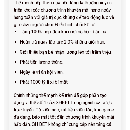
Thế mạnh tiếp theo của nền tảng là thường xuyên
triển khai các chương trình khuyến mãi hàng ngày,
hàng tuần với giá trị cực khủng để tạo động lực và
giữ chân người chơi. Điển hình phải kể tới:
Tặng 100% nạp đầu khi chơi nổ hũ - bắn cá.
Hoàn trả ngay lập tức 2.0% không giới hạn.
Giới thiệu bạn bè nhận lương lên tới trăm triệu.
Phát tiền lương tháng.
Ngày lễ tri ân hội viên.
Phát 1000 tỷ lì xì bí mật.
Chính những thế mạnh kể trên đã góp phần tạo
dựng vị thế số 1 của SHBET trong ngành cá cược
trực tuyến. Từ việc nạp, rút tiền siêu tốc, kho game
đa dạng, bảo mật tốt đến chương trình khuyến mãi
hấp dẫn, SH BET không chỉ cung cấp nền tảng cá