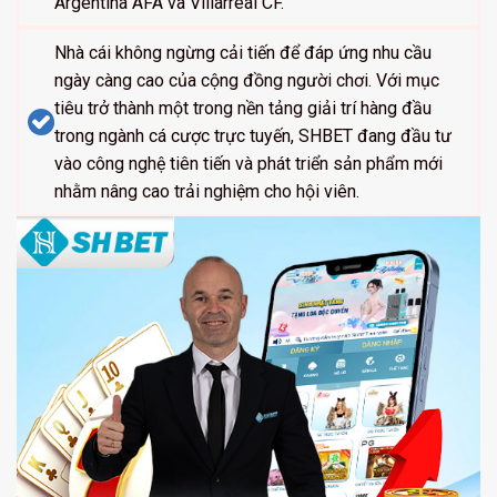
Argentina AFA và Villarreal CF.
Nhà cái không ngừng cải tiến để đáp ứng nhu cầu
ngày càng cao của cộng đồng người chơi. Với mục
tiêu trở thành một trong nền tảng giải trí hàng đầu
trong ngành cá cược trực tuyến, SHBET đang đầu tư
vào công nghệ tiên tiến và phát triển sản phẩm mới
nhằm nâng cao trải nghiệm cho hội viên.