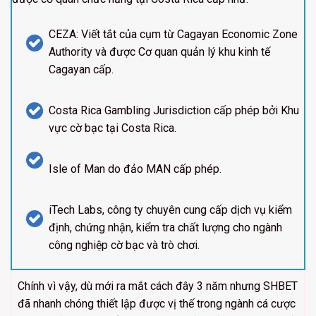
CEZA: Viết tắt của cụm từ Cagayan Economic Zone
Authority và được Cơ quan quản lý khu kinh tế
Cagayan cấp.
Costa Rica Gambling Jurisdiction cấp phép bởi Khu
vực cờ bạc tại Costa Rica.
Isle of Man do đảo MAN cấp phép.
iTech Labs, công ty chuyên cung cấp dịch vụ kiểm
định, chứng nhận, kiểm tra chất lượng cho ngành
công nghiệp cờ bạc và trò chơi.
Chính vì vậy, dù mới ra mắt cách đây 3 năm nhưng SHBET
đã nhanh chóng thiết lập được vị thế trong ngành cá cược