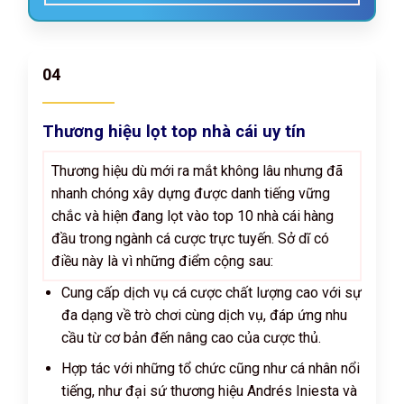
04
Thương hiệu lọt top nhà cái uy tín
Thương hiệu dù mới ra mắt không lâu nhưng đã
nhanh chóng xây dựng được danh tiếng vững
chắc và hiện đang lọt vào top 10 nhà cái hàng
đầu trong ngành cá cược trực tuyến. Sở dĩ có
điều này là vì những điểm cộng sau:
Cung cấp dịch vụ cá cược chất lượng cao với sự
đa dạng về trò chơi cùng dịch vụ, đáp ứng nhu
cầu từ cơ bản đến nâng cao của cược thủ.
Hợp tác với những tổ chức cũng như cá nhân nổi
tiếng, như đại sứ thương hiệu Andrés Iniesta và