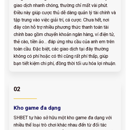
giao dịch nhanh chóng, thường chỉ mất vài phút.
Điều này giúp cược thủ dễ dàng quản lý tài chính và
tập trung vào việc giải trí, cá cược. Chưa hết, nơi
đây còn hỗ trợ nhiều phương thức thanh toán tài
chính bao gồm chuyển khoản ngân hàng, ví điện tử,
thẻ cào, tiền ảo… đáp ứng nhu cầu của anh em trên
toàn cầu. Đặc biệt, các giao dịch tại đây thường
không có phí hoặc có thì cũng rất phí thấp, giúp
bạn tiết kiệm chi phí, đồng thời tối ưu hóa lợi nhuận.
02
Kho game đa dạng
SHBET tự hào sở hữu một kho game đa dạng với
nhiều thể loại trò chơi khác nhau đến từ đối tác