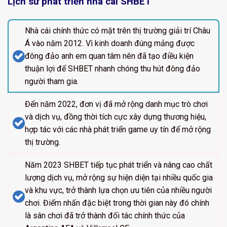
Lịch sử phát triển nhà cái SHBET
Nhà cái chính thức có mặt trên thị trường giải trí Châu
Á vào năm 2012. Vì kinh doanh đúng mảng được
đông đảo anh em quan tâm nên đã tạo điều kiện
thuận lợi để SHBET nhanh chóng thu hút đông đảo
người tham gia.
Đến năm 2022, đơn vị đã mở rộng danh mục trò chơi
và dịch vụ, đồng thời tích cực xây dựng thương hiệu,
hợp tác với các nhà phát triển game uy tín để mở rộng
thị trường.
Năm 2023 SHBET tiếp tục phát triển và nâng cao chất
lượng dịch vụ, mở rộng sự hiện diện tại nhiều quốc gia
và khu vực, trở thành lựa chọn ưu tiên của nhiều người
chơi. Điểm nhấn đặc biệt trong thời gian này đó chính
là sân chơi đã trở thành đối tác chính thức của