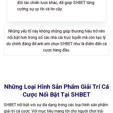
đối tác chiến lược khác, đã giúp SHBET tăng
cường sự uy tín và tin cậy.
Những yếu tố này không những giúp thương hiệu trở nên
nổi bật hơn trong số các nhà cái trực tuyến mà còn tạo lý
do chính đáng để anh em chọn SHBET như là điểm đến cá
cược hàng đầu.
Những Loại Hình Sản Phẩm Giải Trí Cá
Cược Nổi Bật Tại SHBET
SHBET nổi bật với sự đa dạng trong các loại hình sản phẩm
giải trí cá cược. Với mục tiêu mang tới cho người chơi trải