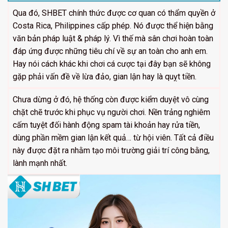
Qua đó, SHBET chính thức được cơ quan có thẩm quyền ở
Costa Rica, Philippines cấp phép. Nó được thể hiện bằng
văn bản pháp luật & pháp lý. Vì thế mà sân chơi hoàn toàn
đáp ứng được những tiêu chí về sự an toàn cho anh em.
Hay nói cách khác khi chơi cá cược tại đây bạn sẽ không
gặp phải vấn đề về lừa đảo, gian lận hay là quỵt tiền.
Chưa dừng ở đó, hệ thống còn được kiểm duyệt vô cùng
chặt chẽ trước khi phục vụ người chơi. Nền trảng nghiêm
cấm tuyệt đối hành động spam tài khoản hay rửa tiền,
dùng phần mềm gian lận kết quả… từ hội viên. Tất cả điều
này được đặt ra nhằm tạo môi trường giải trí công bằng,
lành mạnh nhất.