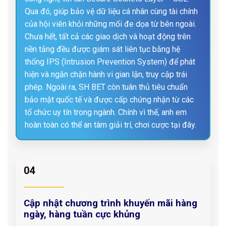
Qua đó, giúp bảo vệ dữ liệu cá nhân cùng tài chính
của hội viên khỏi những mối đe dọa từ bên ngoài.
Chưa hết, tất cả các giao dịch và hoạt động trên
nền tảng đều được giám sát liên tục bằng hệ
thống IPS (Intrusion Prevention System) để phát
hiện và ngăn chặn hành vi gian lận, truy cập trái
phép. Ngoài ra, SH BET còn tuân thủ tiêu chuẩn
bảo mật quốc tế và được cấp chứng nhận từ các
tổ chức uy tín trong ngành. Chính vì thế, anh em
hoàn toàn có thể an tâm giải trí, chơi cược tại đây.
04
Cập nhật chương trình khuyến mãi hàng
ngày, hàng tuần cực khủng