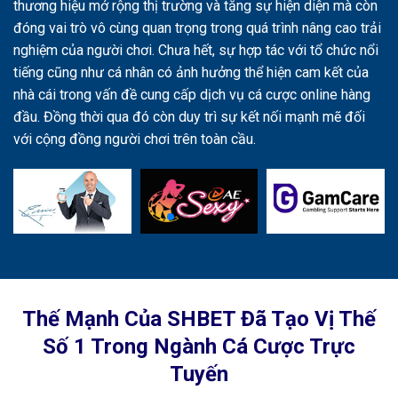
thương hiệu mở rộng thị trường và tăng sự hiện diện mà còn
đóng vai trò vô cùng quan trọng trong quá trình nâng cao trải
nghiệm của người chơi. Chưa hết, sự hợp tác với tổ chức nổi
tiếng cũng như cá nhân có ảnh hưởng thể hiện cam kết của
nhà cái trong vấn đề cung cấp dịch vụ cá cược online hàng
đầu. Đồng thời qua đó còn duy trì sự kết nối mạnh mẽ đối
với cộng đồng người chơi trên toàn cầu.
Thế Mạnh Của SHBET Đã Tạo Vị Thế
Số 1 Trong Ngành Cá Cược Trực
Tuyến