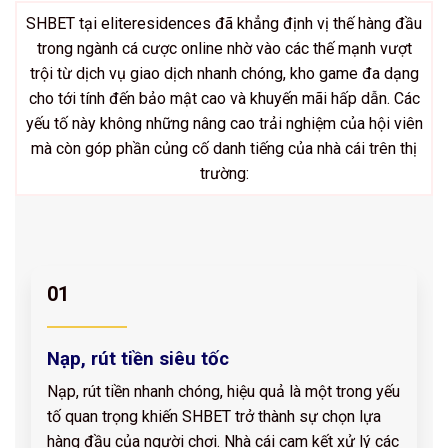
SHBET tại eliteresidences đã khẳng định vị thế hàng đầu
trong ngành cá cược online nhờ vào các thế mạnh vượt
trội từ dịch vụ giao dịch nhanh chóng, kho game đa dạng
cho tới tính đến bảo mật cao và khuyến mãi hấp dẫn. Các
yếu tố này không những nâng cao trải nghiệm của hội viên
mà còn góp phần củng cố danh tiếng của nhà cái trên thị
trường:
01
Nạp, rút tiền siêu tốc
Nạp, rút tiền nhanh chóng, hiệu quả là một trong yếu
tố quan trọng khiến SHBET trở thành sự chọn lựa
hàng đầu của người chơi. Nhà cái cam kết xử lý các