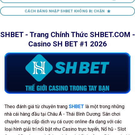
CÁCH ĐĂNG NHẬP SHBET KHÔNG BỊ CHẶN
SHBET - Trang Chính Thức SHBET.COM -
Casino SH BET #1 2026
Theo đánh giá từ chuyên trang
SHBET
là một trong những
nhà cái hàng đầu tại Châu Á - Thái Bình Dương. Sân chơi
chuyên cung cấp dịch vụ cá cược online đa dạng với các
loại hình giải trí nổi bật như Casino trực tuyến, Nổ hũ - Slot