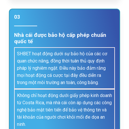
03
Nhà cái được bảo hộ cấp phép chuẩn
quốc tế
SHBET hoạt động dưới sự bảo hộ của các cơ
quan chức năng, đồng thời tuân thủ quy định
pháp lý nghiêm ngặt. Điều này bảo đảm rằng
mọi hoạt động cá cược tại đây đều diễn ra
trong một môi trường an toàn, công bằng.
Không chỉ hoạt động dưới giấy phép kinh doanh
từ Costa Rica, mà nhà cái còn áp dụng các công
nghệ bảo mật tiên tiến để bảo vệ thông tin và
tài khoản của người chơi khỏi mối đe dọa an
ninh.