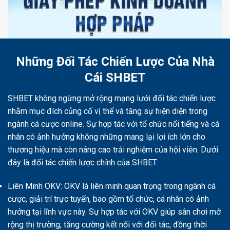
Những Đối Tác Chiến Lược Của Nhà
Cái SHBET
SHBET không ngừng mở rộng mạng lưới đối tác chiến lược
nhằm mục đích củng cố vị thế và tăng sự hiện diện trong
ngành cá cược online. Sự hợp tác với tổ chức nổi tiếng và cá
nhân có ảnh hưởng không những mang lại lợi ích lớn cho
thương hiệu mà còn nâng cao trải nghiệm của hội viên. Dưới
đây là đối tác chiến lược chính của SHBET:
Liên Minh OKV: OKV là liên minh quan trọng trong ngành cá
cược, giải trí trực tuyến, bao gồm tổ chức, cá nhân có ảnh
hưởng tại lĩnh vực này. Sự hợp tác với OKV giúp sân chơi mở
rộng thị trường, tăng cường kết nối với đối tác, đồng thời