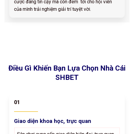
cược đáng tin cậy mà còn đem tới cho hội viên
của mình trải nghiệm giải trí tuyệt vời.
Điều Gì Khiến Bạn Lựa Chọn Nhà Cái
SHBET
01
Giao diện khoa học, trực quan