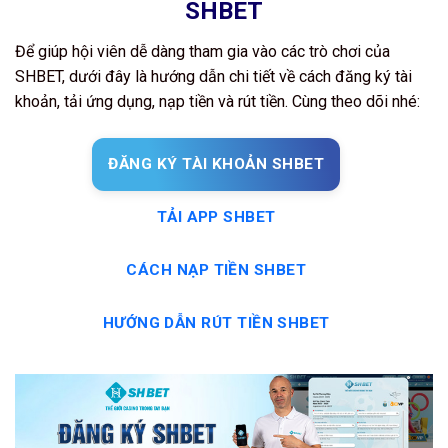
SHBET
Để giúp hội viên dễ dàng tham gia vào các trò chơi của
SHBET, dưới đây là hướng dẫn chi tiết về cách đăng ký tài
khoản, tải ứng dụng, nạp tiền và rút tiền. Cùng theo dõi nhé:
ĐĂNG KÝ TÀI KHOẢN SHBET
TẢI APP SHBET
CÁCH NẠP TIỀN SHBET
HƯỚNG DẪN RÚT TIỀN SHBET