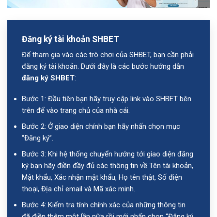
Đăng ký tài khoản SHBET
Để tham gia vào các trò chơi của SHBET, bạn cần phải
đăng ký tài khoản. Dưới đây là các bước hướng dẫn
đăng ký SHBET
:
Bước 1: Đầu tiên bạn hãy truy cập link vào SHBET bên
trên để vào trang chủ của nhà cái.
Bước 2: Ở giao diện chính bạn hãy nhấn chọn mục
“Đăng ký”.
Bước 3: Khi hệ thống chuyển hướng tới giao diện đăng
ký bạn hãy điền đầy đủ các thông tin về Tên tài khoản,
Mật khẩu, Xác nhận mật khẩu, Họ tên thật, Số điện
thoại, Địa chỉ email và Mã xác minh.
Bước 4: Kiểm tra tính chính xác của những thông tin
đã điền thêm một lần nữa rồi mới nhấn chọn “Đăng ký