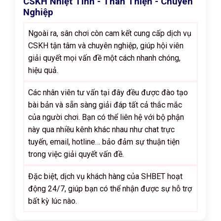
CSKH Nhiệt Tình - Thân Thiện - Chuyên
Nghiệp
Ngoài ra, sân chơi còn cam kết cung cấp dịch vụ
CSKH tận tâm và chuyên nghiệp, giúp hội viên
giải quyết mọi vấn đề một cách nhanh chóng,
hiệu quả.
Các nhân viên tư vấn tại đây đều được đào tạo
bài bản và sẵn sàng giải đáp tất cả thắc mắc
của người chơi. Bạn có thể liên hệ với bộ phận
này qua nhiều kênh khác nhau như chat trực
tuyến, email, hotline… bảo đảm sự thuận tiện
trong việc giải quyết vấn đề.
Đặc biệt, dịch vụ khách hàng của SHBET hoạt
động 24/7, giúp bạn có thể nhận được sự hỗ trợ
bất kỳ lúc nào.