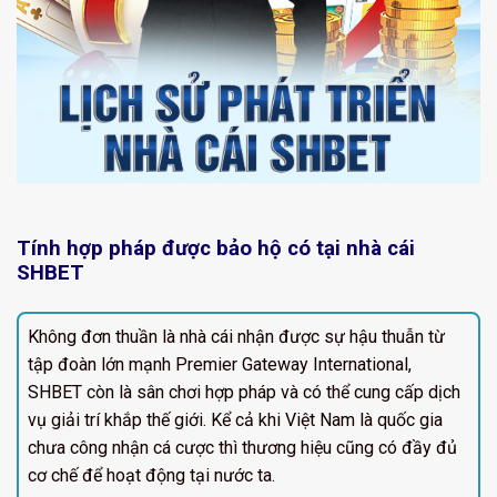
Tính hợp pháp được bảo hộ có tại nhà cái
SHBET
Không đơn thuần là nhà cái nhận được sự hậu thuẫn từ
tập đoàn lớn mạnh Premier Gateway International,
SHBET còn là sân chơi hợp pháp và có thể cung cấp dịch
vụ giải trí khắp thế giới. Kể cả khi Việt Nam là quốc gia
chưa công nhận cá cược thì thương hiệu cũng có đầy đủ
cơ chế để hoạt động tại nước ta.