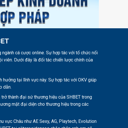
BET
ngành cá cược online. Sự hợp tác với tổ chức nổi
 viên. Dưới đây là đối tác chiến lược chính của
h hưởng tại lĩnh vực này. Sự hợp tác với OKV giúp
p dẫn.
ã trở thành đại sứ thương hiệu của SHBET trong
 gương mặt đại diện cho thương hiệu trong các
u vực Châu như AE Sexy, AG, Playtech, Evolution