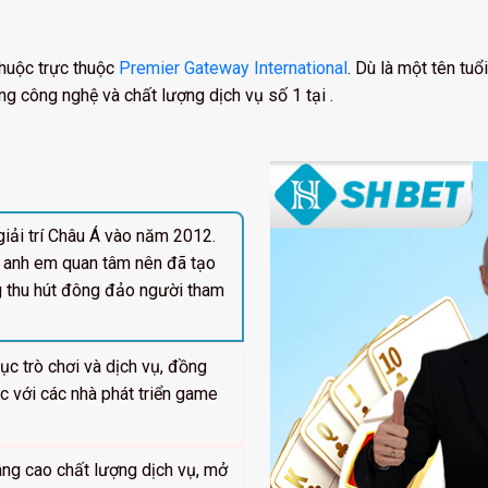
thuộc trực thuộc
Premier Gateway International
. Dù là một tên tu
ng công nghệ và chất lượng dịch vụ số 1 tại .
giải trí Châu Á vào năm 2012.
 anh em quan tâm nên đã tạo
g thu hút đông đảo người tham
c trò chơi và dịch vụ, đồng
ác với các nhà phát triển game
âng cao chất lượng dịch vụ, mở