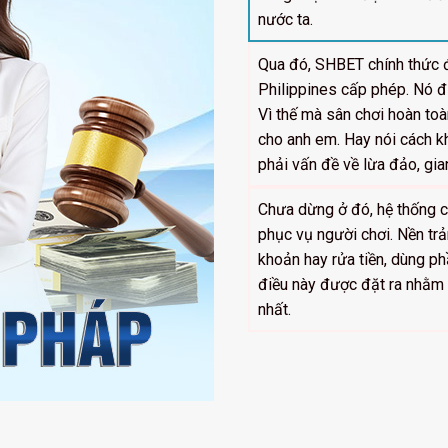
nước ta.
Qua đó, SHBET chính thức 
Philippines cấp phép. Nó đ
Vì thế mà sân chơi hoàn to
cho anh em. Hay nói cách k
phải vấn đề về lừa đảo, gian
Chưa dừng ở đó, hệ thống c
phục vụ người chơi. Nền tr
khoản hay rửa tiền, dùng ph
điều này được đặt ra nhằm 
nhất.