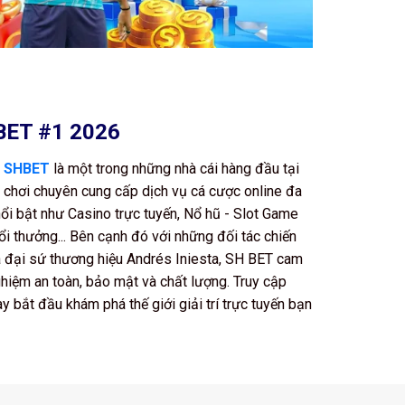
BET #1 2026
g
SHBET
là một trong những nhà cái hàng đầu tại
 chơi chuyên cung cấp dịch vụ cá cược online đa
 nổi bật như Casino trực tuyến, Nổ hũ - Slot Game
ổi thưởng... Bên cạnh đó với những đối tác chiến
 và đại sứ thương hiệu Andrés Iniesta, SH BET cam
ghiệm an toàn, bảo mật và chất lượng. Truy cập
y bắt đầu khám phá thế giới giải trí trực tuyến bạn