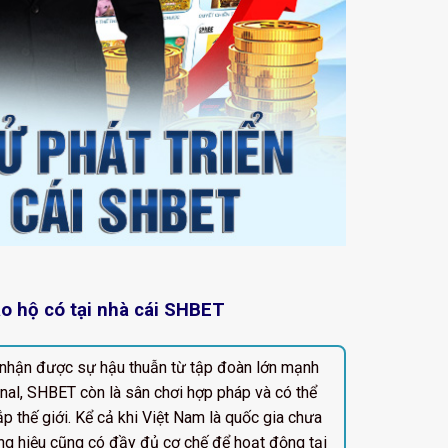
o hộ có tại nhà cái SHBET
 nhận được sự hậu thuẫn từ tập đoàn lớn mạnh
nal, SHBET còn là sân chơi hợp pháp và có thể
ắp thế giới. Kể cả khi Việt Nam là quốc gia chưa
ng hiệu cũng có đầy đủ cơ chế để hoạt động tại