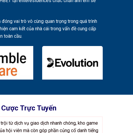
 SHBET tại eliteresidences chắc chắn anh em sẽ
đóng vai trò vô cùng quan trọng trong quá trình
 hiện cam kết của nhà cái trong vấn đề cung cấp
n toàn cầu.
 Cược Trực Tuyến
trội từ dịch vụ giao dịch nhanh chóng, kho game
của hội viên mà còn góp phần củng cố danh tiếng