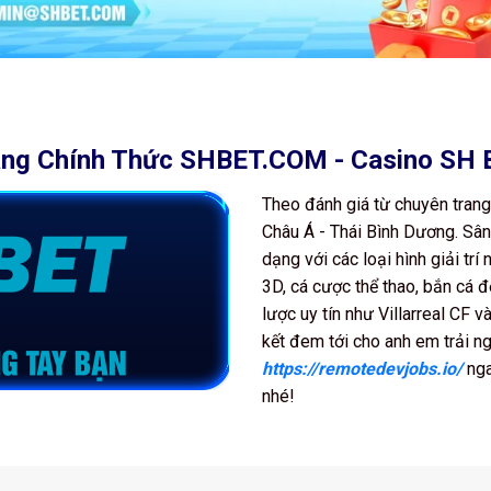
ang Chính Thức SHBET.COM - Casino SH 
Theo đánh giá từ chuyên tran
Châu Á - Thái Bình Dương. Sân
dạng với các loại hình giải trí
3D, cá cược thể thao, bắn cá đ
lược uy tín như Villarreal CF
kết đem tới cho anh em trải n
https://remotedevjobs.io/
nga
nhé!