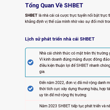
Tổng Quan Về SHBET
SHBET
là nhà cái cá cược trực tuyến nổi bật trực 
khẳng định vị thế của mình nhờ vào sự đổi mới tro
Lịch sử phát triển nhà cái SHBET
Nhà cái chính thức có mặt trên thị trường 
Vì kinh doanh đúng mảng được đông đảo
điều kiện thuận lợi để SHBET nhanh chón
gia.
Đến năm 2022, đơn vị đã mở rộng danh mụ
thời tích cực xây dựng thương hiệu, hợp t
uy tín để mở rộng thị trường.
Năm 2023 SHBET tiếp tục phát triển và n