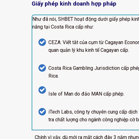
Giấy phép kinh doanh hợp pháp
Như đã nói, SHBET hoạt động dưới giấy phép ki
năng tại Costa Rica cấp như:
CEZA: Viết tắt của cụm từ Cagayan Econo
quan quản lý khu kinh tế Cagayan cấp.
Costa Rica Gambling Jurisdiction cấp phé
Rica.
Isle of Man do đảo MAN cấp phép.
iTech Labs, công ty chuyên cung cấp dịch
tra chất lượng cho ngành công nghiệp cờ bạ
Chính vì vậy, dù mới ra mắt cách đây 3 năm như