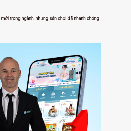
ổi mới trong ngành, nhưng sân chơi đã nhanh chóng