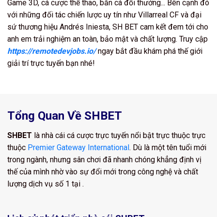
Game 3D, cá cược thể thao, bắn cá đổi thưởng... Bên cạnh đó
với những đối tác chiến lược uy tín như Villarreal CF và đại
sứ thương hiệu Andrés Iniesta, SH BET cam kết đem tới cho
anh em trải nghiệm an toàn, bảo mật và chất lượng. Truy cập
https://remotedevjobs.io/
ngay bắt đầu khám phá thế giới
giải trí trực tuyến bạn nhé!
Tổng Quan Về SHBET
SHBET
là nhà cái cá cược trực tuyến nổi bật trực thuộc trực
thuộc
Premier Gateway International
. Dù là một tên tuổi mới
trong ngành, nhưng sân chơi đã nhanh chóng khẳng định vị
thế của mình nhờ vào sự đổi mới trong công nghệ và chất
lượng dịch vụ số 1 tại .