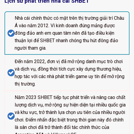
Lịch sử phát triển nhà cái SHBET
Nhà cái chính thức có mặt trên thị trường giải trí Châu
Á vào năm 2012. Vì kinh doanh đúng mảng được
đông đảo anh em quan tâm nên đã tạo điều kiện
thuận lợi để SHBET nhanh chóng thu hút đông đảo
người tham gia.
Đến năm 2022, đơn vị đã mở rộng danh mục trò chơi
và dịch vụ, đồng thời tích cực xây dựng thương hiệu,
hợp tác với các nhà phát triển game uy tín để mở rộng
thị trường.
Năm 2023 SHBET tiếp tục phát triển và nâng cao chất
lượng dịch vụ, mở rộng sự hiện diện tại nhiều quốc gia
và khu vực, trở thành lựa chọn ưu tiên của nhiều người
chơi. Điểm nhấn đặc biệt trong thời gian này đó chính
là sân chơi đã trở thành đối tác chính thức của