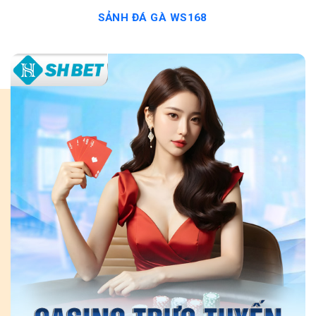
SẢNH ĐÁ GÀ WS168