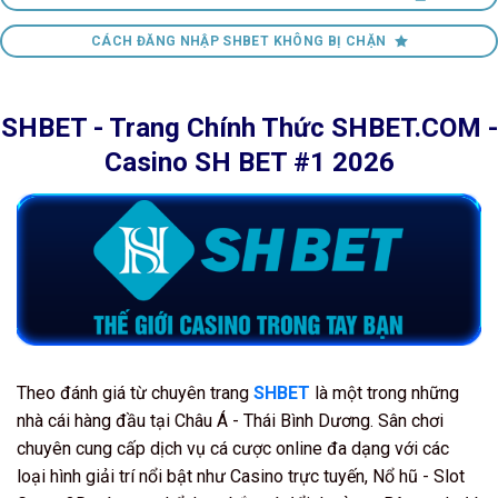
CÁCH ĐĂNG NHẬP SHBET KHÔNG BỊ CHẶN
SHBET - Trang Chính Thức SHBET.COM -
Casino SH BET #1 2026
Theo đánh giá từ chuyên trang
SHBET
là một trong những
nhà cái hàng đầu tại Châu Á - Thái Bình Dương. Sân chơi
chuyên cung cấp dịch vụ cá cược online đa dạng với các
loại hình giải trí nổi bật như Casino trực tuyến, Nổ hũ - Slot