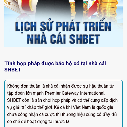
Tính hợp pháp được bảo hộ có tại nhà cái
SHBET
Không đơn thuần là nhà cái nhận được sự hậu thuẫn từ
tập đoàn lớn mạnh Premier Gateway International,
SHBET còn là sân chơi hợp pháp và có thể cung cấp dịch
vụ giải trí khắp thế giới. Kể cả khi Việt Nam là quốc gia
chưa công nhận cá cược thì thương hiệu cũng có đầy đủ
cơ chế để hoạt động tại nước ta.