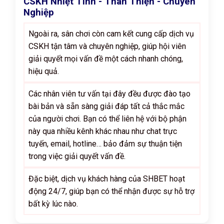
CSKH Nhiệt Tình - Thân Thiện - Chuyên
Nghiệp
Ngoài ra, sân chơi còn cam kết cung cấp dịch vụ
CSKH tận tâm và chuyên nghiệp, giúp hội viên
giải quyết mọi vấn đề một cách nhanh chóng,
hiệu quả.
Các nhân viên tư vấn tại đây đều được đào tạo
bài bản và sẵn sàng giải đáp tất cả thắc mắc
của người chơi. Bạn có thể liên hệ với bộ phận
này qua nhiều kênh khác nhau như chat trực
tuyến, email, hotline… bảo đảm sự thuận tiện
trong việc giải quyết vấn đề.
Đặc biệt, dịch vụ khách hàng của SHBET hoạt
động 24/7, giúp bạn có thể nhận được sự hỗ trợ
bất kỳ lúc nào.