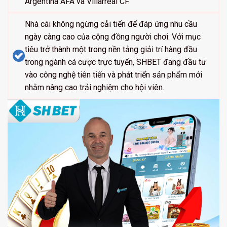
Argentina AFA và Villarreal CF.
Nhà cái không ngừng cải tiến để đáp ứng nhu cầu
ngày càng cao của cộng đồng người chơi. Với mục
tiêu trở thành một trong nền tảng giải trí hàng đầu
trong ngành cá cược trực tuyến, SHBET đang đầu tư
vào công nghệ tiên tiến và phát triển sản phẩm mới
nhằm nâng cao trải nghiệm cho hội viên.