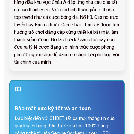
hàng đầu khu vực Châu Á đáp ứng nhu cầu của tất
cả các thành viên. Với các hình thức giải trí thuộc
top trend như cá cược bóng đá, Nổ hũ, Casino trực
tuyến hay Bắn cá hoặc Game bài… bạn sẽ được tận
hưởng trò chơi đẳng cấp cùng thiết kế bắt mắt, âm
thanh sống động. Đó là chưa kể sân chơi này còn
đưa ra tỷ lệ cược đạng với hình thức cược phong
phú để người chơi dễ dàng có chọn lựa phù hợp với
tài chính của mình.
03
Bảo mật cực kỳ tốt và an toàn
Đặc biệt đến với SHBET, tất cả mọi thông tin của
quý khách hàng đều được mã hoá 100% bằng
công nghệ tối tân Secure Sockets Layer – SSL.