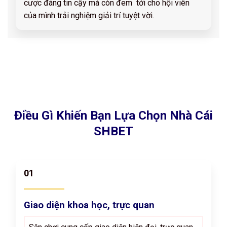
cược đáng tin cậy mà còn đem tới cho hội viên
của mình trải nghiệm giải trí tuyệt vời.
Điều Gì Khiến Bạn Lựa Chọn Nhà Cái
SHBET
01
Giao diện khoa học, trực quan