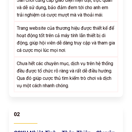
Sân chơi cung cấp giao diện hiện đại, trực quan
và dễ sử dụng, bảo đảm đem tới cho anh em
trải nghiệm cá cược mượt mà và thoải mái.
Trang website của thương hiệu được thiết kế để
hoạt động tốt trên cả máy tính lẫn thiết bị di
động, giúp hội viên dễ dàng truy cập và tham gia
cá cược mọi lúc mọi nơi.
Chưa hết các chuyên mục, dịch vụ trên hệ thống
đều được tổ chức rõ ràng và rất dễ điều hướng.
Qua đó giúp cược thủ tìm kiếm trò chơi và dịch
vụ một cách nhanh chóng.
02