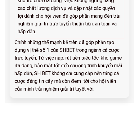
kho trò chơi đa dạng. Việc không ngừng nâng
cao chất lượng dịch vụ và cập nhật các quyền
lợi dành cho hội viên đã góp phần mang đến trải
nghiệm giải trí trực tuyến thuận tiện, an toàn và
hấp dẫn.
Chính những thế mạnh kể trên đã góp phần tạo
dựng vị thế số 1 của SHBET trong ngành cá cược
trực tuyến. Từ việc nạp, rút tiền siêu tốc, kho game
đa dạng, bảo mật tốt đến chương trình khuyến mãi
hấp dẫn, SH BET không chỉ cung cấp nền tảng cá
cược đáng tin cậy mà còn đem tới cho hội viên
của mình trải nghiệm giải trí tuyệt vời.