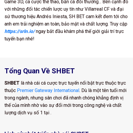
Game 3D, cá cược thể thao, bắn cá đổi thưởng... Bên cạnh đó
với những đối tác chiến lược uy tín như Villarreal CF và đại
sứ thương hiệu Andrés Iniesta, SH BET cam kết đem tới cho
anh em trải nghiệm an toàn, bảo mật và chất lượng. Truy cập
https://srln.io/
ngay bắt đầu khám phá thế giới giải trí trực
tuyến bạn nhé!
Tổng Quan Về SHBET
SHBET
là nhà cái cá cược trực tuyến nổi bật trực thuộc trực
thuộc
Premier Gateway International
. Dù là một tên tuổi mới
trong ngành, nhưng sân chơi đã nhanh chóng khẳng định vị
thế của mình nhờ vào sự đổi mới trong công nghệ và chất
lượng dịch vụ số 1 tại .