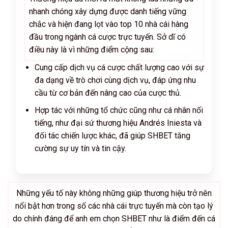
nhanh chóng xây dựng được danh tiếng vững
chắc và hiện đang lọt vào top 10 nhà cái hàng
đầu trong ngành cá cược trực tuyến. Sở dĩ có
điều này là vì những điểm cộng sau:
Cung cấp dịch vụ cá cược chất lượng cao với sự
đa dạng về trò chơi cùng dịch vụ, đáp ứng nhu
cầu từ cơ bản đến nâng cao của cược thủ.
Hợp tác với những tổ chức cũng như cá nhân nổi
tiếng, như đại sứ thương hiệu Andrés Iniesta và
đối tác chiến lược khác, đã giúp SHBET tăng
cường sự uy tín và tin cậy.
Những yếu tố này không những giúp thương hiệu trở nên
nổi bật hơn trong số các nhà cái trực tuyến mà còn tạo lý
do chính đáng để anh em chọn SHBET như là điểm đến cá