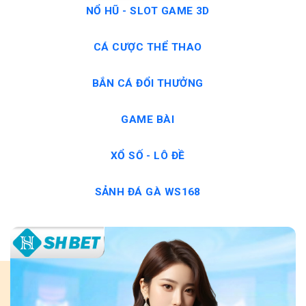
NỔ HŨ - SLOT GAME 3D
CÁ CƯỢC THỂ THAO
BẮN CÁ ĐỔI THƯỞNG
GAME BÀI
XỔ SỐ - LÔ ĐỀ
SẢNH ĐÁ GÀ WS168