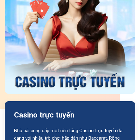
Casino trực tuyến
Nhà cái cung cấp một nền tảng Casino trực tuyến đa
dạng với nhiều trò chơi hấp dẫn như Baccarat, Rồng