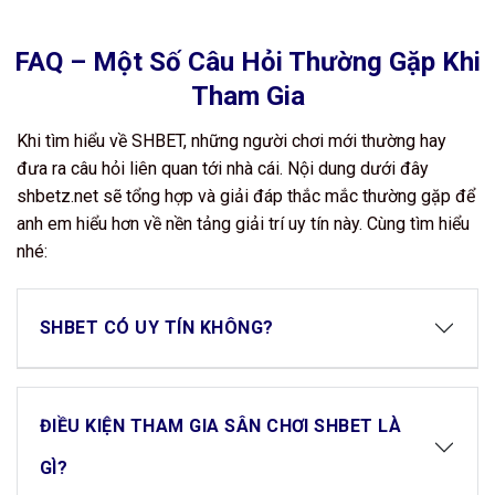
FAQ – Một Số Câu Hỏi Thường Gặp Khi
Tham Gia
Khi tìm hiểu về SHBET, những người chơi mới thường hay
đưa ra câu hỏi liên quan tới nhà cái. Nội dung dưới đây
shbetz.net sẽ tổng hợp và giải đáp thắc mắc thường gặp để
anh em hiểu hơn về nền tảng giải trí uy tín này. Cùng tìm hiểu
nhé:
SHBET CÓ UY TÍN KHÔNG?
ĐIỀU KIỆN THAM GIA SÂN CHƠI SHBET LÀ
GÌ?