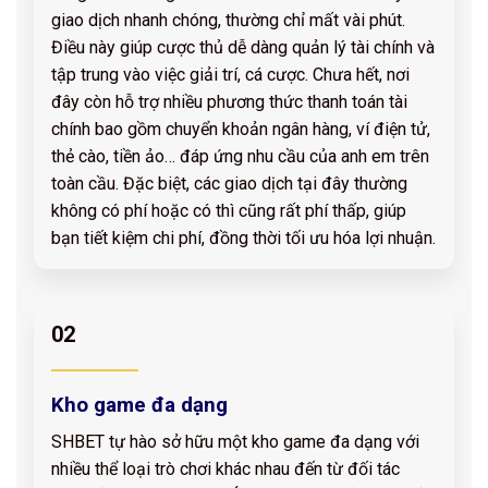
giao dịch nhanh chóng, thường chỉ mất vài phút.
Điều này giúp cược thủ dễ dàng quản lý tài chính và
tập trung vào việc giải trí, cá cược. Chưa hết, nơi
đây còn hỗ trợ nhiều phương thức thanh toán tài
chính bao gồm chuyển khoản ngân hàng, ví điện tử,
thẻ cào, tiền ảo… đáp ứng nhu cầu của anh em trên
toàn cầu. Đặc biệt, các giao dịch tại đây thường
không có phí hoặc có thì cũng rất phí thấp, giúp
bạn tiết kiệm chi phí, đồng thời tối ưu hóa lợi nhuận.
02
Kho game đa dạng
SHBET tự hào sở hữu một kho game đa dạng với
nhiều thể loại trò chơi khác nhau đến từ đối tác