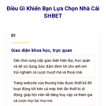
Điều Gì Khiến Bạn Lựa Chọn Nhà Cái
SHBET
01
Giao diện khoa học, trực quan
Sân chơi cung cấp giao diện hiện đại, trực quan
và dễ sử dụng, bảo đảm đem tới cho anh em
trải nghiệm cá cược mượt mà và thoải mái.
Trang website của thương hiệu được thiết kế để
hoạt động tốt trên cả máy tính lẫn thiết bị di
động, giúp hội viên dễ dàng truy cập và tham gia
cá cược mọi lúc mọi nơi.