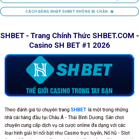
CÁCH ĐĂNG NHẬP SHBET KHÔNG BỊ CHẶN
SHBET - Trang Chính Thức SHBET.COM -
Casino SH BET #1 2026
Theo đánh giá từ chuyên trang
SHBET
là một trong những
nhà cái hàng đầu tại Châu Á - Thái Bình Dương. Sân chơi
chuyên cung cấp dịch vụ cá cược online đa dạng với các
loại hình giải trí nổi bật như Casino trực tuyến, Nổ hũ - Slot