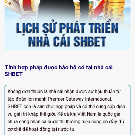
Tính hợp pháp được bảo hộ có tại nhà cái
SHBET
Không đơn thuần là nhà cái nhận được sự hậu thuẫn từ
tập đoàn lớn mạnh Premier Gateway International,
SHBET còn là sân chơi hợp pháp và có thể cung cấp dịch
vụ giải trí khắp thế giới. Kể cả khi Việt Nam là quốc gia
chưa công nhận cá cược thì thương hiệu cũng có đầy đủ
cơ chế để hoạt động tại nước ta.