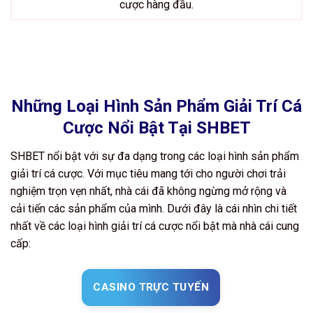
cược hàng đầu.
Những Loại Hình Sản Phẩm Giải Trí Cá
Cược Nổi Bật Tại SHBET
SHBET nổi bật với sự đa dạng trong các loại hình sản phẩm
giải trí cá cược. Với mục tiêu mang tới cho người chơi trải
nghiệm trọn vẹn nhất, nhà cái đã không ngừng mở rộng và
cải tiến các sản phẩm của mình. Dưới đây là cái nhìn chi tiết
nhất về các loại hình giải trí cá cược nổi bật mà nhà cái cung
cấp:
CASINO TRỰC TUYẾN