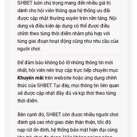
SHBET luôn chú trọng mang đến nhiều giá trị
dành cho hội viên thông qua hệ thống ưu đãi
được cập nhật thường xuyên trên nền tảng. Nội
dung và điều kiện áp dụng có thể được điều
chỉnh theo từng thời điểm nhằm phù hợp với
từng giai đoạn hoạt động cũng như nhu cầu của
người chơi.
Để đảm bảo không bỏ lỡ những thông tin mới
nhất, hội viên nên truy cập trực tiếp chuyên mục
Khuyến mãi
trên website hoặc ứng dụng chính
thức của SHBET. Tại đây, mọi thông tin liên quan
sẽ được cập nhật đầy đủ và kịp thời theo từng
thời điểm.
Bên cạnh đó, SHBET còn được nhiều người chơi
đánh giá cao nhờ giao diện thân thiện, tốc độ
nạp rút ổn định, hệ thống bảo mật hiện đại cùng