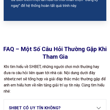
ngay” để hệ thống hoàn tất quá trình này.
FAQ – Một Số Câu Hỏi Thường Gặp Khi
Tham Gia
Khi tìm hiểu về SHBET, những người chơi mới thường hay
đưa ra câu hỏi liên quan tới nhà cái. Nội dung dưới đây
shbetz.net sẽ tổng hợp và giải đáp thắc mắc thường gặp để
anh em hiểu hơn về nền tảng giải trí uy tín này. Cùng tìm hiểu
nhé:
SHBET CÓ UY TÍN KHÔNG?