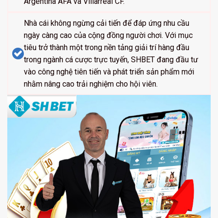
Argentina AFA và Villarreal CF.
Nhà cái không ngừng cải tiến để đáp ứng nhu cầu
ngày càng cao của cộng đồng người chơi. Với mục
tiêu trở thành một trong nền tảng giải trí hàng đầu
trong ngành cá cược trực tuyến, SHBET đang đầu tư
vào công nghệ tiên tiến và phát triển sản phẩm mới
nhằm nâng cao trải nghiệm cho hội viên.