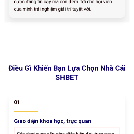
cược đáng tin cậy mà còn đem tới cho hội viên
của mình trải nghiệm giải trí tuyệt vời.
Điều Gì Khiến Bạn Lựa Chọn Nhà Cái
SHBET
01
Giao diện khoa học, trực quan