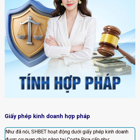
Giấy phép kinh doanh hợp pháp
Như đã nói, SHBET hoạt động dưới giấy phép kinh doanh
được cơ quan chức năng tại Costa Rica cấp như: