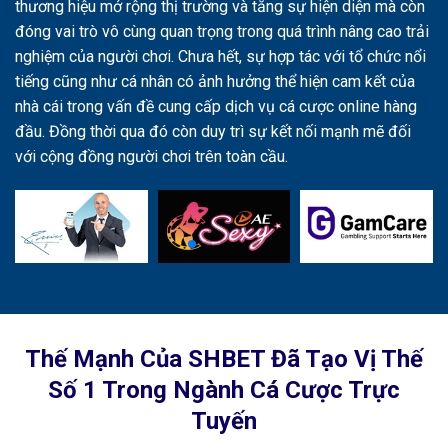
thương hiệu mở rộng thị trường và tăng sự hiện diện mà còn
đóng vai trò vô cùng quan trọng trong quá trình nâng cao trải
nghiệm của người chơi. Chưa hết, sự hợp tác với tổ chức nổi
tiếng cũng như cá nhân có ảnh hưởng thể hiện cam kết của
nhà cái trong vấn đề cung cấp dịch vụ cá cược online hàng
đầu. Đồng thời qua đó còn duy trì sự kết nối mạnh mẽ đối
với cộng đồng người chơi trên toàn cầu.
Thế Mạnh Của SHBET Đã Tạo Vị Thế
Số 1 Trong Ngành Cá Cược Trực
Tuyến