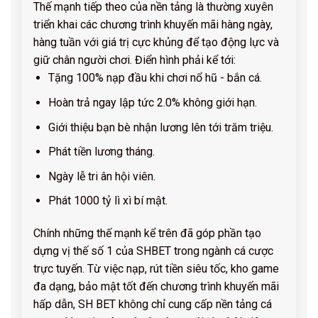
Thế mạnh tiếp theo của nền tảng là thường xuyên
triển khai các chương trình khuyến mãi hàng ngày,
hàng tuần với giá trị cực khủng để tạo động lực và
giữ chân người chơi. Điển hình phải kể tới:
Tặng 100% nạp đầu khi chơi nổ hũ - bắn cá.
Hoàn trả ngay lập tức 2.0% không giới hạn.
Giới thiệu bạn bè nhận lương lên tới trăm triệu.
Phát tiền lương tháng.
Ngày lễ tri ân hội viên.
Phát 1000 tỷ lì xì bí mật.
Chính những thế mạnh kể trên đã góp phần tạo
dựng vị thế số 1 của SHBET trong ngành cá cược
trực tuyến. Từ việc nạp, rút tiền siêu tốc, kho game
đa dạng, bảo mật tốt đến chương trình khuyến mãi
hấp dẫn, SH BET không chỉ cung cấp nền tảng cá