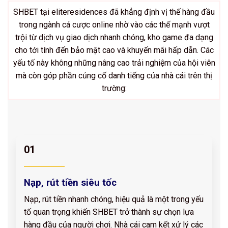
SHBET tại eliteresidences đã khẳng định vị thế hàng đầu
trong ngành cá cược online nhờ vào các thế mạnh vượt
trội từ dịch vụ giao dịch nhanh chóng, kho game đa dạng
cho tới tính đến bảo mật cao và khuyến mãi hấp dẫn. Các
yếu tố này không những nâng cao trải nghiệm của hội viên
mà còn góp phần củng cố danh tiếng của nhà cái trên thị
trường:
01
Nạp, rút tiền siêu tốc
Nạp, rút tiền nhanh chóng, hiệu quả là một trong yếu
tố quan trọng khiến SHBET trở thành sự chọn lựa
hàng đầu của người chơi. Nhà cái cam kết xử lý các