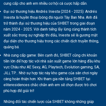
cung cấp cho anh em nhiều cơ hội cá cược hấp dẫn.
Đại sứ thương hiệu Andrés Iniesta (2024 - 2025): Andrés
Iniesta là huyền thoại bóng đá người Tây Ban Nha. Anh đã
trở thành đại sứ thương hiệu của SHBET trong giai đoạn
năm 2024 - 2025. Với danh tiếng lẫy lừng cùng thành tích
xuất sắc trong sự nghiệp thi đấu, Iniesta sẽ là gương mặt
đại diện cho thương hiệu trong các chiến dịch truyền thông,
quảng bá.
Nhà cung cấp game: Bên cạnh đó, SHBET cũng chi khoản
tiền lớn để hợp tác với nhà sản xuất game lớn hàng đầu khu
vực Châu như AE Sexy, AG, Playtech, Evolution gaming, SA,
JiLi, TP… Nhờ sự hợp tác này kho game của sân chơi ngày
càng hoàn thiện hơn. Khi tham gia nền tảng SHBET tại
eliteresidences chắc chắn anh em sẽ chọn được trò chơi
phù hợp để giải trí!
Những đối tác chiến lược của SHBET không những giúp