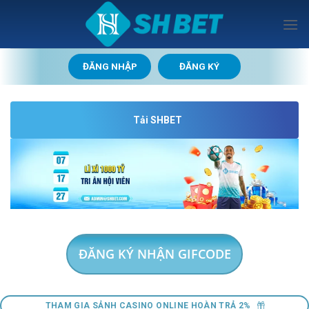
Chuyển
đến
nội
dung
ĐĂNG NHẬP
ĐĂNG KÝ
Tải SHBET
ĐĂNG KÝ NHẬN GIFCODE
THAM GIA SẢNH CASINO ONLINE HOÀN TRẢ 2%