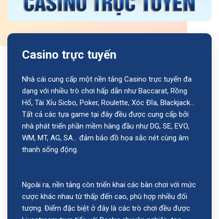
Casino trực tuyến
Nhà cái cung cấp một nền tảng Casino trực tuyến đa
dạng với nhiều trò chơi hấp dẫn như Baccarat, Rồng
Hổ, Tài Xỉu Sicbo, Poker, Roulette, Xóc Đĩa, Blackjack...
Tất cả các tựa game tại đây đều được cung cấp bởi
nhà phát triển phần mềm hàng đầu như DG, SE, EVO,
WM, MT, AG, SA… đảm bảo đồ họa sắc nét cùng âm
thanh sống động.
Ngoài ra, nền tảng còn triển khai các bàn chơi với mức
cược khác nhau từ thấp đến cao, phù hợp nhiều đối
tượng. Điểm đặc biệt ở đây là các trò chơi đều được