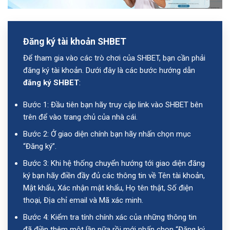
Đăng ký tài khoản SHBET
Để tham gia vào các trò chơi của SHBET, bạn cần phải
đăng ký tài khoản. Dưới đây là các bước hướng dẫn
đăng ký SHBET
:
Bước 1: Đầu tiên bạn hãy truy cập link vào SHBET bên
trên để vào trang chủ của nhà cái.
Bước 2: Ở giao diện chính bạn hãy nhấn chọn mục
“Đăng ký”.
Bước 3: Khi hệ thống chuyển hướng tới giao diện đăng
ký bạn hãy điền đầy đủ các thông tin về Tên tài khoản,
Mật khẩu, Xác nhận mật khẩu, Họ tên thật, Số điện
thoại, Địa chỉ email và Mã xác minh.
Bước 4: Kiểm tra tính chính xác của những thông tin
đã điền thêm một lần nữa rồi mới nhấn chọn “Đăng ký