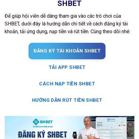
SHBET
Để giúp hội viên dễ dàng tham gia vào các trò chơi của
SHBET, dưới đây là hướng dẫn chi tiết về cách đăng ký tài
khoản, tải ứng dụng, nạp tiền và rút tiền. Cùng theo dõi nhé:
ĐĂNG KÝ TÀI KHOẢN SHBET
TẢI APP SHBET
CÁCH NẠP TIỀN SHBET
HƯỚNG DẪN RÚT TIỀN SHBET