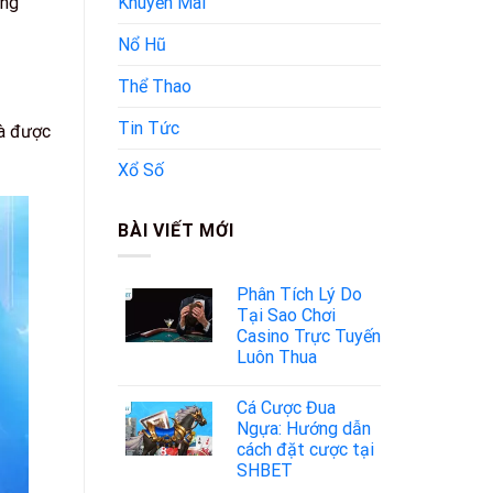
Khuyến Mãi
ởng
Nổ Hũ
Thể Thao
Tin Tức
và được
Xổ Số
BÀI VIẾT MỚI
Phân Tích Lý Do
Tại Sao Chơi
Casino Trực Tuyến
Luôn Thua
Cá Cược Đua
Ngựa: Hướng dẫn
cách đặt cược tại
SHBET