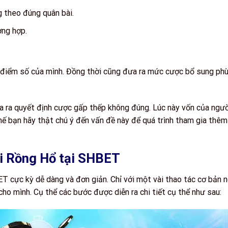
 theo đúng quân bài.
ờng hợp.
ác điểm số của mình. Đồng thời cũng đưa ra mức cược bổ sung ph
a ra quyết định cược gấp thếp không đúng. Lúc này vốn của ngườ
hế bạn hãy thật chú ý đến vấn đề này để quá trình tham gia thêm
i Rồng Hổ tại SHBET
T cực kỳ dễ dàng và đơn giản. Chỉ với một vài thao tác cơ bản 
ho mình. Cụ thể các bước được diễn ra chi tiết cụ thể như sau: