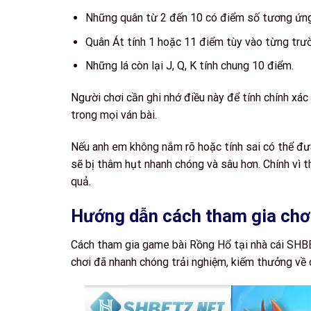
Những quân từ 2 đến 10 có điểm số tương ứng
Quân Át tính 1 hoặc 11 điểm tùy vào từng trư
Những lá còn lại J, Q, K tính chung 10 điểm.
Người chơi cần ghi nhớ điều này để tính chính x
trong mọi ván bài.
Nếu anh em không nắm rõ hoặc tính sai có thể đư
sẽ bị thâm hụt nhanh chóng và sâu hơn. Chính vì t
quả.
Hướng dẫn cách tham gia chơ
Cách tham gia
game bài
Rồng Hổ tại nhà cái SHBE
chơi đã nhanh chóng trải nghiệm, kiếm thưởng về c