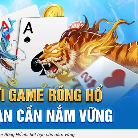
e Rồng Hổ chi tiết bạn cần nắm vững