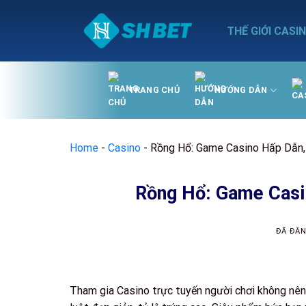
Chuyển
đến
THẾ GIỚI CASI
nội
dung
TRANG CHỦ
HƯỚNG DẪN
Home
-
Casino
-
Rồng Hổ: Game Casino Hấp Dẫn
Rồng Hổ: Game Casi
ĐÃ ĐĂ
Tham gia Casino trực tuyến người chơi không nê