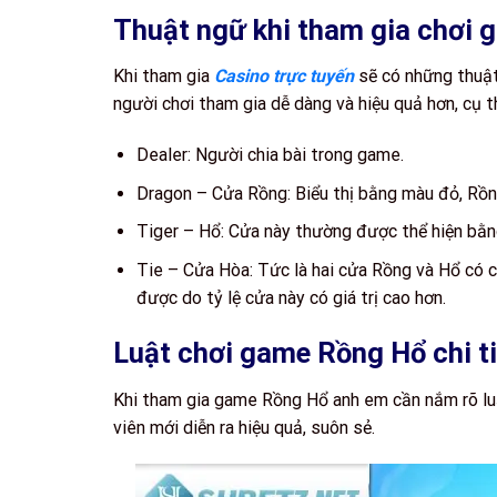
Thuật ngữ khi tham gia chơi
Khi tham gia
Casino
trực tuyến
sẽ có những thuật
người chơi tham gia dễ dàng và hiệu quả hơn, cụ t
Dealer: Người chia bài trong game.
Dragon – Cửa Rồng: Biểu thị bằng màu đỏ, Rồn
Tiger – Hổ: Cửa này thường được thể hiện bằ
Tie – Cửa Hòa: Tức là hai cửa Rồng và Hổ có 
được do tỷ lệ cửa này có giá trị cao hơn.
Luật chơi game Rồng Hổ chi t
Khi tham gia
game Rồng Hổ
anh em cần nắm rõ luậ
viên mới diễn ra hiệu quả, suôn sẻ.