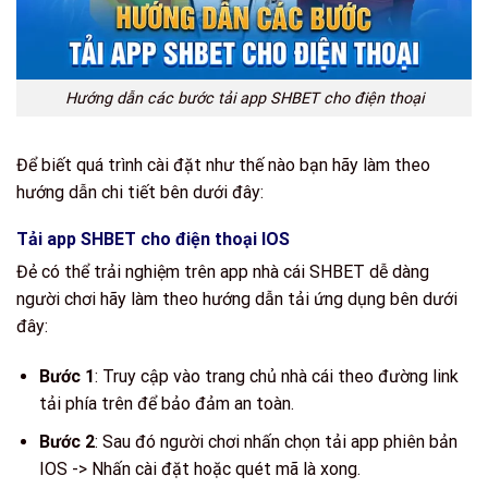
Hướng dẫn các bước tải app SHBET cho điện thoại
Để biết quá trình cài đặt như thế nào bạn hãy làm theo
hướng dẫn chi tiết bên dưới đây:
Tải app SHBET cho điện thoại IOS
Đẻ có thể trải nghiệm trên app
nhà cái SHBET
dễ dàng
người chơi hãy làm theo hướng dẫn tải ứng dụng bên dưới
đây:
Bước 1
: Truy cập vào trang chủ nhà cái theo đường link
tải phía trên để bảo đảm an toàn.
Bước 2
: Sau đó người chơi nhấn chọn tải app phiên bản
IOS -> Nhấn cài đặt hoặc quét mã là xong.