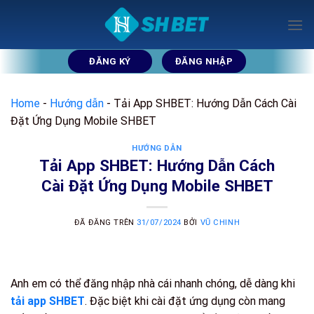
Chuyển
đến
nội
dung
ĐĂNG KÝ
ĐĂNG NHẬP
Home
-
Hướng dẫn
-
Tải App SHBET: Hướng Dẫn Cách Cài
Đặt Ứng Dụng Mobile SHBET
HƯỚNG DẪN
Tải App SHBET: Hướng Dẫn Cách
Cài Đặt Ứng Dụng Mobile SHBET
ĐÃ ĐĂNG TRÊN
31/07/2024
BỞI
VŨ CHINH
Anh em có thể đăng nhập nhà cái nhanh chóng, dễ dàng khi
tải app SHBET
. Đặc biệt khi cài đặt ứng dụng còn mang