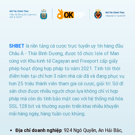
SHBET
là nền tảng cá cược trực tuyến uy tín hàng đầu
Châu Á - Thái Bình Dương, được tổ chức Isle of Man
cùng với Khu kinh tế Cagayan and Freeport cấp giấy
phép hoạt động hợp pháp từ năm 2021. Tính tới thời
điểm hiện tại chỉ hơn 3 năm nhà cái đã và đang phục vụ
hơn 25 triệu thành viên tham gia cá cược, giải trí. Sở dĩ
sân chơi được nhiều người chọn lựa không chỉ vì hợp
pháp mà còn do tính bảo mật cao với hệ thống mã hóa
SSL 128 bit và thường xuyên triển khai nhiều khuyến
mãi hàng ngày, hàng tuần cực khủng.
Địa chỉ doanh nghiệp
: 924 Ngô Quyền, An Hải Bắc,