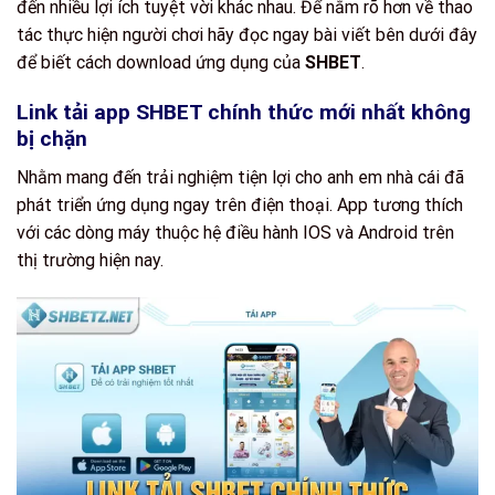
đến nhiều lợi ích tuyệt vời khác nhau. Để nắm rõ hơn về thao
tác thực hiện người chơi hãy đọc ngay bài viết bên dưới đây
để biết cách download ứng dụng của
SHBET
.
Link tải app SHBET chính thức mới nhất không
bị chặn
Nhằm mang đến trải nghiệm tiện lợi cho anh em nhà cái đã
phát triển ứng dụng ngay trên điện thoại. App tương thích
với các dòng máy thuộc hệ điều hành IOS và Android trên
thị trường hiện nay.