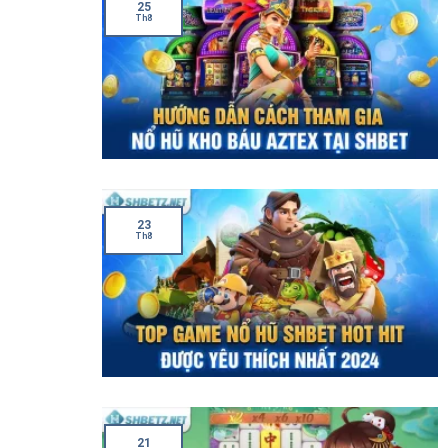
25
Th8
23
Th8
21