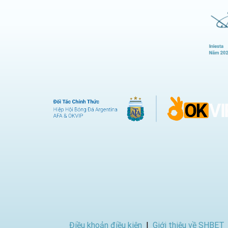
Điều khoản điều kiện
|
Giới thiệu về SHBET