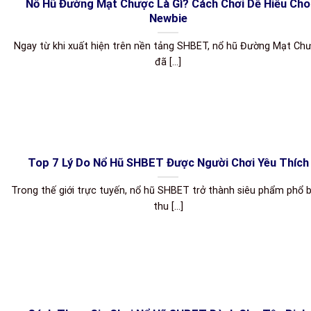
Nổ Hũ Đường Mạt Chược Là Gì? Cách Chơi Dễ Hiểu Cho
Newbie
Ngay từ khi xuất hiện trên nền tảng SHBET, nổ hũ Đường Mạt Ch
đã [...]
Top 7 Lý Do Nổ Hũ SHBET Được Người Chơi Yêu Thích
Trong thế giới trực tuyến, nổ hũ SHBET trở thành siêu phẩm phổ b
thu [...]