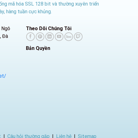
hống mã hóa SSL 128 bit và thường xuyên triển
ày, hàng tuần cực khủng.
4 Ngô
Theo Dõi Chúng Tôi
, Đà
Bản Quyền
et/
t
|
Câu hỏi thường gặp
|
Liên hệ
|
Sitemap