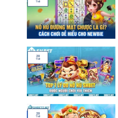
Th8
20
Th8
20
Th8