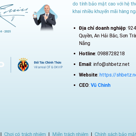
do tính bảo mật cao với hệ t
khai nhiều khuyến mãi hàng ng
Địa chỉ doanh nghiệp
: 92
Quyền, An Hải Bắc, Sơn Trà
Nẵng
Hotline
: 0988728218
Email
:
info@shbetz.net
Website
:
https://shbetz.n
CEO
:
Vũ Chinh
|
Chơi có trách nhiệm
|
Miễn trách nhiệm
|
Chính sách bảo mậ