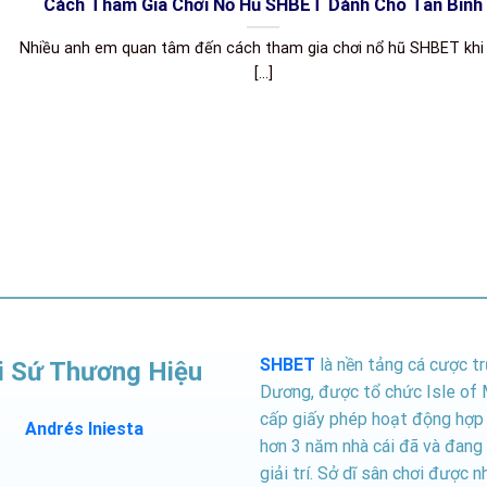
Cách Tham Gia Chơi Nổ Hũ SHBET Dành Cho Tân Binh
Nhiều anh em quan tâm đến cách tham gia chơi nổ hũ SHBET khi
[...]
SHBET
là nền tảng cá cược tr
i Sứ Thương Hiệu
Dương, được tổ chức Isle of 
cấp giấy phép hoạt động hợp p
Andrés Iniesta
hơn 3 năm nhà cái đã và đang 
giải trí. Sở dĩ sân chơi được 