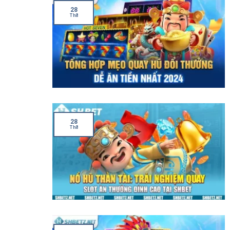
28
Th8
28
Th8