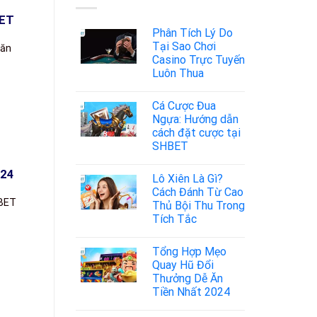
BET
Phân Tích Lý Do
Tại Sao Chơi
văn
Casino Trực Tuyến
Luôn Thua
Cá Cược Đua
Ngựa: Hướng dẫn
cách đặt cược tại
SHBET
024
Lô Xiên Là Gì?
Cách Đánh Từ Cao
HBET
Thủ Bội Thu Trong
Tích Tắc
Tổng Hợp Mẹo
Quay Hũ Đổi
Thưởng Dễ Ăn
Tiền Nhất 2024