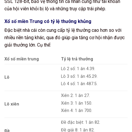
SSL 128-bit, bảo vệ thông tin cá nhân cũng như tài khoản
của hội viên khỏi bị lộ và những truy cập trái phép.
Xổ số miền Trung có tỷ lệ thưởng khủng
Đặc biệt nhà cái còn cung cấp tỷ lệ thưởng cao hơn so với
nhiều nền tảng khác, qua đó giúp gia tăng cơ hội nhận được
giải thưởng lớn. Cụ thể:
Xổ số miền trung
Tỷ lệ trả thưởng
Lô 2 số: 1 ăn 4.39.
Lô 3 số: 1 ăn 45.29.
Lô
Lô 4 số: 1 ăn 487.5.
Xiên 2: 1 ăn 27.
Xiên 3: 1 ăn 150.
Lô xiên
Xiên 4: 1 ăn 700.
Đề đặc biệt: 1 ăn 82.
Đề giải 8: 1 ăn 82.
Đề