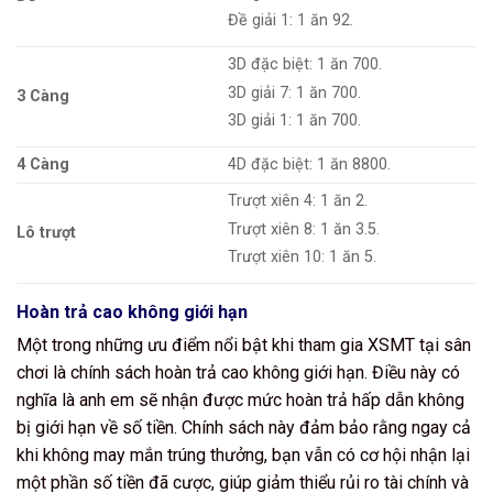
Đề giải 1: 1 ăn 92.
3D đặc biệt: 1 ăn 700.
3D giải 7: 1 ăn 700.
3 Càng
3D giải 1: 1 ăn 700.
4 Càng
4D đặc biệt: 1 ăn 8800.
Trượt xiên 4: 1 ăn 2.
Trượt xiên 8: 1 ăn 3.5.
Lô trượt
Trượt xiên 10: 1 ăn 5.
Hoàn trả cao không giới hạn
Một trong những ưu điểm nổi bật khi tham gia XSMT tại sân
chơi là chính sách hoàn trả cao không giới hạn. Điều này có
nghĩa là anh em sẽ nhận được mức hoàn trả hấp dẫn không
bị giới hạn về số tiền. Chính sách này đảm bảo rằng ngay cả
khi không may mắn trúng thưởng, bạn vẫn có cơ hội nhận lại
một phần số tiền đã cược, giúp giảm thiểu rủi ro tài chính và