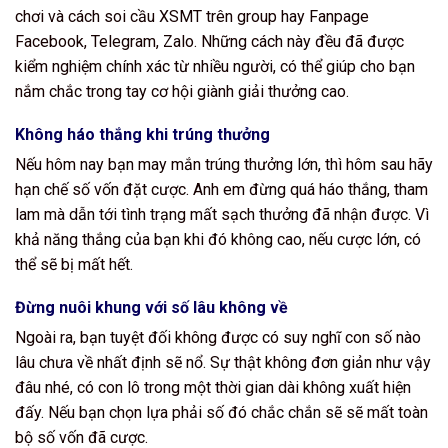
chơi và cách soi cầu XSMT trên group hay Fanpage
Facebook, Telegram, Zalo. Những cách này đều đã được
kiểm nghiệm chính xác từ nhiều người, có thể giúp cho bạn
nắm chắc trong tay cơ hội giành giải thưởng cao.
Không háo thắng khi trúng thưởng
Nếu hôm nay bạn may mắn trúng thưởng lớn, thì hôm sau hãy
hạn chế số vốn đặt cược. Anh em đừng quá háo thắng, tham
lam mà dẫn tới tình trạng mất sạch thưởng đã nhận được. Vì
khả năng thắng của bạn khi đó không cao, nếu cược lớn, có
thể sẽ bị mất hết.
Đừng nuôi khung với số lâu không về
Ngoài ra, bạn tuyệt đối không được có suy nghĩ con số nào
lâu chưa về nhất định sẽ nổ. Sự thật không đơn giản như vậy
đâu nhé, có con lô trong một thời gian dài không xuất hiện
đấy. Nếu bạn chọn lựa phải số đó chắc chắn sẽ sẽ mất toàn
bộ số vốn đã cược.