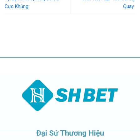
Cực Khủng
Quay
Đại Sứ Thương Hiệu