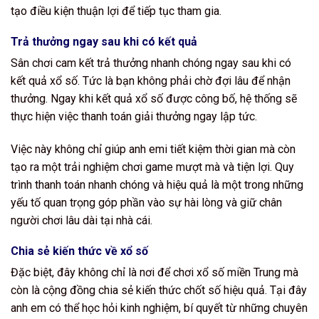
tạo điều kiện thuận lợi để tiếp tục tham gia.
Trả thưởng ngay sau khi có kết quả
Sân chơi cam kết trả thưởng nhanh chóng ngay sau khi có
kết quả xổ số. Tức là bạn không phải chờ đợi lâu để nhận
thưởng. Ngay khi kết quả xổ số được công bố, hệ thống sẽ
thực hiện việc thanh toán giải thưởng ngay lập tức.
Việc này không chỉ giúp anh emi tiết kiệm thời gian mà còn
tạo ra một trải nghiệm chơi game mượt mà và tiện lợi. Quy
trình thanh toán nhanh chóng và hiệu quả là một trong những
yếu tố quan trọng góp phần vào sự hài lòng và giữ chân
người chơi lâu dài tại nhà cái.
Chia sẻ kiến thức về xổ số
Đặc biệt, đây không chỉ là nơi để chơi xổ số miền Trung mà
còn là cộng đồng chia sẻ kiến thức chốt số hiệu quả. Tại đây
anh em có thể học hỏi kinh nghiệm, bí quyết từ những chuyên