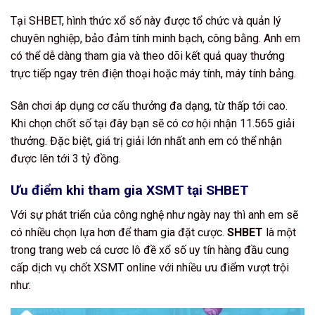
Tại SHBET, hình thức xổ số này được tổ chức và quản lý
chuyên nghiệp, bảo đảm tính minh bạch, công bằng. Anh em
có thể dễ dàng tham gia và theo dõi kết quả quay thưởng
trực tiếp ngay trên điện thoại hoặc máy tính, máy tính bảng.
Sân chơi áp dụng cơ cấu thưởng đa dạng, từ thấp tới cao.
Khi chọn chốt số tại đây bạn sẽ có cơ hội nhận 11.565 giải
thưởng. Đặc biệt, giá trị giải lớn nhất anh em có thể nhận
được lên tới 3 tỷ đồng.
Ưu điểm khi tham gia XSMT tại SHBET
Với sự phát triển của công nghệ như ngày nay thì anh em sẽ
có nhiều chọn lựa hơn để tham gia đặt cược.
SHBET
là một
trong trang web cá cươc lô đề xổ số uy tín hàng đầu cung
cấp dịch vụ chốt XSMT online với nhiều ưu điểm vượt trội
như: