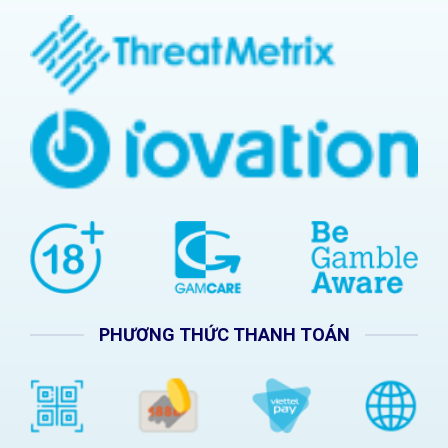
PHƯƠNG THỨC THANH TOÁN