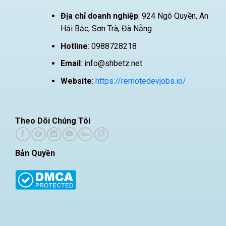
Địa chỉ doanh nghiệp
: 924 Ngô Quyền, An
Hải Bắc, Sơn Trà, Đà Nẵng
Hotline
: 0988728218
Email
:
info@shbetz.net
Website
:
https://remotedevjobs.io/
Theo Dõi Chúng Tôi
Bản Quyền