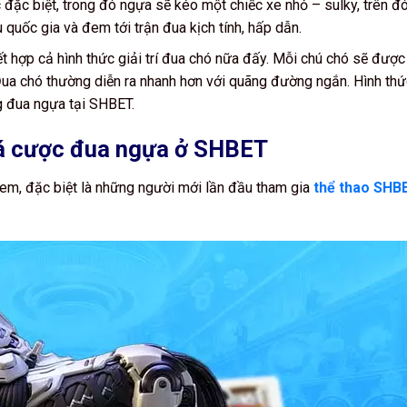
c đặc biệt, trong đó ngựa sẽ kéo một chiếc xe nhỏ – sulky, trên đ
u quốc gia và đem tới trận đua kịch tính, hấp dẫn.
ết hợp cả hình thức giải trí đua chó nữa đấy. Mỗi chú chó sẽ đượ
ua chó thường diễn ra nhanh hơn với quãng đường ngắn. Hình thứ
g đua ngựa tại
SHBET
.
cá cược đua ngựa ở SHBET
em, đặc biệt là những người mới lần đầu tham gia
thể thao SHB