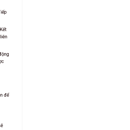
Tiếp
 Kết
liên
 động
ợc
ọn để
sẽ