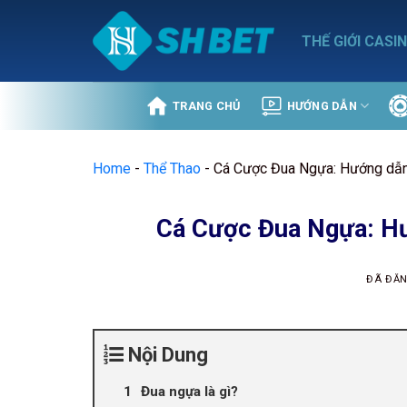
Chuyển
đến
THẾ GIỚI CASI
nội
dung
TRANG CHỦ
HƯỚNG DẪN
Home
-
Thể Thao
-
Cá Cược Đua Ngựa: Hướng dẫn
Cá Cược Đua Ngựa: Hư
ĐÃ ĐĂ
Nội Dung
Đua ngựa là gì?