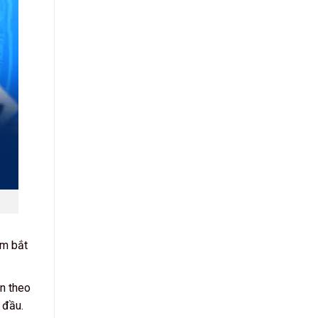
ắm bắt
ên theo
 đầu.