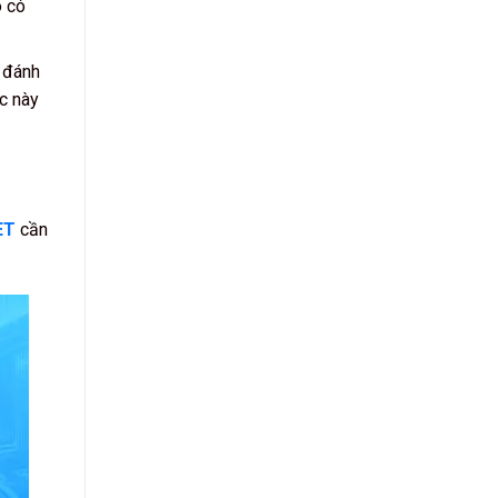
ó có
c đánh
c này
ET
cần