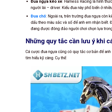
Đua ngựa kéo xe
: Harness Racing là hình thứ
người lái – driver. Kiểu đua này phổ biến ở nhiề
Đua chó
: Ngoài ra, trên trường đua ngựa còn k
dấu theo màu sắc và số để anh em nhận biết. Đ
đang được đông đảo người chơi chọn lựa tron
Những quy tắc cần lưu ý khi 
Cá cược đua ngựa cũng có quy tắc cơ bản để anh 
tìm hiểu kỹ càng. Cụ thể: