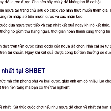
ay đổi cược được. Cho nên hãy chú ý để không bỏ lỡ cơ hội.
ua ngựa tại trang chủ sau đó click vào hình thức muốn tham gia. 
ắng rồi nhập số tiền muốn cược và xác nhận kèo.
 cuộc đua ngựa trực tiếp và cập nhật kết quả ngay khi nó kết thúc.
thống nó gồm thứ hạng ngựa, thời gian hoàn thành cùng thông tin 
nh dựa trên tiền cược cùng odds của ngựa đã chọn. Nhà cái sẽ tự
c trên tài khoản. Ngay khi kết quả được công bố tiền thưởng sẽ đư
 nhất tại SHBET
hức mà còn phong phú về loại cược, giúp anh em có nhiều lựa ch
 trên nền tảng mà bạn có thể trải nghiệm:
 nhất. Kết thúc cuộc chơi nếu như ngựa đã chọn về nhất thì bạn 