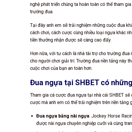
nghệ phát triển chúng ta hoàn toàn có thể tham gia
trường đua.
Tại đây anh em sẽ trải nghiệm những cuộc đua khắ
cách chơi, cách cược cùng nhiều loại ngựa khác nh
tiền thưởng nhận được sẽ càng cao đấy.
Hơn nữa, với tư cách là nhà tài trợ cho trường đua
cho người chơi giải trí. Trường đua nền tảng này 
cuộc chơi của bạn an toàn hơn.
Đua ngựa tại SHBET có những
Tham gia cá cược đua ngựa tại nhà cái SHBET sẽ c
cược mà anh em có thể trải nghiệm trên nền tảng
Đua ngựa bằng nài ngựa
: Jockey Horse Racin
được nài ngựa chuyên nghiệp cưỡi và cùng tran