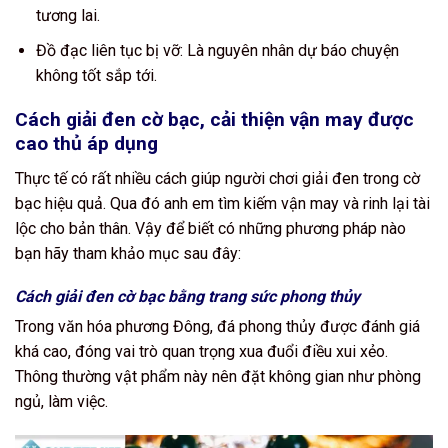
tương lai.
Đồ đạc liên tục bị vỡ: Là nguyên nhân dự báo chuyện
không tốt sắp tới.
Cách giải đen cờ bạc, cải thiện vận may được
cao thủ áp dụng
Thực tế có rất nhiều cách giúp người chơi
giải đen trong cờ
bạc
hiệu quả. Qua đó anh em tìm kiếm vận may và rinh lại tài
lộc cho bản thân. Vậy để biết có những phương pháp nào
bạn hãy tham khảo mục sau đây:
Cách giải đen cờ bạc bằng trang sức phong thủy
Trong văn hóa phương Đông, đá phong thủy được đánh giá
khá cao, đóng vai trò quan trọng xua đuổi điều xui xẻo.
Thông thường vật phẩm này nên đặt không gian như phòng
ngủ, làm việc.