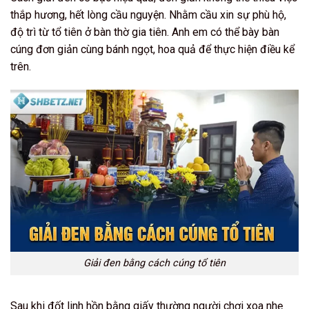
thắp hương, hết lòng cầu nguyện. Nhằm cầu xin sự phù hộ,
độ trì từ tổ tiên ở bàn thờ gia tiên. Anh em có thể bày bàn
cúng đơn giản cùng bánh ngọt, hoa quả để thực hiện điều kể
trên.
Giải đen bằng cách cúng tổ tiên
Sau khi đốt linh hồn bằng giấy thường người chơi xoa nhẹ