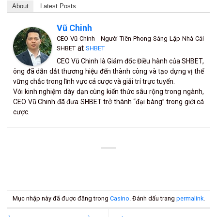
About
Latest Posts
Vũ Chinh
CEO Vũ Chinh - Người Tiên Phong Sáng Lập Nhà Cái
at
SHBET
SHBET
CEO Vũ Chinh là Giám đốc Điều hành của SHBET,
ông đã dẫn dắt thương hiệu đến thành công và tạo dựng vị thế
vững chắc trong lĩnh vực cá cược và giải trí trực tuyến.
Với kinh nghiệm dày dạn cùng kiến thức sâu rộng trong ngành,
CEO Vũ Chinh đã đưa SHBET trở thành “đại bàng” trong giới cá
cược.
Mục nhập này đã được đăng trong
Casino
. Đánh dấu trang
permalink
.