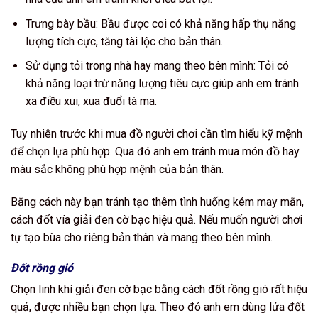
Trưng bày bầu: Bầu được coi có khả năng hấp thụ năng
lượng tích cực, tăng tài lộc cho bản thân.
Sử dụng tỏi trong nhà hay mang theo bên mình: Tỏi có
khả năng loại trừ năng lượng tiêu cực giúp anh em tránh
xa điều xui, xua đuổi tà ma.
Tuy nhiên trước khi mua đồ người chơi cần tìm hiểu kỹ mệnh
để chọn lựa phù hợp. Qua đó anh em tránh mua món đồ hay
màu sắc không phù hợp mệnh của bản thân.
Bằng cách này bạn tránh tạo thêm tình huống kém may mắn,
cách đốt vía giải đen cờ bạc
hiệu quả. Nếu muốn người chơi
tự tạo bùa cho riêng bản thân và mang theo bên mình.
Đốt rồng gió
Chọn linh khí
giải đen cờ bạc
bằng cách đốt rồng gió rất hiệu
quả, được nhiều bạn chọn lựa. Theo đó anh em dùng lửa đốt