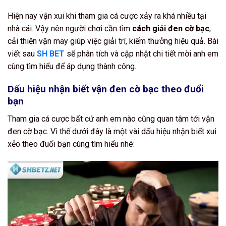
Hiện nay vận xui khi tham gia cá cược xảy ra khá nhiều tại
nhà cái. Vậy nên người chơi cần tìm
cách giải đen cờ bạc
,
cải thiện vận may giúp việc giải trí, kiếm thưởng hiệu quả. Bài
viết sau
SH BET
sẽ phân tích và cập nhật chi tiết mời anh em
cùng tìm hiểu để áp dụng thành công.
Dấu hiệu nhận biết vận đen cờ bạc theo đuổi
bạn
Tham gia cá cược bất cứ anh em nào cũng quan tâm tới
vận
đen cờ bạc
. Vì thế dưới đây là một vài dấu hiệu nhận biết xui
xẻo theo đuổi bạn cùng tìm hiểu nhé: