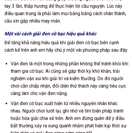
tay 3 lần, thắp hương để thực hiện lời cầu nguyện. Lúc này
điều quan trọng là phải làm mọi bằng bằng cách chân thành,
cầu xin gặp nhiều may mắn.
Một vài cách giải đen cờ bạc hiệu quả khác
Để tăng khả năng hiệu quả khi giải đen cờ bạc bên cạnh
cách kể trên anh em hãy chú ý một vài phương pháp sau đây:
Vận đen là một trong những phần không thể tránh khỏi khi
tham gia cờ bạc. Ai cũng sẽ gặp thời kỳ khó khăn, trải
nghiệm vận xui khi giải trí và kiếm thưởng. Do đó người
chơi cần chấp nhận, đối diện thử thách này càng tiêu cực
càng làm cho vận đen nặng.
Vận đen cờ bạc xuất hiện từ nhiều nguyên nhân khác
nhau. Người chơi lướt lại, ghi nhớ và tìm biện pháp tránh
hoặc hóa giải chia sẻ trên. Anh em đừng quên để ý điều
bất thường xảy ra xung quanh nhằm phát hiện kịp thời sự