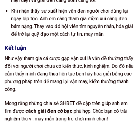
hiện diện và giải đen càng sớm càng tốt.
Khi nhận thấy sự xuất hiện vận đen người chơi dừng lại
ngay lập tức. Anh em càng tham gia điềm xui càng đeo
bám nặng. Thay vào đó hội viên tìm nguyên nhân, hóa giải
để trở lại quỹ đạo một cách tự tin, may mắn.
Kết luận
Như vậy tham gia cá cược gặp vận xui là vấn đề thường thấy
đối với người chơi chưa có kiến thức, kinh nghiệm. Do đó nếu
cảm thấy mình đang thua liên tục bạn hãy hóa giải bằng các
phương pháp trên để mang lại vận may, kiếm thưởng thành
công.
Mong rằng những chia sẻ SHBET đề cập trên giúp anh em
tìm được
cách giải đen cờ bạc
phù hợp. Chúc bạn có trải
nghiệm thú vị, may mắn trong trò chơi mình chọn!