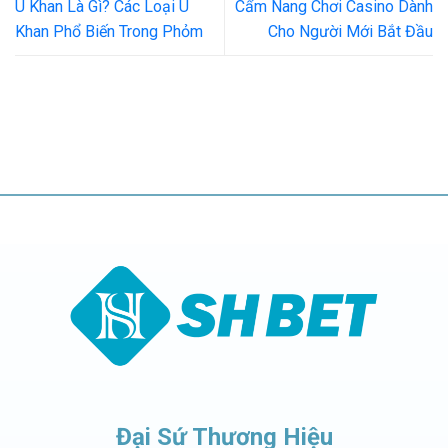
Ù Khan Là Gì? Các Loại Ù
Cẩm Nang Chơi Casino Dành
Khan Phổ Biến Trong Phỏm
Cho Người Mới Bắt Đầu
Đại Sứ Thương Hiệu