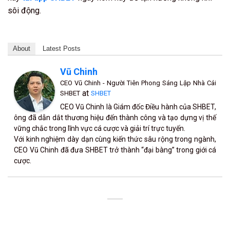
sôi động.
About
Latest Posts
Vũ Chinh
CEO Vũ Chinh - Người Tiên Phong Sáng Lập Nhà Cái
at
SHBET
SHBET
CEO Vũ Chinh là Giám đốc Điều hành của SHBET,
ông đã dẫn dắt thương hiệu đến thành công và tạo dựng vị thế
vững chắc trong lĩnh vực cá cược và giải trí trực tuyến.
Với kinh nghiệm dày dạn cùng kiến thức sâu rộng trong ngành,
CEO Vũ Chinh đã đưa SHBET trở thành “đại bàng” trong giới cá
cược.