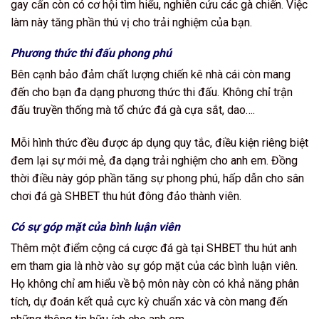
gay cấn còn có cơ hội tìm hiểu, nghiên cứu các gà chiến. Việc
làm này tăng phần thú vị cho trải nghiệm của bạn.
Phương thức thi đấu phong phú
Bên cạnh bảo đảm chất lượng chiến kê nhà cái còn mang
đến cho bạn đa dạng phương thức thi đấu. Không chỉ trận
đấu truyền thống mà tổ chức đá gà cựa sắt, dao….
Mỗi hình thức đều được áp dụng quy tắc, điều kiện riêng biệt
đem lại sự mới mẻ, đa dạng trải nghiệm cho anh em. Đồng
thời điều này góp phần tăng sự phong phú, hấp dẫn cho sân
chơi đá gà SHBET thu hút đông đảo thành viên.
Có sự góp mặt của bình luận viên
Thêm một điểm cộng
cá cược đá gà
tại SHBET thu hút anh
em tham gia là nhờ vào sự góp mặt của các bình luận viên.
Họ không chỉ am hiểu về bộ môn này còn có khả năng phân
tích, dự đoán kết quả cực kỳ chuẩn xác và còn mang đến