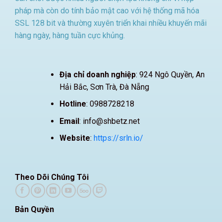
pháp mà còn do tính bảo mật cao với hệ thống mã hóa
SSL 128 bit và thường xuyên triển khai nhiều khuyến mãi
hàng ngày, hàng tuần cực khủng.
Địa chỉ doanh nghiệp
: 924 Ngô Quyền, An
Hải Bắc, Sơn Trà, Đà Nẵng
Hotline
: 0988728218
Email
:
info@shbetz.net
Website
:
https://srln.io/
Theo Dõi Chúng Tôi
Bản Quyền