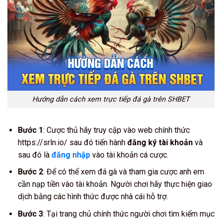
Hướng dẫn cách xem trực tiếp đá gà trên SHBET
Bước 1
: Cược thủ hãy truy cập vào web chính thức
https://srln.io/ sau đó tiến hành
đăng ký tài khoản
và
sau đó là
đăng nhập
vào tài khoản cá cược.
Bước 2
: Để có thể xem đá gà và tham gia cược anh em
cần nạp tiền vào tài khoản. Người chơi hãy thực hiện giao
dịch bằng các hình thức được nhà cái hỗ trợ.
Bước 3
: Tại trang chủ chính thức người chơi tìm kiếm mục