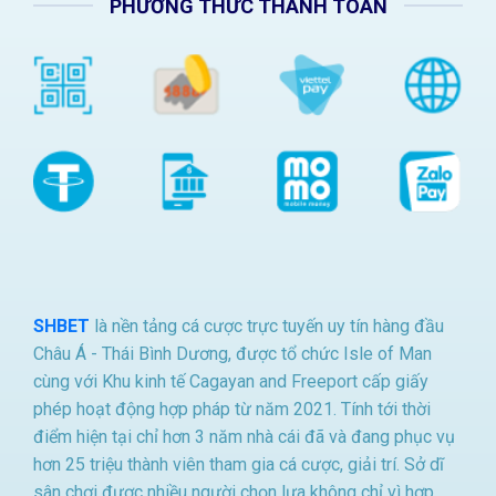
PHƯƠNG THỨC THANH TOÁN
SHBET
là nền tảng cá cược trực tuyến uy tín hàng đầu
Châu Á - Thái Bình Dương, được tổ chức Isle of Man
cùng với Khu kinh tế Cagayan and Freeport cấp giấy
phép hoạt động hợp pháp từ năm 2021. Tính tới thời
điểm hiện tại chỉ hơn 3 năm nhà cái đã và đang phục vụ
hơn 25 triệu thành viên tham gia cá cược, giải trí. Sở dĩ
sân chơi được nhiều người chọn lựa không chỉ vì hợp