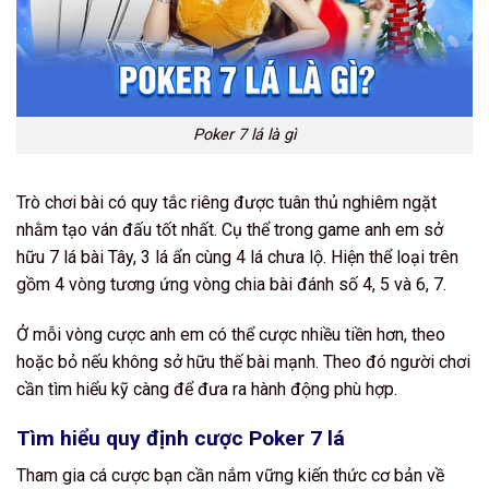
Poker 7 lá là gì
Trò chơi bài có quy tắc riêng được tuân thủ nghiêm ngặt
nhằm tạo ván đấu tốt nhất. Cụ thể trong game anh em sở
hữu 7 lá bài Tây, 3 lá ẩn cùng 4 lá chưa lộ. Hiện thể loại trên
gồm 4 vòng tương ứng vòng chia bài đánh số 4, 5 và 6, 7.
Ở mỗi vòng cược anh em có thể cược nhiều tiền hơn, theo
hoặc bỏ nếu không sở hữu thế bài mạnh. Theo đó người chơi
cần tìm hiểu kỹ càng để đưa ra hành động phù hợp.
Tìm hiểu quy định cược Poker 7 lá
Tham gia cá cược bạn cần nắm vững kiến thức cơ bản về