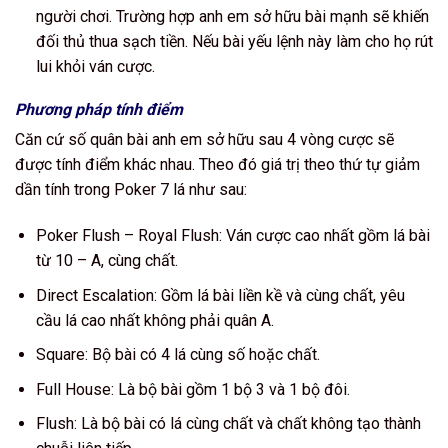
người chơi. Trường hợp anh em sở hữu bài mạnh sẽ khiến
đối thủ thua sạch tiền. Nếu bài yếu lệnh này làm cho họ rút
lui khỏi ván cược.
Phương pháp tính điểm
Căn cứ số quân bài anh em sở hữu sau 4 vòng cược sẽ
được tính điểm khác nhau. Theo đó giá trị theo thứ tự giảm
dần tính trong Poker 7 lá như sau:
Poker Flush – Royal Flush: Ván cược cao nhất gồm lá bài
từ 10 – A, cùng chất.
Direct Escalation: Gồm lá bài liền kề và cùng chất, yêu
cầu lá cao nhất không phải quân A.
Square: Bộ bài có 4 lá cùng số hoặc chất.
Full House: Là bộ bài gồm 1 bộ 3 và 1 bộ đôi.
Flush: Là bộ bài có lá cùng chất và chất không tạo thành