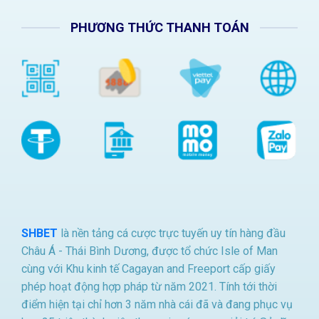
PHƯƠNG THỨC THANH TOÁN
SHBET
là nền tảng cá cược trực tuyến uy tín hàng đầu
Châu Á - Thái Bình Dương, được tổ chức Isle of Man
cùng với Khu kinh tế Cagayan and Freeport cấp giấy
phép hoạt động hợp pháp từ năm 2021. Tính tới thời
điểm hiện tại chỉ hơn 3 năm nhà cái đã và đang phục vụ