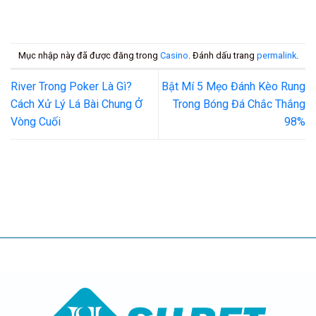
Mục nhập này đã được đăng trong
Casino
. Đánh dấu trang
permalink
.
River Trong Poker Là Gì?
Bật Mí 5 Mẹo Đánh Kèo Rung
Cách Xử Lý Lá Bài Chung Ở
Trong Bóng Đá Chắc Thắng
Vòng Cuối
98%