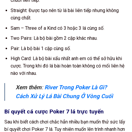
chuỗi liên tiếp.
Straight: Được tạo nên từ lá bài liên tiếp nhưng không
cùng chất.
Sam – Three of a Kind có 3 hoặc 3 lá cùng số.
Two Pairs: Là bộ bài gồm 2 cặp khác nhau.
Pair: Là bộ bài 1 cặp cùng số.
High Card: Là bộ bài xấu nhất anh em có thể sở hữu khi
cược. Trong khi đó lá bài hoàn toàn không có mối liên hệ
nào với nhau.
Xem thêm
:
River Trong Poker Là Gì?
Cách Xử Lý Lá Bài Chung Ở Vòng Cuối
Bí quyết cá cược Poker 7 lá trực tuyến
Sau khi biết cách chơi chắc hẳn nhiều bạn muốn thử sức lấy
bí quyết chơi Poker 7 lá
. Tuy nhiên muốn lên trình nhanh hơn