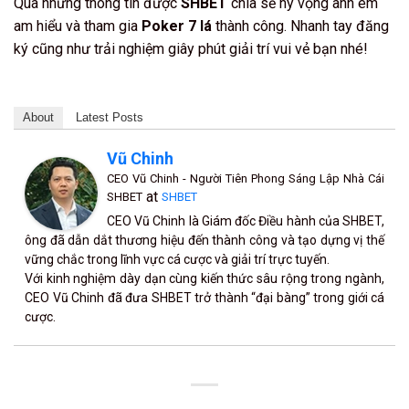
Qua những thông tin được
SHBET
chia sẻ hy vọng anh em
am hiểu và tham gia
Poker 7 lá
thành công. Nhanh tay đăng
ký cũng như trải nghiệm giây phút giải trí vui vẻ bạn nhé!
About
Latest Posts
Vũ Chinh
CEO Vũ Chinh - Người Tiên Phong Sáng Lập Nhà Cái
at
SHBET
SHBET
CEO Vũ Chinh là Giám đốc Điều hành của SHBET,
ông đã dẫn dắt thương hiệu đến thành công và tạo dựng vị thế
vững chắc trong lĩnh vực cá cược và giải trí trực tuyến.
Với kinh nghiệm dày dạn cùng kiến thức sâu rộng trong ngành,
CEO Vũ Chinh đã đưa SHBET trở thành “đại bàng” trong giới cá
cược.