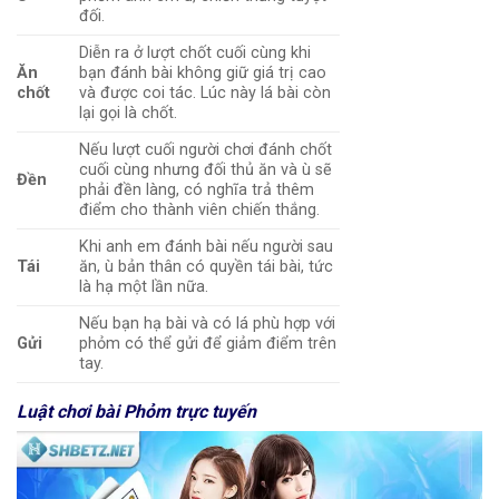
đối.
Diễn ra ở lượt chốt cuối cùng khi
Ăn
bạn đánh bài không giữ giá trị cao
chốt
và được coi tác. Lúc này lá bài còn
lại gọi là chốt.
Nếu lượt cuối người chơi đánh chốt
cuối cùng nhưng đối thủ ăn và ù sẽ
Đền
phải đền làng, có nghĩa trả thêm
điểm cho thành viên chiến thắng.
Khi anh em đánh bài nếu người sau
Tái
ăn, ù bản thân có quyền tái bài, tức
là hạ một lần nữa.
Nếu bạn hạ bài và có lá phù hợp với
Gửi
phỏm có thể gửi để giảm điểm trên
tay.
Luật chơi bài Phỏm trực tuyến