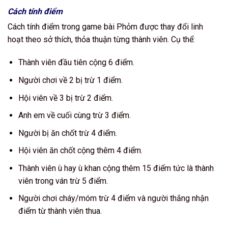
Cách tính điểm
Cách tính điểm trong game bài Phỏm được thay đổi linh
hoạt theo sở thích, thỏa thuận từng thành viên. Cụ thể:
Thành viên đầu tiên cộng 6 điểm.
Người chơi về 2 bị trừ 1 điểm.
Hội viên về 3 bị trừ 2 điểm.
Anh em về cuối cùng trừ 3 điểm.
Người bị ăn chốt trừ 4 điểm.
Hội viên ăn chốt cộng thêm 4 điểm.
Thành viên ù hay ù khan cộng thêm 15 điểm tức là thành
viên trong ván trừ 5 điểm.
Người chơi cháy/móm trừ 4 điểm và người thắng nhận
điểm từ thành viên thua.