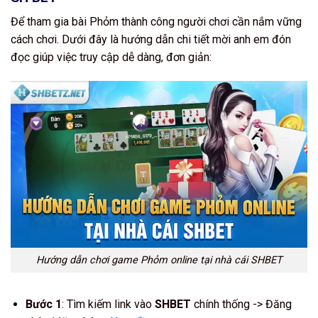
Để tham gia bài Phỏm thành công người chơi cần nắm vững
cách chơi. Dưới đây là hướng dẫn chi tiết mời anh em đón
đọc giúp việc truy cập dễ dàng, đơn giản:
Hướng dẫn chơi game Phỏm online tại nhà cái SHBET
Bước 1
: Tìm kiếm link vào
SHBET
chính thống -> Đăng