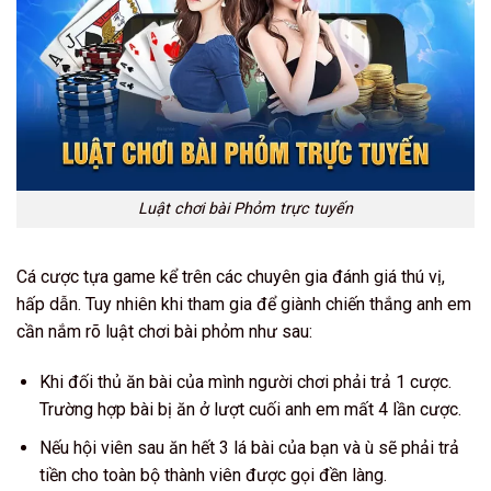
Luật chơi bài Phỏm trực tuyến
Cá cược tựa game kể trên các chuyên gia đánh giá thú vị,
hấp dẫn. Tuy nhiên khi tham gia để giành chiến thắng anh em
cần nắm rõ
luật chơi bài phỏm
như sau:
Khi đối thủ ăn bài của mình người chơi phải trả 1 cược.
Trường hợp bài bị ăn ở lượt cuối anh em mất 4 lần cược.
Nếu hội viên sau ăn hết 3 lá bài của bạn và ù sẽ phải trả
tiền cho toàn bộ thành viên được gọi đền làng.