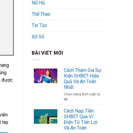
Nổ Hũ
Thể Thao
Tin Tức
Xổ Số
BÀI VIẾT MỚI
mang
Cách Tham Gia Sự
cũng
Kiện SHBET Hiệu
n được
Quả Và An Toàn
Nhất
Chức năng bình luận bị
ở
tắt
Cách
Tham
Cách Nạp Tiền
viên
Gia
SHBET Qua Ví
Sự
 tay.
Điện Tử Tiện Lợi
Kiện
Và An Toàn
SHBET