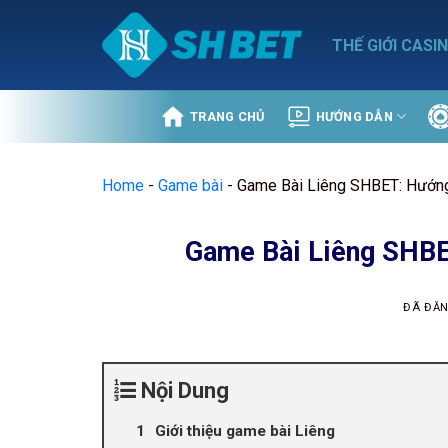
Chuyển
đến
THẾ GIỚI CASI
nội
dung
TRANG CHỦ
HƯỚNG DẪN
Home
-
Game bài
-
Game Bài Liêng SHBET: Hướng
Game Bài Liêng SHBE
ĐÃ ĐĂ
Nội Dung
Giới thiệu game bài Liêng