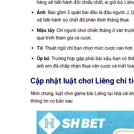
hàng sẽ tiến hành đối chiếu chất, ai giữ bộ Liê
Ảnh
: Bao gồm 3 quân bài đều là đầu người J, Q
sẽ tiến hành so chất để phân định thắng thua.
Mậu tẩy
: Chỉ người chơi chiến thắng ở ván trư
quá trình tham gia cá cược.
Tố
: Thuật ngữ chỉ bạn chọn mức cược cao hơn s
Úp bỏ
: Trường hợp gặp phải bài xấu, bạn có th
anh em đã chấp nhận thua ván cược và mất toàn
Cập nhật luật chơi Liêng chi t
Nhìn chung,
luật chơi game bài Liêng
tại nhà cái k
thông tin cơ bản sau: