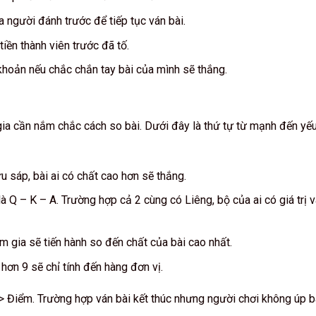
 người đánh trước để tiếp tục ván bài.
iền thành viên trước đã tố.
 khoản nếu chắc chắn tay bài của mình sẽ thắng.
gia cần nắm chắc cách so bài. Dưới đây là thứ tự từ mạnh đến yếu
u sáp, bài ai có chất cao hơn sẽ thắng.
là Q – K – A. Trường hợp cả 2 cùng có Liêng, bộ của ai có giá trị 
m gia sẽ tiến hành so đến chất của bài cao nhất.
 hơn 9 sẽ chỉ tính đến hàng đơn vị.
-> Điểm. Trường hợp ván bài kết thúc nhưng người chơi không úp b