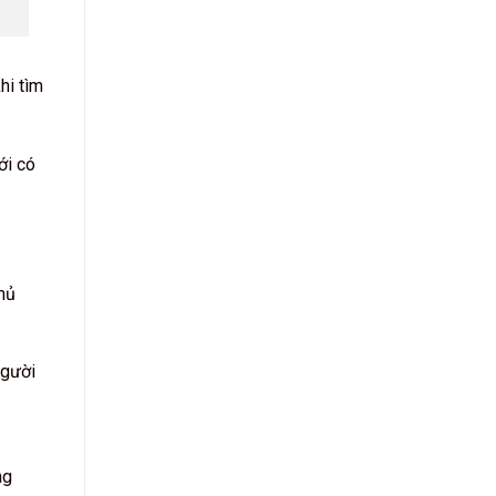
Đang
Lý
Hoạt
Giải
Động
Casino
2025
Trực
Tuyến
hi tìm
Có
Hợp
Pháp
Tại
ới có
Việt
Nam
Không?
hủ
người
ng