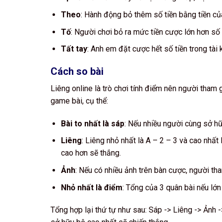
Theo
: Hành động bỏ thêm số tiền bằng tiền của
Tố
: Người chơi bỏ ra mức tiền cược lớn hơn số t
Tất tay
: Anh em đặt cược hết số tiền trong tài
Cách so bài
Liêng online
là trò chơi tính điểm nên người tham 
game bài, cụ thể:
Bài to nhất là sáp
: Nếu nhiều người cùng sở hữ
Liêng
: Liêng nhỏ nhất là A – 2 – 3 và cao nhất 
cao hơn sẽ thắng.
Ảnh
: Nếu có nhiều ảnh trên bàn cược, người tha
Nhỏ nhất là điểm
: Tổng của 3 quân bài nếu lớn
Tổng hợp lại thứ tự như sau: Sáp -> Liêng -> Ảnh 