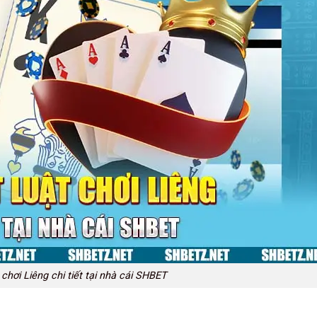
 chơi Liêng chi tiết tại nhà cái SHBET