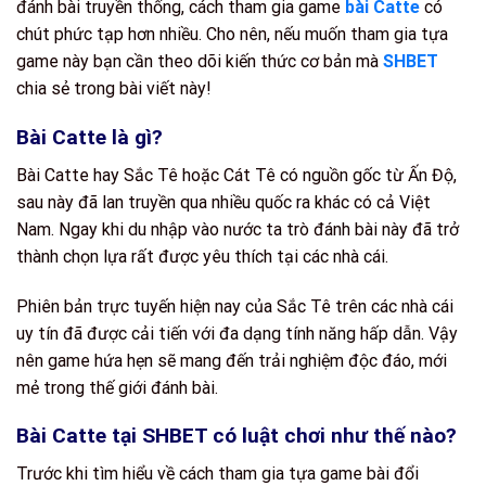
đánh bài truyền thống, cách tham gia game
bài Catte
có
chút phức tạp hơn nhiều. Cho nên, nếu muốn tham gia tựa
game này bạn cần theo dõi kiến thức cơ bản mà
SHBET
chia sẻ trong bài viết này!
Bài Catte là gì?
Bài Catte
hay Sắc Tê hoặc Cát Tê có nguồn gốc từ Ấn Độ,
sau này đã lan truyền qua nhiều quốc ra khác có cả Việt
Nam. Ngay khi du nhập vào nước ta trò đánh bài này đã trở
thành chọn lựa rất được yêu thích tại các nhà cái.
Phiên bản trực tuyến hiện nay của
Sắc Tê
trên các nhà cái
uy tín đã được cải tiến với đa dạng tính năng hấp dẫn. Vậy
nên game hứa hẹn sẽ mang đến trải nghiệm độc đáo, mới
mẻ trong thế giới đánh bài.
Bài Catte tại SHBET có luật chơi như thế nào?
Trước khi tìm hiểu về cách tham gia tựa
game bài đổi