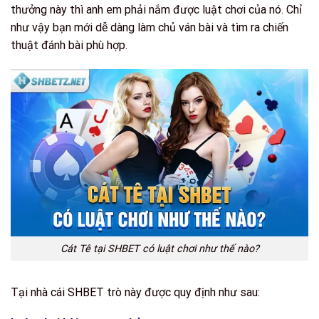
thưởng
này thì anh em phải nắm được luật chơi của nó. Chỉ
như vậy bạn mới dễ dàng làm chủ ván bài và tìm ra chiến
thuật đánh bài phù hợp.
Cát Tê tại SHBET có luật chơi như thế nào?
Tại nhà cái SHBET trò này được quy định như sau: