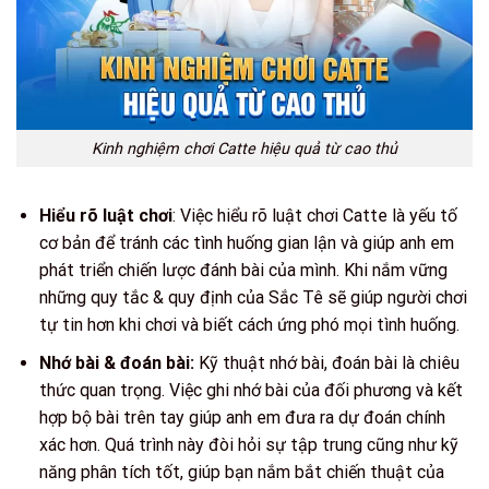
Kinh nghiệm chơi Catte hiệu quả từ cao thủ
Hiểu rõ luật chơi
: Việc hiểu rõ luật chơi Catte là yếu tố
cơ bản để tránh các tình huống gian lận và giúp anh em
phát triển chiến lược đánh bài của mình. Khi nắm vững
những quy tắc & quy định của Sắc Tê sẽ giúp người chơi
tự tin hơn khi chơi và biết cách ứng phó mọi tình huống.
Nhớ bài & đoán bài:
Kỹ thuật nhớ bài, đoán bài là chiêu
thức quan trọng. Việc ghi nhớ bài của đối phương và kết
hợp bộ bài trên tay giúp anh em đưa ra dự đoán chính
xác hơn. Quá trình này đòi hỏi sự tập trung cũng như kỹ
năng phân tích tốt, giúp bạn nắm bắt chiến thuật của