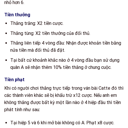
nhỏ hơn 6.
Tiền thưởng
Thắng trắng: X2 tiền cược.
Thắng tùng: X2 tiền thưởng của đối thủ.
Thắng liên tiếp 4 vòng đầu: Nhận được khoản tiền bằng
nửa tiền mà đối thủ đã đặt.
Tại bất cứ khoảnh khắc nào ở 4 vòng đầu bạn sử dụng
quân A sẽ nhận thêm 10% tiền thắng ở chung cuộc.
Tiền phạt
Khi có người chơi thắng trực tiếp trong ván bài Catte đó thì
các thành viên khác sẽ bị khấu trừ x12 cược. Nếu anh em
không thắng được bất kỳ một lần nào ở 4 hiệp đầu thì tiền
phát tính như sau:
Tại hiệp 5 và 6 khi mở bài không có A: Phạt x8 cược.