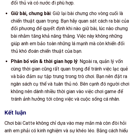
đối thủ và có nước đi phù hợp.
Giữ bài, chưng bài
: Giữ lại bài chưng cho vòng cuối là
chiến thuật quan trọng. Bạn hãy quan sát cách ra bài của
đối phương để quyết định khi nào giữ bài, lúc nào chưng
bài nhằm tăng khả năng thắng. Việc này không những
giúp anh em bảo toàn những lá mạnh mà còn khiến đối
thủ khó đoán chiến thuật của bạn.
Phân bổ vốn & thời gian hợp lý
: Ngoài ra, quản lý vốn
cùng thời gian cũng rất quan trọng để tránh việc lạc quẻ
và bảo đảm sự tập trung trong trò chơi. Bạn nên đặt ra
ngân sách cụ thể và tuân thủ nó. Bên cạnh đó người chơi
không nên dành nhiều thời gian vào việc chơi game để
tránh ảnh hưởng tới công việc và cuộc sống cá nhân.
Kết luận
Chơi bài Catte không chỉ dựa vào may mắn mà còn đòi hỏi
anh em phải có kinh nghiệm và sự khéo léo. Bằng cách hiểu