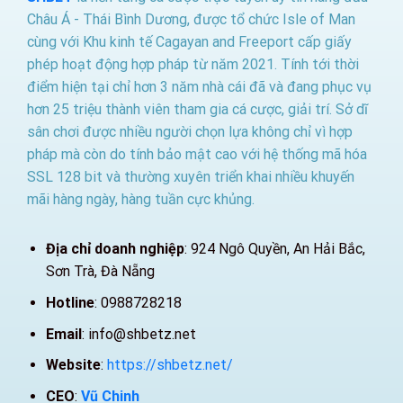
Châu Á - Thái Bình Dương, được tổ chức Isle of Man
cùng với Khu kinh tế Cagayan and Freeport cấp giấy
phép hoạt động hợp pháp từ năm 2021. Tính tới thời
điểm hiện tại chỉ hơn 3 năm nhà cái đã và đang phục vụ
hơn 25 triệu thành viên tham gia cá cược, giải trí. Sở dĩ
sân chơi được nhiều người chọn lựa không chỉ vì hợp
pháp mà còn do tính bảo mật cao với hệ thống mã hóa
SSL 128 bit và thường xuyên triển khai nhiều khuyến
mãi hàng ngày, hàng tuần cực khủng.
Địa chỉ doanh nghiệp
: 924 Ngô Quyền, An Hải Bắc,
Sơn Trà, Đà Nẵng
Hotline
: 0988728218
Email
:
info@shbetz.net
Website
:
https://shbetz.net/
CEO
:
Vũ Chinh