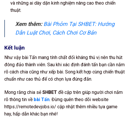
và những ai dày dặn kinh nghiệm nâng cao theo chiến
thuật.
Xem thêm:
Bài Phỏm Tại SHBET: Hướng
Dẫn Luật Chơi, Cách Chơi Cơ Bản
Kết luận
Như vậy bài Tấn mang tính chất đối kháng thú vị nên thu hút
đông đảo thành viên. Sau khi xác định đánh tấn bạn cần nắm
rõ cách chia cũng như xếp bài. Song kết hợp cùng chiến thuật
chuẩn như cao thủ để có chọn lựa đúng đắn.
Mong rằng chia sẻ
SHBET
đề cập trên giúp người chơi nắm
rõ thông tin về
bài Tấn
. Đừng quên theo dõi website
https://remotedevjobs.io/ cập nhật thêm nhiều tựa game
hay, hấp dẫn khác bạn nhé!