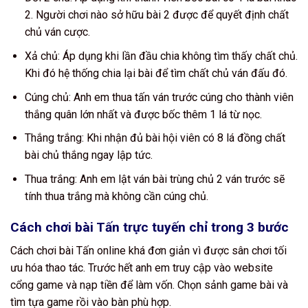
2. Người chơi nào sở hữu bài 2 được để quyết định chất
chủ ván cược.
Xả chủ: Áp dụng khi lần đầu chia không tìm thấy chất chủ.
Khi đó hệ thống chia lại bài để tìm chất chủ ván đấu đó.
Cúng chủ: Anh em thua tấn ván trước cúng cho thành viên
thắng quân lớn nhất và được bốc thêm 1 lá từ nọc.
Thắng trắng: Khi nhận đủ bài hội viên có 8 lá đồng chất
bài chủ thắng ngay lập tức.
Thua trắng: Anh em lật ván bài trùng chủ 2 ván trước sẽ
tính thua trắng mà không cần cúng chủ.
Cách chơi bài Tấn trực tuyến chỉ trong 3 bước
Cách chơi bài Tấn online khá đơn giản vì được sân chơi tối
ưu hóa thao tác. Trước hết anh em truy cập vào website
cổng game và nạp tiền để làm vốn. Chọn sảnh game bài và
tìm tựa game rồi vào bàn phù hợp.