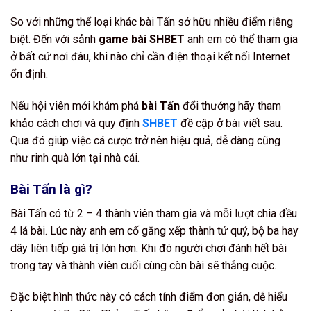
So với những thể loại khác
bài Tấn
sở hữu nhiều điểm riêng
biệt. Đến với sảnh
game bài SHBET
anh em có thể tham gia
ở bất cứ nơi đâu, khi nào chỉ cần điện thoại kết nối Internet
ổn định.
Nếu hội viên mới khám phá
bài
Tấn
đổi thưởng
hãy tham
khảo cách chơi và quy định
SHBET
đề cập ở bài viết sau.
Qua đó giúp việc cá cược trở nên hiệu quả, dễ dàng cũng
như rinh quà lớn tại nhà cái.
Bài Tấn là gì?
Bài Tấn có từ 2 – 4 thành viên tham gia và mỗi lượt chia đều
4 lá bài. Lúc này anh em cố gắng xếp thành tứ quý, bộ ba hay
dây liên tiếp giá trị lớn hơn. Khi đó người chơi đánh hết bài
trong tay và thành viên cuối cùng còn bài sẽ thắng cuộc.
Đặc biệt hình thức này có cách tính điểm đơn giản, dễ hiểu