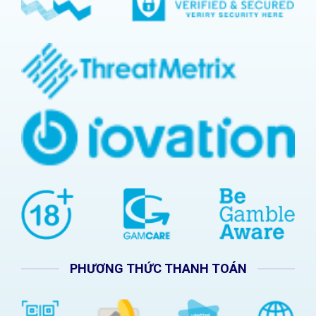
PHƯƠNG THỨC THANH TOÁN