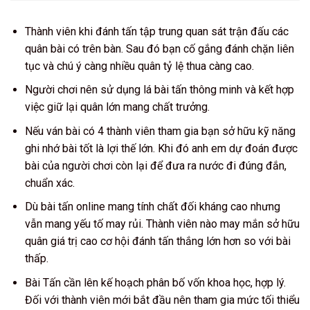
Thành viên khi đánh tấn tập trung quan sát trận đấu các
quân bài có trên bàn. Sau đó bạn cố gắng đánh chặn liên
tục và chú ý càng nhiều quân tỷ lệ thua càng cao.
Người chơi nên sử dụng lá bài tấn thông minh và kết hợp
việc giữ lại quân lớn mang chất trưởng.
Nếu ván bài có 4 thành viên tham gia bạn sở hữu kỹ năng
ghi nhớ bài tốt là lợi thế lớn. Khi đó anh em dự đoán được
bài của người chơi còn lại để đưa ra nước đi đúng đắn,
chuẩn xác.
Dù bài tấn online mang tính chất đối kháng cao nhưng
vẫn mang yếu tố may rủi. Thành viên nào may mắn sở hữu
quân giá trị cao cơ hội đánh tấn thắng lớn hơn so với bài
thấp.
Bài Tấn cần lên kế hoạch phân bố vốn khoa học, hợp lý.
Đối với thành viên mới bắt đầu nên tham gia mức tối thiểu