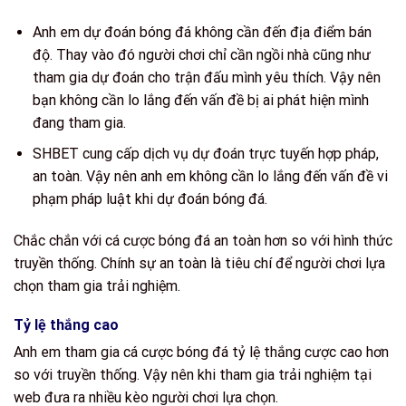
Anh em dự đoán bóng đá không cần đến địa điểm bán
độ. Thay vào đó người chơi chỉ cần ngồi nhà cũng như
tham gia dự đoán cho trận đấu mình yêu thích. Vậy nên
bạn không cần lo lắng đến vấn đề bị ai phát hiện mình
đang tham gia.
SHBET cung cấp dịch vụ dự đoán trực tuyến hợp pháp,
an toàn. Vậy nên anh em không cần lo lắng đến vấn đề vi
phạm pháp luật khi dự đoán bóng đá.
Chắc chắn với cá cược bóng đá an toàn hơn so với hình thức
truyền thống. Chính sự an toàn là tiêu chí để người chơi lựa
chọn tham gia trải nghiệm.
Tỷ lệ thắng cao
Anh em tham gia cá cược bóng đá tỷ lệ thắng cược cao hơn
so với truyền thống. Vậy nên khi tham gia trải nghiệm tại
web đưa ra nhiều kèo người chơi lựa chọn.