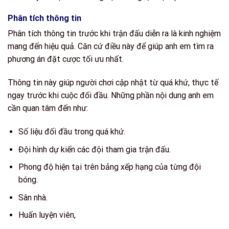
Phân tích thông tin
Phân tích thông tin trước khi trận đấu diễn ra là kinh nghiệm
mang đến hiệu quả. Căn cứ điều này để giúp anh em tìm ra
phương án đặt cược tối ưu nhất.
Thông tin này giúp người chơi cập nhật từ quá khứ, thực tế
ngay trước khi cuộc đối đầu. Những phần nội dung anh em
cần quan tâm đến như:
Số liệu đối đầu trong quá khứ.
Đội hình dự kiến các đội tham gia trận đấu.
Phong độ hiện tại trên bảng xếp hạng của từng đội
bóng.
Sân nhà.
Huấn luyện viên,