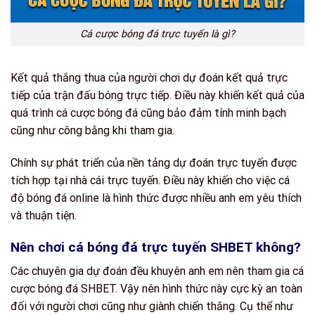
Cá cược bóng đá trực tuyến là gì?
Kết quả thắng thua của người chơi dự đoán kết quả trực
tiếp của trận đấu bóng trực tiếp. Điều này khiến kết quả của
quá trình cá cược bóng đá cũng bảo đảm tính minh bạch
cũng như công bằng khi tham gia.
Chính sự phát triển của nền tảng dự đoán trực tuyến được
tích hợp tại nhà cái trực tuyến. Điều này khiến cho việc cá
độ bóng đá online là hình thức được nhiều anh em yêu thích
và thuận tiện.
Nên chơi cá bóng đá trực tuyến SHBET không?
Các chuyên gia dự đoán đều khuyên anh em nên tham gia
cá
cược bóng đá
SHBET. Vậy nên hình thức này cực kỳ an toàn
đối với người chơi cũng như giành chiến thắng. Cụ thể như