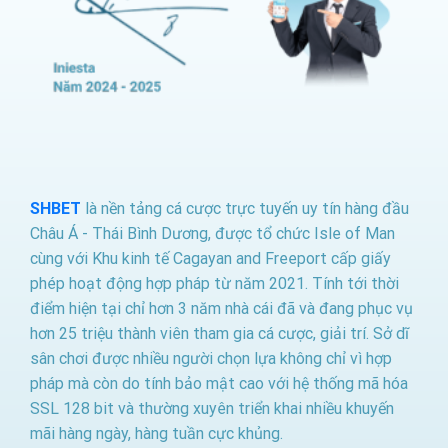
SHBET
là nền tảng cá cược trực tuyến uy tín hàng đầu
Châu Á - Thái Bình Dương, được tổ chức Isle of Man
cùng với Khu kinh tế Cagayan and Freeport cấp giấy
phép hoạt động hợp pháp từ năm 2021. Tính tới thời
điểm hiện tại chỉ hơn 3 năm nhà cái đã và đang phục vụ
hơn 25 triệu thành viên tham gia cá cược, giải trí. Sở dĩ
sân chơi được nhiều người chọn lựa không chỉ vì hợp
pháp mà còn do tính bảo mật cao với hệ thống mã hóa
SSL 128 bit và thường xuyên triển khai nhiều khuyến
mãi hàng ngày, hàng tuần cực khủng.