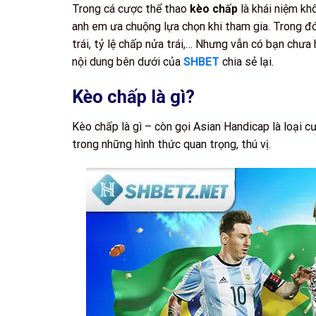
Trong cá cược thể thao
kèo chấp
là khái niệm kh
anh em ưa chuộng lựa chọn khi tham gia. Trong đ
trái, tỷ lệ chấp nửa trái,… Nhưng vẫn có bạn chưa
nội dung bên dưới của
SHBET
chia sẻ lại.
Kèo chấp là gì?
Kèo chấp là gì
– còn gọi Asian Handicap là loại c
trong những hình thức quan trọng, thú vị.