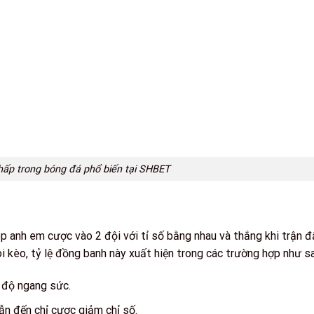
hấp trong bóng đá phổ biến tại SHBET
 anh em cược vào 2 đội với tỉ số bằng nhau và thắng khi trận đ
i kèo, tỷ lệ đồng banh này xuất hiện trong các trường hợp như sa
g độ ngang sức.
n đến chỉ cược giảm chỉ số.