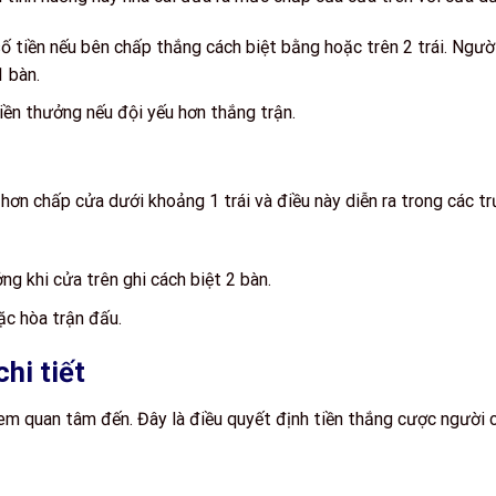
tiền nếu bên chấp thắng cách biệt bằng hoặc trên 2 trái. Người
1 bàn.
iền thưởng nếu đội yếu hơn thắng trận.
hơn chấp cửa dưới khoảng 1 trái và điều này diễn ra trong các t
g khi cửa trên ghi cách biệt 2 bàn.
ặc hòa trận đấu.
hi tiết
m quan tâm đến. Đây là điều quyết định tiền thắng cược người 