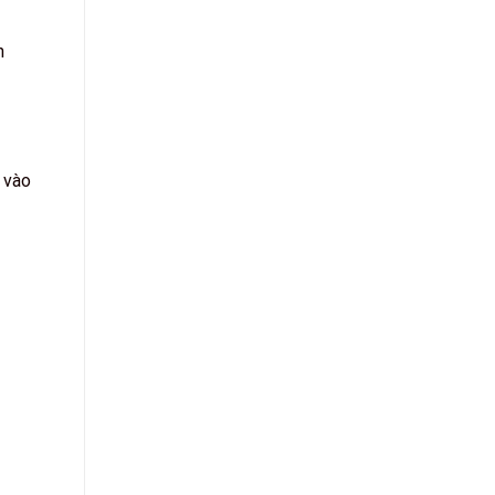
n
 vào