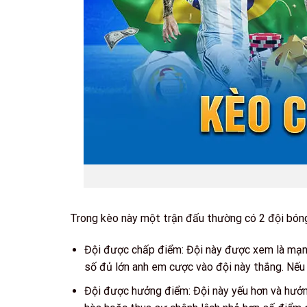
Trong kèo này một trận đấu thường có 2 đội bón
Đội được chấp điểm: Đội này được xem là mạnh 
số đủ lớn anh em cược vào đội này thắng. Nếu 
Đội được hưởng điểm: Đội này yếu hơn và hưởn