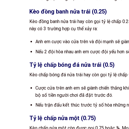
Kèo đồng banh nửa trái (0.25)
Kèo đồng banh nửa trái hay còn gọi tỷ lệ chấp 0.2
này có 3 trường hợp cụ thể xảy ra:
Anh em cược vào cửa trên và đội mạnh sẽ giành
Nếu 2 đội hòa nhau anh em cược đội yếu hơn sẽ
Tỷ lệ chấp bóng đá nửa trái (0.5)
Kèo chấp bóng đá
nửa trái hay còn gọi tỷ lệ chấp 
Cược cửa trên anh em sẽ giành chiến thắng khi
bộ số tiền người chơi đã đặt trước đó.
Nếu trận đấu kết thúc trước tỷ số hòa những 
Tỷ lệ chấp nửa một (0.75)
Kèo chấp nửa một còn được gọi 0.75 hoặc ¾. Mọi 