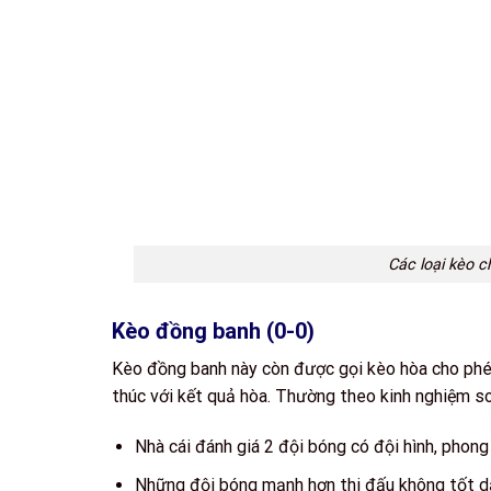
Các loại kèo c
Kèo đồng banh (0-0)
Kèo đồng banh này còn được gọi kèo hòa cho phép
thúc với kết quả hòa. Thường theo kinh nghiệm so
Nhà cái đánh giá 2 đội bóng có đội hình, phon
Những đội bóng mạnh hơn thi đấu không tốt dẫ